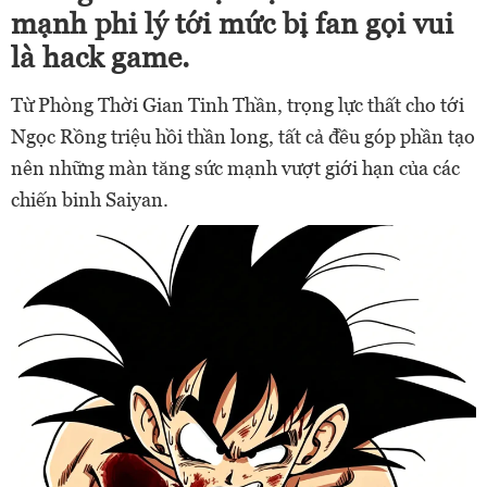
mạnh phi lý tới mức bị fan gọi vui
là hack game.
Từ Phòng Thời Gian Tinh Thần, trọng lực thất cho tới
Ngọc Rồng triệu hồi thần long, tất cả đều góp phần tạo
nên những màn tăng sức mạnh vượt giới hạn của các
chiến binh Saiyan.