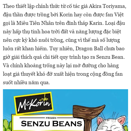
Theo thiết lập chính thức từ cố tác giả Akira Toriyama,
đậu thần được trồng bởi Korin hay còn được fan Việt
gọi là Miêu Tiên Nhân trên đỉnh tháp Karin. Loại đậu
này hấp thụ tinh hoa trời đất và năng lượng đặc biệt
nên cực kỳ khó nuôi trồng, cũng vì thế mà số lượng
luôn rất khan hiếm. Tuy nhiên, Dragon Ball chưa bao
giờ giải thích quá chi tiết quy trình tạo ra Senzu Bean.
Và chính khoảng trống này lại mở đường cho hàng
loạt giả thuyết khó đỡ xuất hiện trong cộng đồng fan
suốt nhiều năm qua.