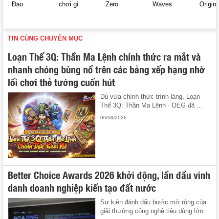
Đạo
chơi gì
Zero
Waves
Origin
TIN CÙNG CHUYÊN MỤC
Loạn Thế 3Q: Thần Ma Lệnh chính thức ra mắt và
nhanh chóng bùng nổ trên các bảng xếp hạng nhờ
lối chơi thẻ tướng cuốn hút
Dù vừa chính thức trình làng, Loạn
Thế 3Q: Thần Ma Lệnh - OEG đã ...
06/08/2026
Better Choice Awards 2026 khởi động, lần đầu vinh
danh doanh nghiệp kiến tạo đất nước
Sự kiện đánh dấu bước mở rộng của
giải thưởng công nghệ tiêu dùng lớn