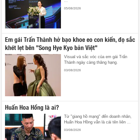
...
05/08/2026
Em gái Trấn Thành hở bạo khoe eo con kiến, đọ sắc
khét lẹt bên "Song Hye Kyo bản Việt"
Visual và sắc vóc của em gái Trấn
Thành ngày càng thăng hạng.
03/08/2026
Huấn Hoa Hồng là ai?
Từ "giang hồ mạng" đến doanh nhân,
Huấn Hoa Hồng vẫn là cái tên liên ...
03/08/2026