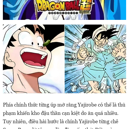
Phía chính thức từng úp mở rằng Yajirobe có thể là thủ
phạm khiến kho đậu thần cạn kiệt do ăn quá nhiều.
Tuy nhiên, điều hài hước là chính Yajirobe từng chê