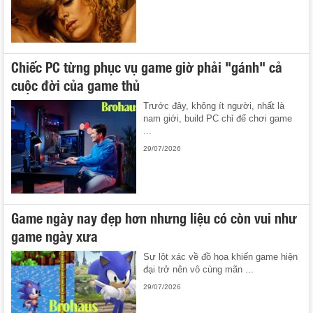
Chiếc PC từng phục vụ game giờ phải "gánh" cả
cuộc đời của game thủ
Trước đây, không ít người, nhất là
nam giới, build PC chỉ để chơi game
...
29/07/2026
Game ngày nay đẹp hơn nhưng liệu có còn vui như
game ngày xưa
Sự lột xác về đồ họa khiến game hiện
đại trở nên vô cùng mãn ...
29/07/2026