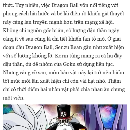
thức. Tuy nhiên, việc Dragon Ball vốn nổi tiếng với
phong cách hài hước và bẻ lái điên rồ khiến giả thuyết
này càng lan truyền mạnh hơn trên mạng xã hội.
Không chỉ nguồn gốc bí ẩn, số lượng đậu thần ngày
càng ít về sau cũng là chi tiết khiến fan tò mò. Ở giai
đoạn đầu Dragon Ball, Senzu Bean gần như xuất hiện
với số lượng khổng lồ. Korin từng mang ra cả hũ đầy
đậu thần, đủ để nhóm của Goku sử dụng liên tục.
Nhưng càng về sau, món bảo vật này lại trở nên hiếm
tới mức mỗi lần xuất hiện chỉ còn vài hạt nhỏ. Thậm
chí có thời điểm hai nhân vật phải chia nhau ăn chung
một viên.