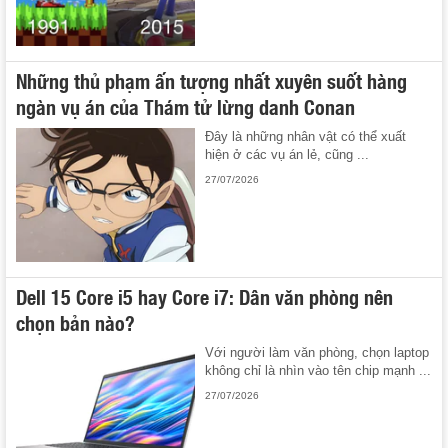
Những thủ phạm ấn tượng nhất xuyên suốt hàng
ngàn vụ án của Thám tử lừng danh Conan
Đây là những nhân vật có thể xuất
hiện ở các vụ án lẻ, cũng ...
27/07/2026
Dell 15 Core i5 hay Core i7: Dân văn phòng nên
chọn bản nào?
Với người làm văn phòng, chọn laptop
không chỉ là nhìn vào tên chip mạnh ...
27/07/2026