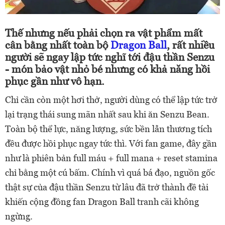
Thế nhưng nếu phải chọn ra vật phẩm mất
cân bằng nhất toàn bộ
Dragon Ball
, rất nhiều
người sẽ ngay lập tức nghĩ tới đậu thần Senzu
- món bảo vật nhỏ bé nhưng có khả năng hồi
phục gần như vô hạn.
Chỉ cần còn một hơi thở, người dùng có thể lập tức trở
lại trạng thái sung mãn nhất sau khi ăn Senzu Bean.
Toàn bộ thể lực, năng lượng, sức bền lẫn thương tích
đều được hồi phục ngay tức thì. Với fan game, đây gần
như là phiên bản full máu + full mana + reset stamina
chỉ bằng một cú bấm. Chính vì quá bá đạo, nguồn gốc
thật sự của đậu thần Senzu từ lâu đã trở thành đề tài
khiến cộng đồng fan Dragon Ball tranh cãi không
ngừng.