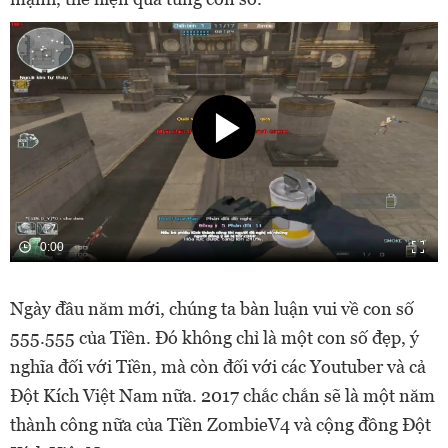
0:00
Ngày đầu năm mới, chúng ta bàn luận vui về con số
555.555 của Tiền. Đó không chỉ là một con số đẹp, ý
nghĩa đối với Tiền, mà còn đối với các Youtuber và cả
Đột Kích Việt Nam nữa. 2017 chắc chắn sẽ là một năm
thành công nữa của Tiền ZombieV4 và cộng đồng Đột