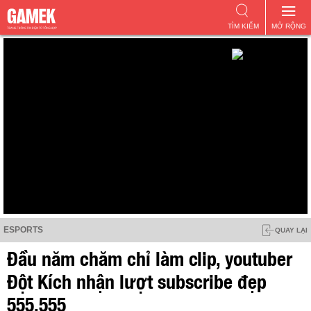
TÌM KIẾM
MỞ RỘNG
ESPORTS
QUAY LẠI
Đầu năm chăm chỉ làm clip, youtuber
Đột Kích nhận lượt subscribe đẹp
555.555