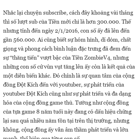
Nhắc lại chuyện subscribe, cách đây khoảng vài tháng
thì số lượt sub của Tiền mới chỉ là hơn 300.000. Thế
nhưng tính đến ngày 2/1/2016, con số ấy đã lên đến
gần 560.000. Ai cũng biết sự hóm hỉnh, dí dỏm, chất
giọng và phong cách bình luận đặc trưng đã đem đến
sự “thăng tiến” vượt bậc của Tiền ZombieV4, nhưng
những con số cứ vùn vụt tăng lên ấy còn là kết quả của
một diễn biến khác. Đó chính là sự quan tâm của cộng
đồng Đột Kích đến với youtuber, sự phát triển của
youtuber Đột Kích cũng như sự phát triển và đa dạng
hóa của cộng đồng game thủ. Tưởng như cộng đồng
của tựa game 8 năm tuổi này đang có dấu hiệu chững
lại sau quá nhiều năm tồn tại trên thị trường, nhưng
không, cộng đồng ấy vẫn âm thầm phát triển và lớn
mạnh, thể hiện qua từng con số.