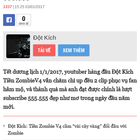
1337
| 15:25 03/01/2017
0
CHIA SẺ
Đột Kích
TẢI VỀ
XEM THÊM
Tết dương lịch 1/1/2017, youtuber hàng đầu Đột Kích
Tiền ZombieV4 vẫn chăm chỉ up đều 2 clip phục vụ fan
hâm mộ, và thành quả mà anh đạt được chính là lượt
subscribe 555.555 đẹp như mơ trong ngày đầu năm
mới.
Đột Kích: Tiền Zombie V4 cầm “vài cây vàng” đối đầu với
Zombie