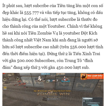
Ít phút sau, lượt subcribe của Tiền tăng lên một con số
đẹp khác là 555.777 và vẫn tiếp tục tăng, không có dấu
hiệu dừng lại. Có thể nói, lượt subscribe là thước đo
cho thành công của một Youtuber. Chính vì thế không
hề sai khi nói Tiền Zombie V4 là youtuber Đột Kích
thành công nhất Việt Nam khi anh đang là người sở
hữu số lượt subscribe cao nhất (trên 556.000 lượt tính
đến thời điểm hiện tại). Đứng thứ 2 là Tiến Xinh Trai
với gần 500.000 Subscribes, còn Trung Tô “đình
đám” đang xếp thứ 3 với gần 450.000 lượt sub.