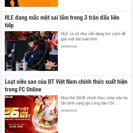
HLE đang mắc một sai lầm trong 3 trận đấu liên
tiếp
HLE có vẻ như vẫn đang tìm cách để
giải một bài toán khó.
04/08/2026
Loạt siêu sao của ĐT Việt Nam chính thức xuất hiện
trong FC Online
Mùa thẻ 26VB chính thức chào sân ba
tân binh sáng giá cùng dàn Chỉ ...
04/08/2026