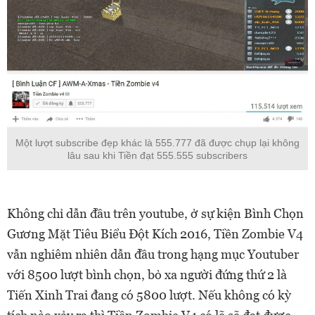
Một lượt subscribe đẹp khác là 555.777 đã được chụp lại không
lâu sau khi Tiền đạt 555.555 subscribers
Không chỉ dẫn đầu trên youtube, ở sự kiện Bình Chọn
Gương Mặt Tiêu Biểu Đột Kích 2016, Tiền Zombie V4
vẫn nghiêm nhiên dẫn đầu trong hạng mục Youtuber
với 8500 lượt bình chọn, bỏ xa người đứng thứ 2 là
Tiến Xinh Trai đang có 5800 lượt. Nếu không có kỳ