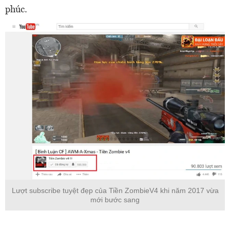
phúc.
Lượt subscribe tuyệt đẹp của Tiền ZombieV4 khi năm 2017 vừa
mới bước sang