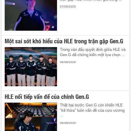
07/08/2026
Một sai sót khó hiểu của HLE trong trận gặp Gen.G
Trong ván đấu quyết định giữa HLE và
Gen.G đã chứng kiến một lựa chọn ...
06/08/2026
HLE nối tiếp vấn đề của chính Gen.G
Thất bại trước Gen.G còn khiến HLE
"kế thừa" luôn vấn đề của cựu vương
...
06/08/2026