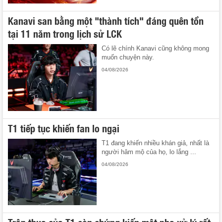
Kanavi san bằng một "thành tích" đáng quên tồn
tại 11 năm trong lịch sử LCK
Có lẽ chính Kanavi cũng không mong
muốn chuyện này.
04/08/2026
T1 tiếp tục khiến fan lo ngại
T1 đang khiến nhiều khán giả, nhất là
người hâm mộ của họ, lo lắng ...
04/08/2026