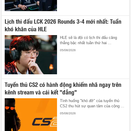
Lịch thi đấu LCK 2026 Rounds 3-4 mới nhất: Tuần
khó khăn của HLE
HLE sẽ là đội có lịch thi đấu căng
thẳng bậc nhất tuần thứ hai ...
05/08/2026
Tuyển thủ CS2 có hành động khiếm nhã ngay trên
kênh stream và cái kết "đắng"
Tình huống "khó đỡ" của tuyển thủ
CS2 thu hút sự quan tâm của cộng ...
05/08/2026