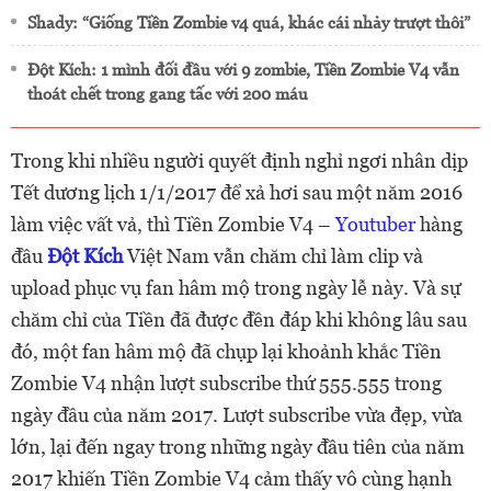
Shady: “Giống Tiền Zombie v4 quá, khác cái nhảy trượt thôi”
Đột Kích: 1 mình đối đầu với 9 zombie, Tiền Zombie V4 vẫn
thoát chết trong gang tấc với 200 máu
Trong khi nhiều người quyết định nghỉ ngơi nhân dịp
Tết dương lịch 1/1/2017 để xả hơi sau một năm 2016
làm việc vất vả, thì Tiền Zombie V4 –
Youtuber
hàng
đầu
Đột Kích
Việt Nam vẫn chăm chỉ làm clip và
upload phục vụ fan hâm mộ trong ngày lễ này. Và sự
chăm chỉ của Tiền đã được đền đáp khi không lâu sau
đó, một fan hâm mộ đã chụp lại khoảnh khắc Tiền
Zombie V4 nhận lượt subscribe thứ 555.555 trong
ngày đầu của năm 2017. Lượt subscribe vừa đẹp, vừa
lớn, lại đến ngay trong những ngày đầu tiên của năm
2017 khiến Tiền Zombie V4 cảm thấy vô cùng hạnh