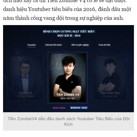
tích nào xảy ra thì Tiền Zombie V4 có lẽ sẽ đạt được
danh hiệu Youtuber tiêu biểu của 2016, đánh dấu một
năm thành công vang dội trong sự nghiệp của anh.
Tiền ZombieV4 dẫn đầu danh sách Youtuber Tiêu Biểu của Đột
Kích