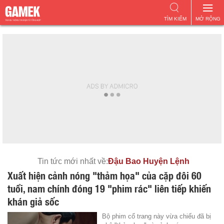
TÌM KIẾM
MỞ RỘNG
Tin tức mới nhất về:
Đậu Bao Huyện Lệnh
Xuất hiện cảnh nóng "thảm họa" của cặp đôi 60
tuổi, nam chính đóng 19 "phim rác" liên tiếp khiến
khán giả sốc
Bộ phim cổ trang này vừa chiếu đã bị