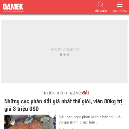
TÌM KIẾM
MỞ RỘNG
Tin tức mới nhất về:
đắt
Những cục phân đắt giá nhất thế giới, viên 80kg trị
giá 3 triệu USD
Nếu bạn nghĩ phân là thứ bẩn thỉu và
vô giá trị thì chắc hẳn ...