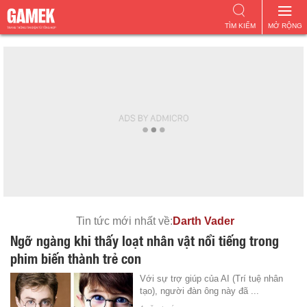
TÌM KIẾM
MỞ RỘNG
Tin tức mới nhất về:
Darth Vader
Ngỡ ngàng khi thấy loạt nhân vật nổi tiếng trong
phim biến thành trẻ con
Với sự trợ giúp của AI (Trí tuệ nhân
tạo), người đàn ông này đã ...