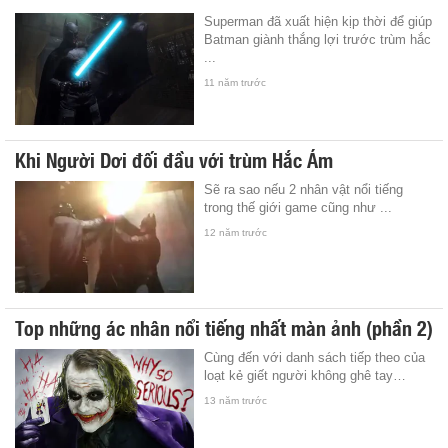
Superman đã xuất hiện kịp thời để giúp
Batman giành thắng lợi trước trùm hắc
...
11 năm trước
Khi Người Dơi đối đầu với trùm Hắc Ám
Sẽ ra sao nếu 2 nhân vật nổi tiếng
trong thế giới game cũng như ...
12 năm trước
Top những ác nhân nổi tiếng nhất màn ảnh (phần 2)
Cùng đến với danh sách tiếp theo của
loạt kẻ giết người không ghê tay…
13 năm trước