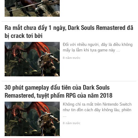
Ra mắt chưa đầy 1 ngày, Dark Souls Remastered đã
bị crack tơi bời
Đối với nhiều người, đây là điều không
mấy lạ lẫm khi tựa game này ...
8 năm trước
30 phút gameplay đầu tiên của Dark Souls
Remastered, tuyệt phẩm RPG của năm 2018
Không chỉ ra mắt trên Nintendo Switch
như tin đồn cách đây không lâu, phiên
...
8 năm trước