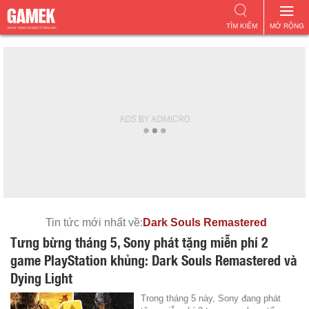
TÌM KIẾM
MỞ RỘNG
Tin tức mới nhất về:
Dark Souls Remastered
Tưng bừng tháng 5, Sony phát tặng miễn phí 2
game PlayStation khủng: Dark Souls Remastered và
Dying Light
Trong tháng 5 này, Sony đang phát