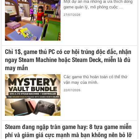
Một dự án mà những ai ưa thích dòng
game quản lý, mô phỏng cuộc ...
27/07/2026
Chỉ 1$, game thủ PC có cơ hội trúng độc đắc, nhận
ngay Steam Machine hoặc Steam Deck, miễn là đủ
may mắn
Các game thủ hoàn toàn có thể thử
vận may của mình.
22/07/2026
Steam đang ngập tràn game hay: 8 tựa game miễn
phí và giảm giá cực mạnh mà bạn không nên bỏ lỡ