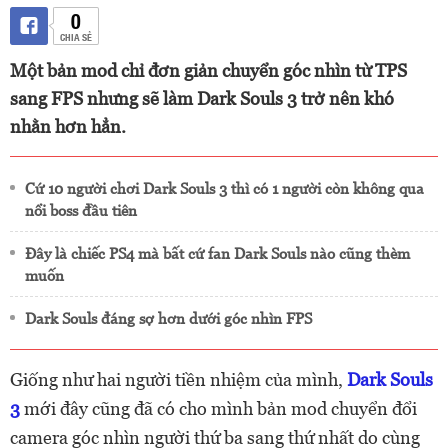
0
CHIA SẺ
Một bản mod chỉ đơn giản chuyển góc nhìn từ TPS
sang FPS nhưng sẽ làm Dark Souls 3 trở nên khó
nhằn hơn hẳn.
Cứ 10 người chơi Dark Souls 3 thì có 1 người còn không qua
nổi boss đầu tiên
Đây là chiếc PS4 mà bất cứ fan Dark Souls nào cũng thèm
muốn
Dark Souls đáng sợ hơn dưới góc nhìn FPS
Giống như hai người tiền nhiệm của mình,
Dark Souls
3
mới đây cũng đã có cho mình bản mod chuyển đổi
camera góc nhìn người thứ ba sang thứ nhất do cùng