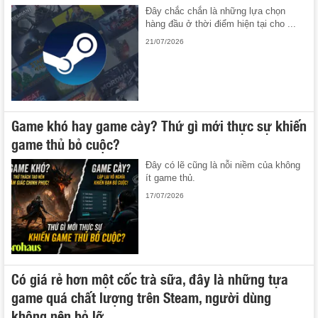
Đây chắc chắn là những lựa chọn
hàng đầu ở thời điểm hiện tại cho ...
21/07/2026
Game khó hay game cày? Thứ gì mới thực sự khiến
game thủ bỏ cuộc?
Đây có lẽ cũng là nỗi niềm của không
ít game thủ.
17/07/2026
Có giá rẻ hơn một cốc trà sữa, đây là những tựa
game quá chất lượng trên Steam, người dùng
không nên bỏ lỡ