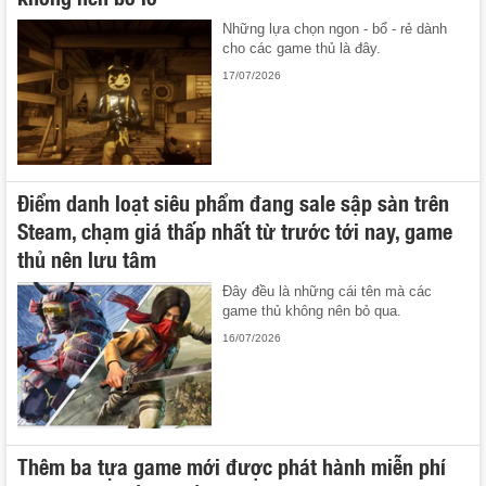
Những lựa chọn ngon - bổ - rẻ dành
cho các game thủ là đây.
17/07/2026
Điểm danh loạt siêu phẩm đang sale sập sàn trên
Steam, chạm giá thấp nhất từ trước tới nay, game
thủ nên lưu tâm
Đây đều là những cái tên mà các
game thủ không nên bỏ qua.
16/07/2026
Thêm ba tựa game mới được phát hành miễn phí