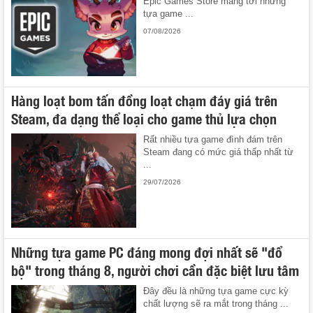
Epic Games Store mang tới những
tựa game ...
07/08/2026
Hàng loạt bom tấn đồng loạt chạm đáy giá trên
Steam, đa dạng thể loại cho game thủ lựa chọn
Rất nhiều tựa game đình đám trên
Steam đang có mức giá thấp nhất từ
...
29/07/2026
Những tựa game PC đáng mong đợi nhất sẽ "đổ
bộ" trong tháng 8, người chơi cần đặc biệt lưu tâm
Đây đều là những tựa game cực kỳ
chất lượng sẽ ra mắt trong tháng ...