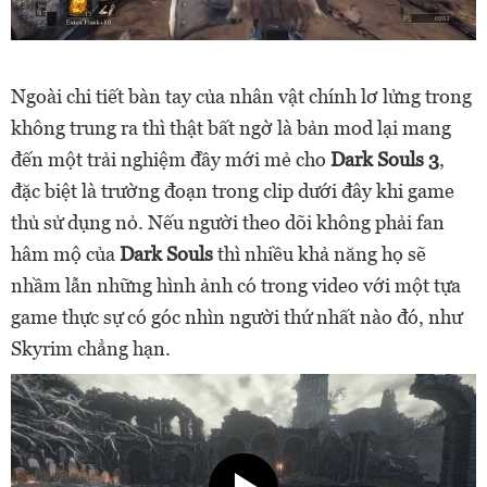
Ngoài chi tiết bàn tay của nhân vật chính lơ lửng trong
không trung ra thì thật bất ngờ là bản mod lại mang
đến một trải nghiệm đầy mới mẻ cho
Dark Souls 3
,
đặc biệt là trường đoạn trong clip dưới đây khi game
thủ sử dụng nỏ. Nếu người theo dõi không phải fan
hâm mộ của
Dark Souls
thì nhiều khả năng họ sẽ
nhầm lẫn những hình ảnh có trong video với một tựa
game thực sự có góc nhìn người thứ nhất nào đó, như
Skyrim chẳng hạn.