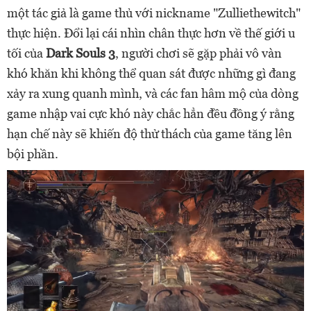
một tác giả là game thủ với nickname "Zulliethewitch"
thực hiện. Đổi lại cái nhìn chân thực hơn về thế giới u
tối của
Dark Souls 3
, người chơi sẽ gặp phải vô vàn
khó khăn khi không thể quan sát được những gì đang
xảy ra xung quanh mình, và các fan hâm mộ của dòng
game nhập vai cực khó này chắc hẳn đều đồng ý rằng
hạn chế này sẽ khiến độ thử thách của game tăng lên
bội phần.