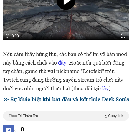
0:00
Nếu cảm thấy hứng thú, các bạn có thể tải về bản mod
này bằng cách click vào
đây
. Hoặc nếu quá lười động
tay chân, game thủ với nickname "Letofski" trên
Twitch cũng đang thường xuyên stream trò chơi này
dưới góc nhìn người thứ nhất (theo dõi tại
đây
).
Sự khác biệt khi bắt đầu và kết thúc Dark Souls
Theo
Trí Thức Trẻ
Copy link
0