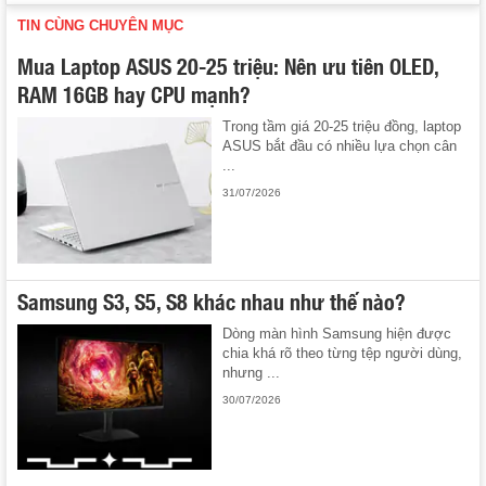
TIN CÙNG CHUYÊN MỤC
Mua Laptop ASUS 20-25 triệu: Nên ưu tiên OLED,
RAM 16GB hay CPU mạnh?
Trong tầm giá 20-25 triệu đồng, laptop
ASUS bắt đầu có nhiều lựa chọn cân
...
31/07/2026
Samsung S3, S5, S8 khác nhau như thế nào?
Dòng màn hình Samsung hiện được
chia khá rõ theo từng tệp người dùng,
nhưng ...
30/07/2026