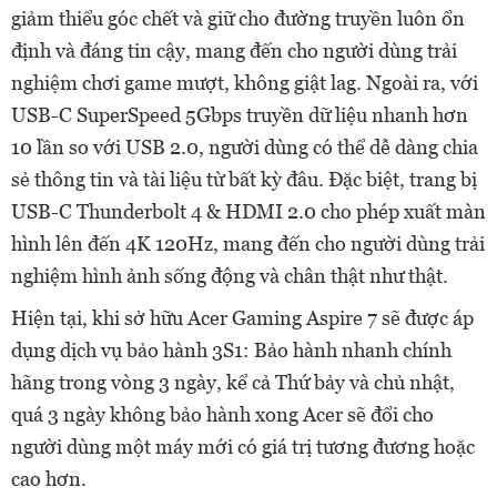
giảm thiểu góc chết và giữ cho đường truyền luôn ổn
định và đáng tin cậy, mang đến cho người dùng trải
nghiệm chơi game mượt, không giật lag. Ngoài ra, với
USB-C SuperSpeed 5Gbps truyền dữ liệu nhanh hơn
10 lần so với USB 2.0, người dùng có thể dễ dàng chia
sẻ thông tin và tài liệu từ bất kỳ đâu. Đặc biệt, trang bị
USB-C Thunderbolt 4 & HDMI 2.0 cho phép xuất màn
hình lên đến 4K 120Hz, mang đến cho người dùng trải
nghiệm hình ảnh sống động và chân thật như thật.
Hiện tại, khi sở hữu Acer Gaming Aspire 7 sẽ được áp
dụng dịch vụ bảo hành 3S1: Bảo hành nhanh chính
hãng trong vòng 3 ngày, kể cả Thứ bảy và chủ nhật,
quá 3 ngày không bảo hành xong Acer sẽ đổi cho
người dùng một máy mới có giá trị tương đương hoặc
cao hơn.