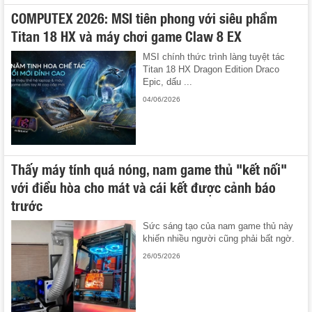
COMPUTEX 2026: MSI tiên phong với siêu phẩm
Titan 18 HX và máy chơi game Claw 8 EX
MSI chính thức trình làng tuyệt tác
Titan 18 HX Dragon Edition Draco
Epic, dấu ...
04/06/2026
Thấy máy tính quá nóng, nam game thủ "kết nối"
với điều hòa cho mát và cái kết được cảnh báo
trước
Sức sáng tạo của nam game thủ này
khiến nhiều người cũng phải bất ngờ.
26/05/2026