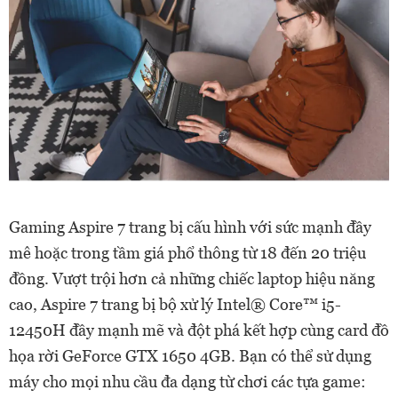
Gaming Aspire 7 trang bị cấu hình với sức mạnh đầy
mê hoặc trong tầm giá phổ thông từ 18 đến 20 triệu
đồng. Vượt trội hơn cả những chiếc laptop hiệu năng
cao, Aspire 7 trang bị bộ xử lý Intel® Core™ i5-
12450H đầy mạnh mẽ và đột phá kết hợp cùng card đồ
họa rời GeForce GTX 1650 4GB. Bạn có thể sử dụng
máy cho mọi nhu cầu đa dạng từ chơi các tựa game: