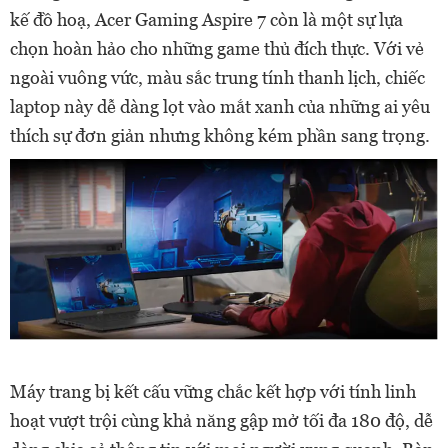
kế đồ hoạ, Acer Gaming Aspire 7 còn là một sự lựa
chọn hoàn hảo cho những game thủ đích thực. Với vẻ
ngoài vuông vức, màu sắc trung tính thanh lịch, chiếc
laptop này dễ dàng lọt vào mắt xanh của những ai yêu
thích sự đơn giản nhưng không kém phần sang trọng.
Máy trang bị kết cấu vững chắc kết hợp với tính linh
hoạt vượt trội cùng khả năng gập mở tối đa 180 độ, dễ