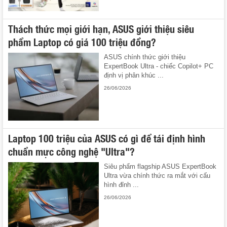
Thách thức mọi giới hạn, ASUS giới thiệu siêu
phẩm Laptop có giá 100 triệu đồng?
ASUS chính thức giới thiệu
ExpertBook Ultra - chiếc Copilot+ PC
định vị phân khúc ...
26/06/2026
Laptop 100 triệu của ASUS có gì để tái định hình
chuẩn mực công nghệ "Ultra"?
Siêu phẩm flagship ASUS ExpertBook
Ultra vừa chính thức ra mắt với cấu
hình đỉnh ...
26/06/2026