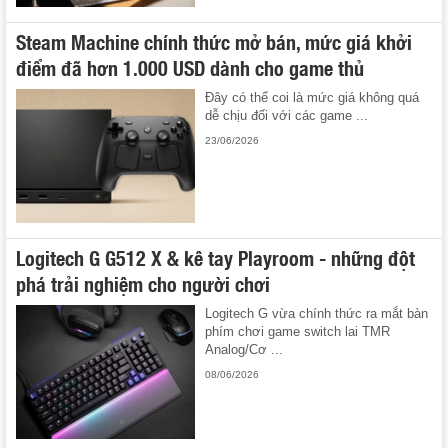
Steam Machine chính thức mở bán, mức giá khởi
điểm đã hơn 1.000 USD dành cho game thủ
Đây có thể coi là mức giá không quá
dễ chịu đối với các game ...
23/06/2026
Logitech G G512 X & kê tay Playroom - những đột
phá trải nghiệm cho người chơi
Logitech G vừa chính thức ra mắt bàn
phím chơi game switch lai TMR
Analog/Cơ ...
08/06/2026