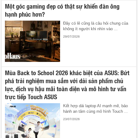
Một góc gaming đẹp có thật sự khiến đàn ông
hạnh phúc hơn?
Đây có lẽ cũng là câu hỏi chung của
không ít người khi nhìn vào ...
29/07/2026
Mùa Back to School 2026 khác biệt của ASUS: Bứt
phá trải nghiệm mua sắm với dải sản phẩm chủ
lực, dịch vụ hậu mãi toàn diện và mô hình tư vấn
trực tiếp Touch ASUS
Kết hợp dải laptop AI mạnh mẽ, bảo
hành an tâm cùng mô hình Touch ...
23/07/2026