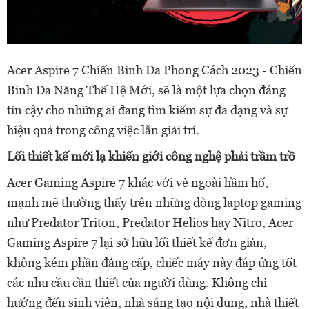
Acer Aspire 7 Chiến Binh Đa Phong Cách 2023 - Chiến
Binh Đa Năng Thế Hệ Mới, sẽ là một lựa chọn đáng
tin cậy cho những ai đang tìm kiếm sự đa dạng và sự
hiệu quả trong công việc lẫn giải trí
.
Lối thiết kế mới lạ khiến giới công nghệ phải trầm trồ
Acer Gaming Aspire 7 khác với vẻ ngoài hầm hố,
mạnh mẽ thường thấy trên những dòng laptop gaming
như Predator Triton, Predator Helios hay Nitro, Acer
Gaming Aspire 7 lại sở hữu lối thiết kế đơn giản,
không kém phần đẳng cấp, chiếc máy này đáp ứng tốt
các nhu cầu cần thiết của người dùng. Không chỉ
hướng đến sinh viên, nhà sáng tạo nội dung, nhà thiết