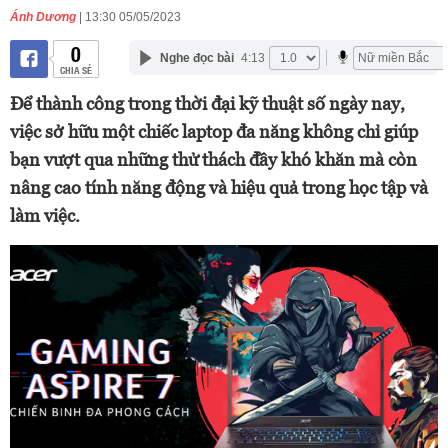
Ánh Dương
| 13:30 05/05/2023
0
Nghe đọc bài
4:13
CHIA SẺ
Để thành công trong thời đại kỹ thuật số ngày nay,
việc sở hữu một chiếc laptop đa năng không chỉ giúp
bạn vượt qua những thử thách đầy khó khăn mà còn
nâng cao tính năng động và hiệu quả trong học tập và
làm việc.