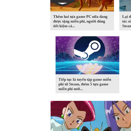
Thêm hai tựa game PC nữa đang
Lại 
được tặng miễn phí, người dùng
tác s
tiết kiệm cả...
Steam
Tiếp tục là tuyển tập game miễn
phí từ Steam, thêm 5 tựa game
miễn phí mới...