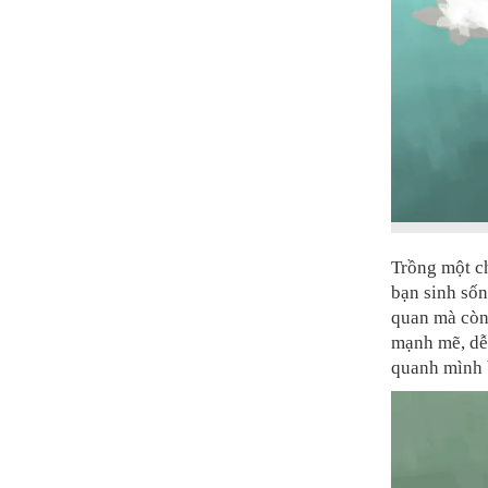
Trồng một ch
bạn sinh sốn
quan mà còn 
mạnh mẽ, dễ 
quanh mình b