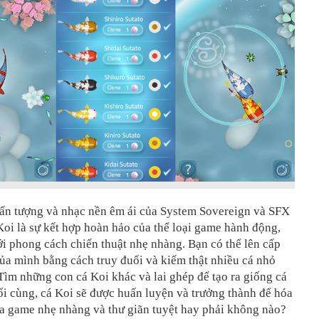
 ấn tượng và nhạc nền êm ái của System Sovereign và SFX
oi là sự kết hợp hoàn hảo của thể loại game hành động,
i phong cách chiến thuật nhẹ nhàng. Bạn có thể lên cấp
ủa mình bằng cách truy đuổi và kiếm thật nhiều cá nhỏ
Tìm những con cá Koi khác và lai ghép để tạo ra giống cá
i cùng, cá Koi sẽ được huấn luyện và trưởng thành để hóa
ựa game nhẹ nhàng và thư giãn tuyệt hay phải không nào?