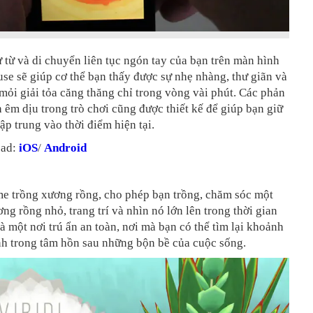
 từ và di chuyển liên tục ngón tay của bạn trên màn hình
se sẽ giúp cơ thể bạn thấy được sự nhẹ nhàng, thư giãn và
mỏi giải tỏa căng thăng chỉ trong vòng vài phút. Các phản
 êm dịu trong trò chơi cũng được thiết kế để giúp bạn giữ
tập trung vào thời điểm hiện tại.
oad:
iOS
/
Android
e trồng xương rồng, cho phép bạn trồng, chăm sóc một
ng rồng nhỏ, trang trí và nhìn nó lớn lên trong thời gian
 là một nơi trú ẩn an toàn, nơi mà bạn có thể tìm lại khoảnh
nh trong tâm hồn sau những bộn bề của cuộc sống.