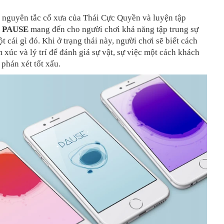
c nguyên tắc cổ xưa của Thái Cực Quyền và luyện tập
,
PAUSE
mang đến cho người chơi khả năng tập trung sự
t cái gì đó. Khi ở trạng thái này, người chơi sẽ biết cách
m xúc và lý trí để đánh giá sự vật, sự việc một cách khách
phán xét tốt xấu.