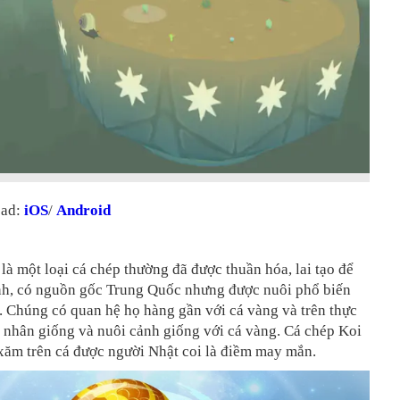
oad:
iOS
/
Android
là một loại cá chép thường đã được thuần hóa, lai tạo để
nh, có nguồn gốc Trung Quốc nhưng được nuôi phổ biến
. Chúng có quan hệ họ hàng gần với cá vàng và trên thực
h nhân giống và nuôi cảnh giống với cá vàng. Cá chép Koi
xăm trên cá được người Nhật coi là điềm may mắn.