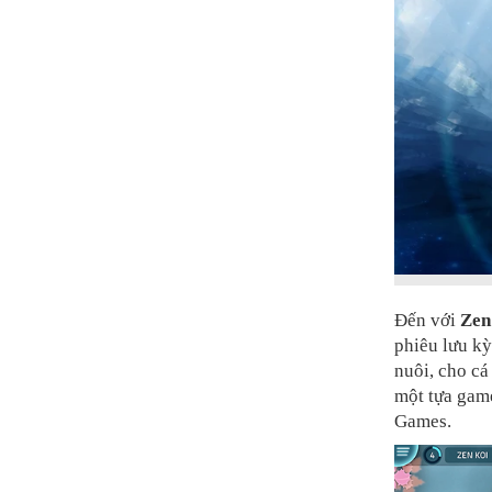
Đến với
Zen
phiêu lưu kỳ
nuôi, cho cá
một tựa gam
Games.