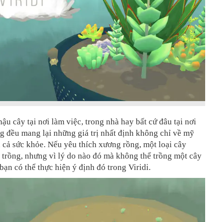
ậu cây tại nơi làm việc, trong nhà hay bất cứ đâu tại nơi
g đều mang lại những giá trị nhất định không chỉ về mỹ
cả sức khỏe. Nếu yêu thích xương rồng, một loại cây
trồng, nhưng vì lý do nào đó mà không thể trồng một cây
ạn có thể thực hiện ý định đó trong Viridi.