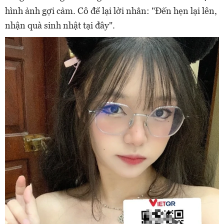
hình ảnh gợi cảm. Cô để lại lời nhắn: "Đến hẹn lại lên,
nhận quà sinh nhật tại đây".