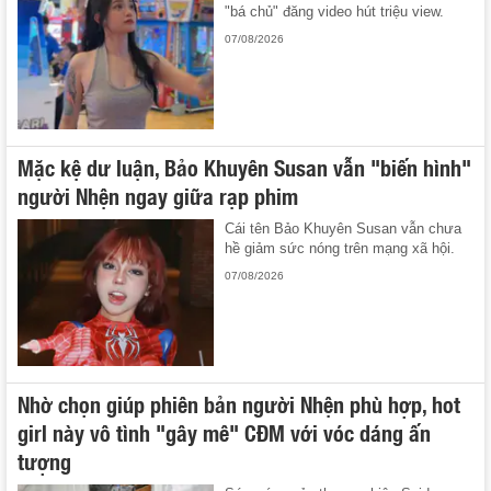
"bá chủ" đăng video hút triệu view.
07/08/2026
Mặc kệ dư luận, Bảo Khuyên Susan vẫn "biến hình"
người Nhện ngay giữa rạp phim
Cái tên Bảo Khuyên Susan vẫn chưa
hề giảm sức nóng trên mạng xã hội.
07/08/2026
Nhờ chọn giúp phiên bản người Nhện phù hợp, hot
girl này vô tình "gây mê" CĐM với vóc dáng ấn
tượng