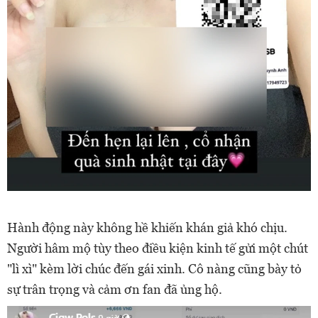
Hành động này không hề khiến khán giả khó chịu.
Người hâm mộ tùy theo điều kiện kinh tế gửi một chút
"lì xì" kèm lời chúc đến gái xinh. Cô nàng cũng bày tỏ
sự trân trọng và cảm ơn fan đã ủng hộ.