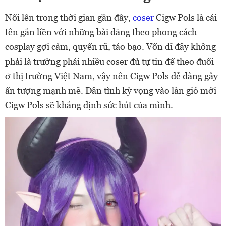
Nổi lên trong thời gian gần đây,
coser
Cigw Pols là cái
tên gắn liền với những bài đăng theo phong cách
cosplay gợi cảm, quyến rũ, táo bạo. Vốn dĩ đây không
phải là trường phái nhiều coser đủ tự tin để theo đuổi
ở thị trường Việt Nam, vậy nên Cigw Pols dễ dàng gây
ấn tượng mạnh mẽ. Dân tình kỳ vọng vào làn gió mới
Cigw Pols sẽ khẳng định sức hút của mình.