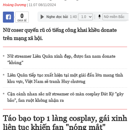
Hoàng Dương
| 11:07 08/11/2024
0
Nghe đọc bài
1:40
CHIA SẺ
Nữ coser quyến rũ có tiếng công khai khều donate
trên mạng xã hội.
Nữ streamer Liên Quân xinh đẹp, được fan nam donate
"khủng"
Liên Quân tiếp tục xuất hiện tại một giải đấu lớn mang tính
khu vực, Việt Nam sẽ tranh Huy chương
Cận cảnh nhan sắc nữ streamer có màn cosplay Đát Kỷ "gây
bão", fan ruột không nhận ra
Táo bạo top 1 làng cosplay, gái xinh
liên tục khiến fan "nóng mắt"