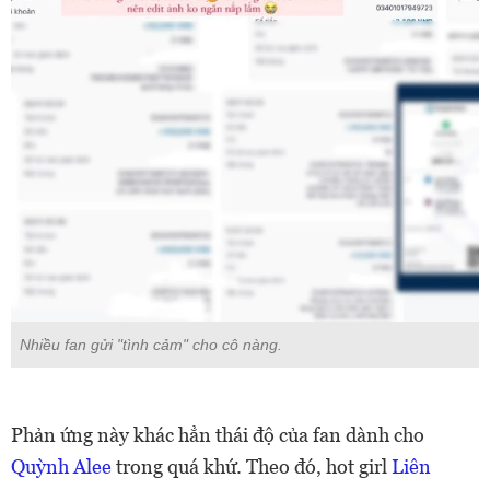
Nhiều fan gửi "tình cảm" cho cô nàng.
Phản ứng này khác hẳn thái độ của fan dành cho
Quỳnh Alee
trong quá khứ. Theo đó, hot girl
Liên