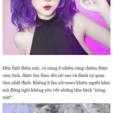
Đến thời điểm này, cô nàng ít nhiều cũng chiếm được
cảm tình, được fan theo dõi sát sao và dành sự quan
tâm nhất định. Không ít lần nữ coser khiến người hâm
mộ đứng ngồi không yên với những tấm hình "nóng
mắt".