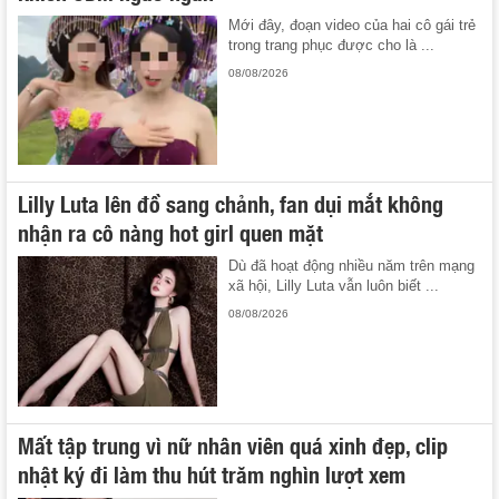
Mới đây, đoạn video của hai cô gái trẻ
trong trang phục được cho là ...
08/08/2026
Lilly Luta lên đồ sang chảnh, fan dụi mắt không
nhận ra cô nàng hot girl quen mặt
Dù đã hoạt động nhiều năm trên mạng
xã hội, Lilly Luta vẫn luôn biết ...
08/08/2026
Mất tập trung vì nữ nhân viên quá xinh đẹp, clip
nhật ký đi làm thu hút trăm nghìn lượt xem