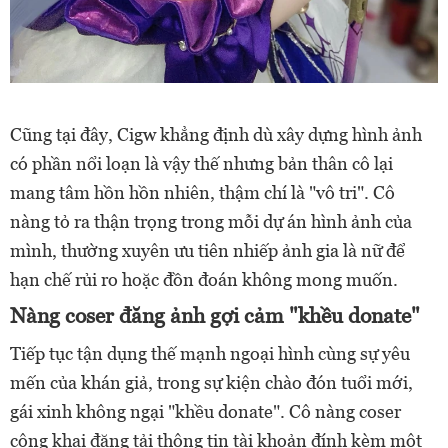
Cũng tại đây, Cigw khẳng định dù xây dựng hình ảnh
có phần nổi loạn là vậy thế nhưng bản thân cô lại
mang tâm hồn hồn nhiên, thậm chí là "vô tri". Cô
nàng tỏ ra thận trọng trong mỗi dự án hình ảnh của
mình, thường xuyên ưu tiên nhiếp ảnh gia là nữ để
hạn chế rủi ro hoặc đồn đoán không mong muốn.
Nàng coser đăng ảnh gợi cảm "khều donate"
Tiếp tục tận dụng thế mạnh ngoại hình cùng sự yêu
mến của khán giả, trong sự kiện chào đón tuổi mới,
gái xinh không ngại "khều donate". Cô nàng coser
công khai đăng tải thông tin tài khoản đính kèm một