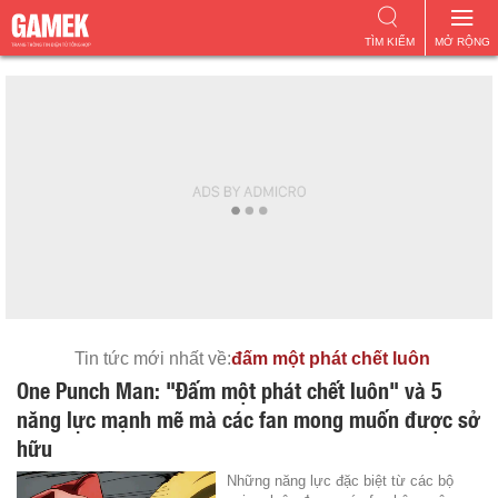
TÌM KIẾM
MỞ RỘNG
Tin tức mới nhất về:
đấm một phát chết luôn
One Punch Man: "Đấm một phát chết luôn" và 5
năng lực mạnh mẽ mà các fan mong muốn được sở
hữu
Những năng lực đặc biệt từ các bộ