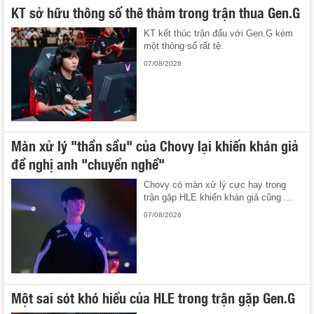
KT sở hữu thông số thê thảm trong trận thua Gen.G
KT kết thúc trận đấu với Gen.G kèm
một thông số rất tệ.
07/08/2026
Màn xử lý "thần sầu" của Chovy lại khiến khán giả
đề nghị anh "chuyển nghề"
Chovy có màn xử lý cực hay trong
trận gặp HLE khiến khán giả cũng ...
07/08/2026
Một sai sót khó hiểu của HLE trong trận gặp Gen.G