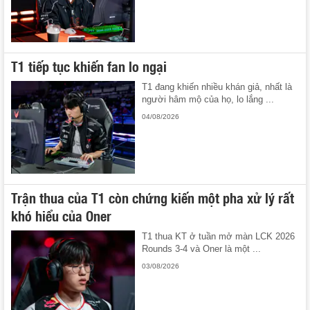
T1 tiếp tục khiến fan lo ngại
T1 đang khiến nhiều khán giả, nhất là
người hâm mộ của họ, lo lắng ...
04/08/2026
Trận thua của T1 còn chứng kiến một pha xử lý rất
khó hiểu của Oner
T1 thua KT ở tuần mở màn LCK 2026
Rounds 3-4 và Oner là một ...
03/08/2026