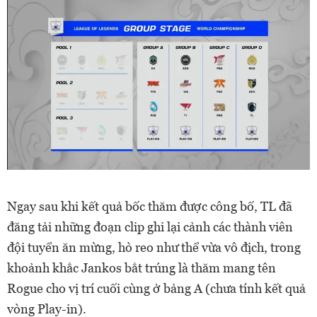
Ngay sau khi kết quả bốc thăm được công bố, TL đã
đăng tải những đoạn clip ghi lại cảnh các thành viên
đội tuyển ăn mừng, hò reo như thể vừa vô địch, trong
khoảnh khắc Jankos bắt trúng là thăm mang tên
Rogue cho vị trí cuối cùng ở bảng A (chưa tính kết quả
vòng Play-in).