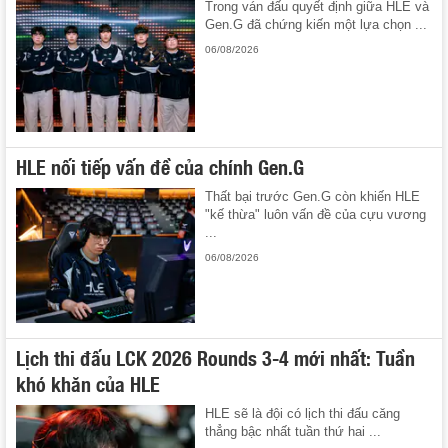
Trong ván đấu quyết định giữa HLE và
Gen.G đã chứng kiến một lựa chọn ...
06/08/2026
HLE nối tiếp vấn đề của chính Gen.G
Thất bại trước Gen.G còn khiến HLE
"kế thừa" luôn vấn đề của cựu vương
...
06/08/2026
Lịch thi đấu LCK 2026 Rounds 3-4 mới nhất: Tuần
khó khăn của HLE
HLE sẽ là đội có lịch thi đấu căng
thẳng bậc nhất tuần thứ hai ...