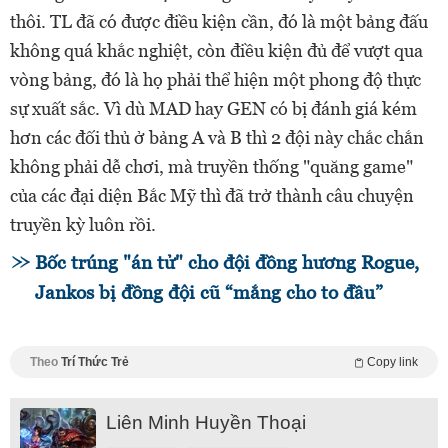
thôi. TL đã có được điều kiện cần, đó là một bảng đấu
không quá khắc nghiệt, còn điều kiện đủ để vượt qua
vòng bảng, đó là họ phải thể hiện một phong độ thực
sự xuất sắc. Vì dù MAD hay GEN có bị đánh giá kém
hơn các đối thủ ở bảng A và B thì 2 đội này chắc chắn
không phải dễ chơi, mà truyền thống "quăng game"
của các đại diện Bắc Mỹ thì đã trở thành câu chuyện
truyền kỳ luôn rồi.
Bốc trúng "án tử" cho đội đồng hương Rogue,
Jankos bị đồng đội cũ “mắng cho to đầu”
Theo
Trí Thức Trẻ
Copy link
Liên Minh Huyền Thoại