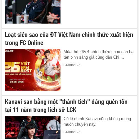
Loạt siêu sao của ĐT Việt Nam chính thức xuất hiện
trong FC Online
Mùa thẻ 26VB chính thức chào sân ba
tân binh sáng giá cùng dàn Chỉ ...
04/08/2026
Kanavi san bằng một "thành tích" đáng quên tồn
tại 11 năm trong lịch sử LCK
Có lẽ chính Kanavi cũng không mong
muốn chuyện này.
04/08/2026