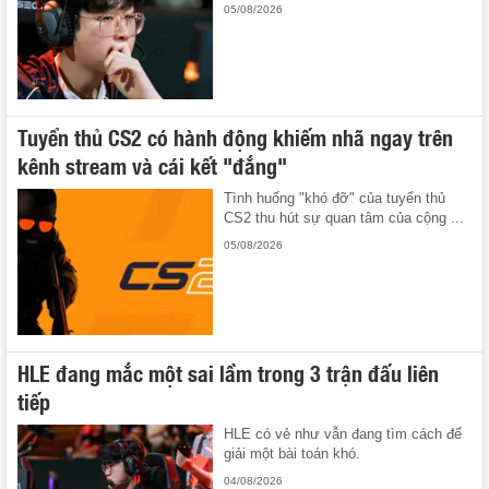
05/08/2026
Tuyển thủ CS2 có hành động khiếm nhã ngay trên
kênh stream và cái kết "đắng"
Tình huống "khó đỡ" của tuyển thủ
CS2 thu hút sự quan tâm của cộng ...
05/08/2026
HLE đang mắc một sai lầm trong 3 trận đấu liên
tiếp
HLE có vẻ như vẫn đang tìm cách để
giải một bài toán khó.
04/08/2026