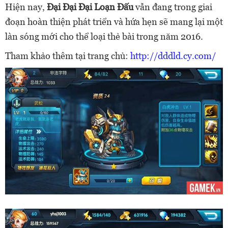
Hiện nay,
Đại Đại Đại Loạn Đấu
vẫn đang trong giai
đoạn hoàn thiện phát triển và hứa hẹn sẽ mang lại một
làn sóng mới cho thể loại thẻ bài trong năm 2016.
Tham khảo thêm tại trang chủ:
http://dddld.cy.com/