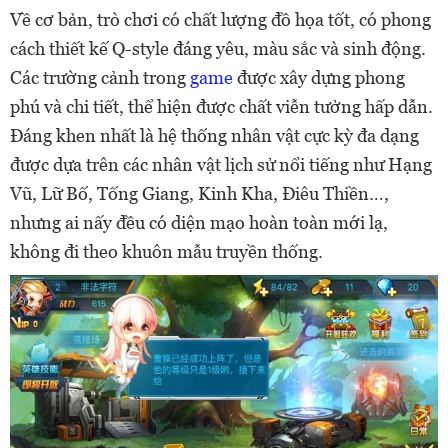
Về cơ bản, trò chơi có chất lượng đồ họa tốt, có phong
cách thiết kế Q-style đáng yêu, màu sắc và sinh động.
Các trường cảnh trong
game
được xây dựng phong
phú và chi tiết, thể hiện được chất viễn tưởng hấp dẫn.
Đáng khen nhất là hệ thống nhân vật cực kỳ đa dạng
được dựa trên các nhân vật lịch sử nổi tiếng như Hạng
Vũ, Lữ Bố, Tống Giang, Kinh Kha, Điêu Thiền…,
nhưng ai nấy đều có diện mạo hoàn toàn mới lạ,
không đi theo khuôn mẫu truyền thống.