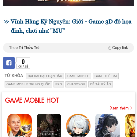
Vĩnh Hằng Kỷ Nguyên: Giới - Game 3D đồ họa
đỉnh, chơi như "MU"
Theo
Trí Thức Trẻ
Copy link
0
CHIA SẺ
TỪ KHÓA
ĐẠI ĐẠI ĐẠI LOẠN ĐẤU
GAME MOBILE
GAME THẺ BÀI
GAME MOBILE TRUNG QUỐC
RPG
CHANGYOU
ĐỀ TÀI KỲ ẢO
GAME MOBILE HOT
Xem thêm