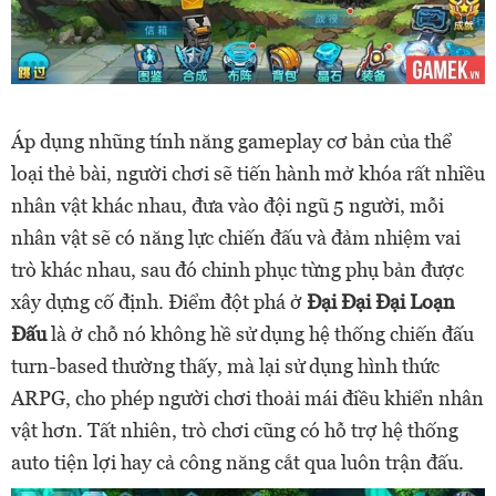
Áp dụng nhũng tính năng gameplay cơ bản của thể
loại thẻ bài, người chơi sẽ tiến hành mở khóa rất nhiều
nhân vật khác nhau, đưa vào đội ngũ 5 người, mỗi
nhân vật sẽ có năng lực chiến đấu và đảm nhiệm vai
trò khác nhau, sau đó chinh phục từng phụ bản được
xây dựng cố định. Điểm đột phá ở
Đại Đại Đại Loạn
Đấu
là ở chỗ nó không hề sử dụng hệ thống chiến đấu
turn-based thường thấy, mà lại sử dụng hình thức
ARPG, cho phép người chơi thoải mái điều khiển nhân
vật hơn. Tất nhiên, trò chơi cũng có hỗ trợ hệ thống
auto tiện lợi hay cả công năng cắt qua luôn trận đấu.