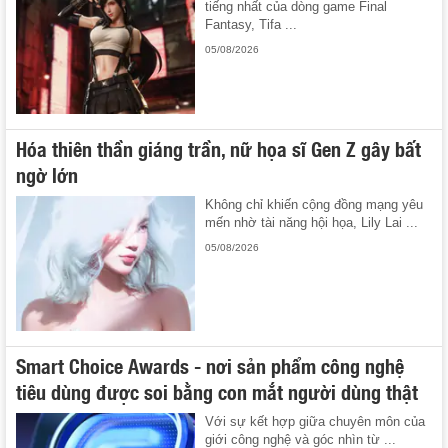
tiếng nhất của dòng game Final
Fantasy, Tifa ...
05/08/2026
Hóa thiên thần giáng trần, nữ họa sĩ Gen Z gây bất
ngờ lớn
Không chỉ khiến cộng đồng mạng yêu
mến nhờ tài năng hội họa, Lily Lai ...
05/08/2026
Smart Choice Awards - nơi sản phẩm công nghệ
tiêu dùng được soi bằng con mắt người dùng thật
Với sự kết hợp giữa chuyên môn của
giới công nghệ và góc nhìn từ ...