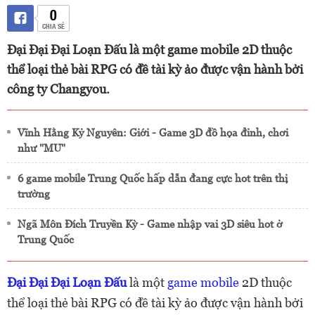
0
CHIA SẺ
Đại Đại Đại Loạn Đấu là một game mobile 2D thuộc
thể loại thẻ bài RPG có đề tài kỳ ảo được vận hành bởi
công ty Changyou.
Vĩnh Hằng Kỷ Nguyên: Giới - Game 3D đồ họa đỉnh, chơi
như "MU"
6 game mobile Trung Quốc hấp dẫn đang cực hot trên thị
trường
Ngã Môn Đích Truyền Kỳ - Game nhập vai 3D siêu hot ở
Trung Quốc
Đại Đại Đại Loạn Đấu
là một
game mobile
2D thuộc
thể loại thẻ bài RPG có đề tài kỳ ảo được vận hành bởi