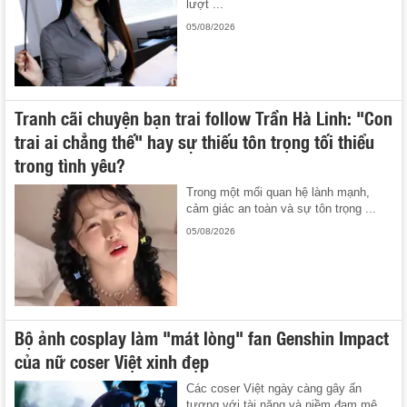
lượt ...
05/08/2026
Tranh cãi chuyện bạn trai follow Trần Hà Linh: "Con
trai ai chẳng thế" hay sự thiếu tôn trọng tối thiểu
trong tình yêu?
Trong một mối quan hệ lành mạnh,
cảm giác an toàn và sự tôn trọng ...
05/08/2026
Bộ ảnh cosplay làm "mát lòng" fan Genshin Impact
của nữ coser Việt xinh đẹp
Các coser Việt ngày càng gây ấn
tượng với tài năng và niềm đam mê.