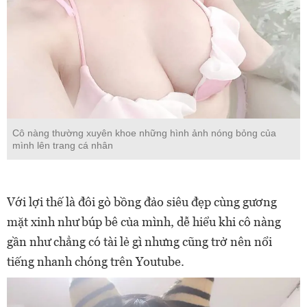
Cô nàng thường xuyên khoe những hình ảnh nóng bỏng của
mình lên trang cá nhân
Với lợi thế là đôi gò bồng đảo siêu đẹp cùng gương
mặt xinh như búp bê của mình, dễ hiểu khi cô nàng
gần như chẳng có tài lẻ gì nhưng cũng trở nên nổi
tiếng nhanh chóng trên Youtube.