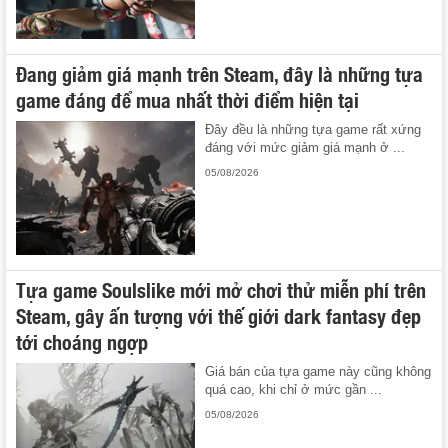
Đang giảm giá mạnh trên Steam, đây là những tựa
game đáng để mua nhất thời điểm hiện tại
Đây đều là những tựa game rất xứng
đáng với mức giảm giá mạnh ở ...
05/08/2026
Tựa game Soulslike mới mở chơi thử miễn phí trên
Steam, gây ấn tượng với thế giới dark fantasy đẹp
tới choáng ngợp
Giá bán của tựa game này cũng không
quá cao, khi chỉ ở mức gần ...
05/08/2026