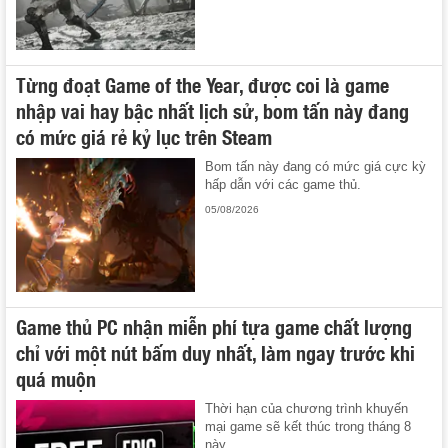
Từng đoạt Game of the Year, được coi là game
nhập vai hay bậc nhất lịch sử, bom tấn này đang
có mức giá rẻ kỷ lục trên Steam
Bom tấn này đang có mức giá cực kỳ
hấp dẫn với các game thủ.
05/08/2026
Game thủ PC nhận miễn phí tựa game chất lượng
chỉ với một nút bấm duy nhất, làm ngay trước khi
quá muộn
Thời hạn của chương trình khuyến
mại game sẽ kết thúc trong tháng 8
này.