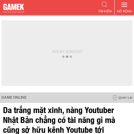
TÌM KIẾM
MỞ RỘNG
GAME ONLINE
QUAY LẠI
Da trắng mặt xinh, nàng Youtuber
Nhật Bản chẳng có tài năng gì mà
cũng sở hữu kênh Youtube tới