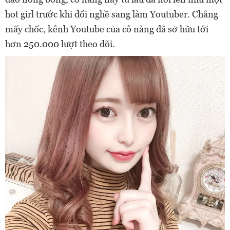
hot girl trước khi đổi nghề sang làm Youtuber. Chẳng
mấy chốc, kênh Youtube của cô nàng đã sở hữu tới
hơn 250.000 lượt theo dõi.