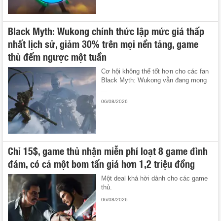
Black Myth: Wukong chính thức lập mức giá thấp
nhất lịch sử, giảm 30% trên mọi nền tảng, game
thủ đếm ngược một tuần
Cơ hội không thể tốt hơn cho các fan
Black Myth: Wukong vẫn đang mong
...
06/08/2026
Chỉ 15$, game thủ nhận miễn phí loạt 8 game đình
đám, có cả một bom tấn giá hơn 1,2 triệu đồng
Một deal khá hời dành cho các game
thủ.
06/08/2026