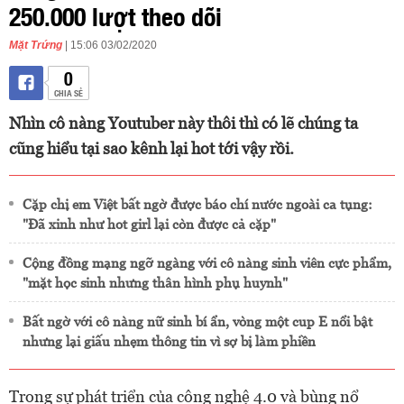
250.000 lượt theo dõi
Mặt Trứng
| 15:06 03/02/2020
0
CHIA SẺ
Nhìn cô nàng Youtuber này thôi thì có lẽ chúng ta
cũng hiểu tại sao kênh lại hot tới vậy rồi.
Cặp chị em Việt bất ngờ được báo chí nước ngoài ca tụng:
"Đã xinh như hot girl lại còn được cả cặp"
Cộng đồng mạng ngỡ ngàng với cô nàng sinh viên cực phẩm,
"mặt học sinh nhưng thân hình phụ huynh"
Bất ngờ với cô nàng nữ sinh bí ẩn, vòng một cup E nổi bật
nhưng lại giấu nhẹm thông tin vì sợ bị làm phiền
Trong sự phát triển của công nghệ 4.0 và bùng nổ