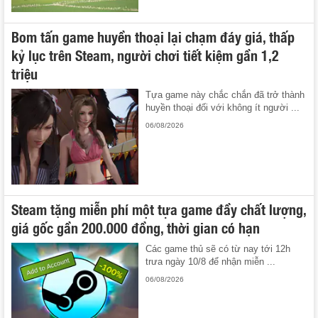
Bom tấn game huyền thoại lại chạm đáy giá, thấp
kỷ lục trên Steam, người chơi tiết kiệm gần 1,2
triệu
Tựa game này chắc chắn đã trở thành
huyền thoại đối với không ít người ...
06/08/2026
Steam tặng miễn phí một tựa game đầy chất lượng,
giá gốc gần 200.000 đồng, thời gian có hạn
Các game thủ sẽ có từ nay tới 12h
trưa ngày 10/8 để nhận miễn ...
06/08/2026