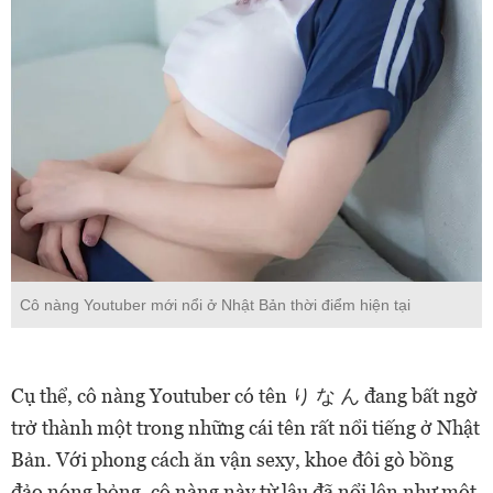
Cô nàng Youtuber mới nổi ở Nhật Bản thời điểm hiện tại
Cụ thể, cô nàng Youtuber có tên り な ん đang bất ngờ
trở thành một trong những cái tên rất nổi tiếng ở Nhật
Bản. Với phong cách ăn vận sexy, khoe đôi gò bồng
đảo nóng bỏng, cô nàng này từ lâu đã nổi lên như một