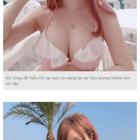
Và cũng dễ hiểu khi tại sao cô nàng lại sở hữu lượng follow lớn
tới vậy