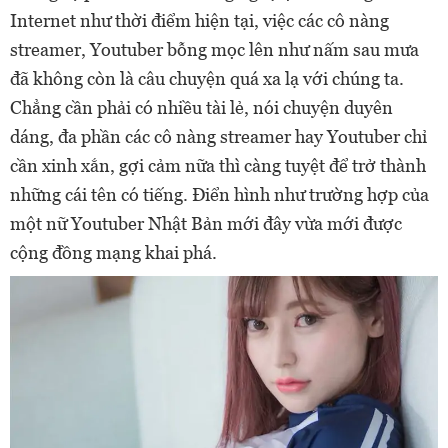
Internet như thời điểm hiện tại, việc các cô nàng
streamer, Youtuber bỗng mọc lên như nấm sau mưa
đã không còn là câu chuyện quá xa lạ với chúng ta.
Chẳng cần phải có nhiều tài lẻ, nói chuyện duyên
dáng, đa phần các cô nàng streamer hay Youtuber chỉ
cần xinh xắn, gợi cảm nữa thì càng tuyệt để trở thành
những cái tên có tiếng. Điển hình như trường hợp của
một nữ Youtuber Nhật Bản mới đây vừa mới được
cộng đồng mạng khai phá.