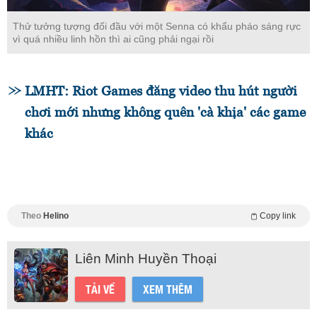
Thử tưởng tượng đối đầu với một Senna có khẩu pháo sáng rực
vì quá nhiều linh hồn thì ai cũng phải ngại rồi
LMHT: Riot Games đăng video thu hút người
chơi mới nhưng không quên 'cà khịa' các game
khác
Theo
Helino
Copy link
Liên Minh Huyền Thoại
TẢI VỀ
XEM THÊM