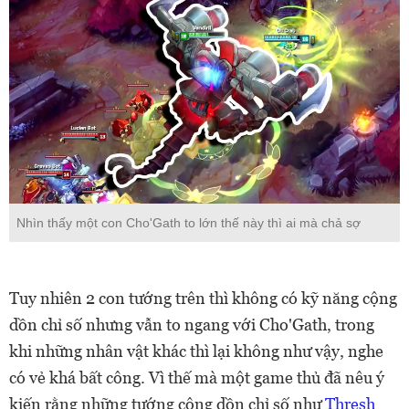
Nhìn thấy một con Cho'Gath to lớn thế này thì ai mà chả sợ
Tuy nhiên 2 con tướng trên thì không có kỹ năng cộng
dồn chỉ số nhưng vẫn to ngang với Cho'Gath, trong
khi những nhân vật khác thì lại không như vậy, nghe
có vẻ khá bất công. Vì thế mà một game thủ đã nêu ý
kiến rằng những tướng cộng dồn chỉ số như
Thresh