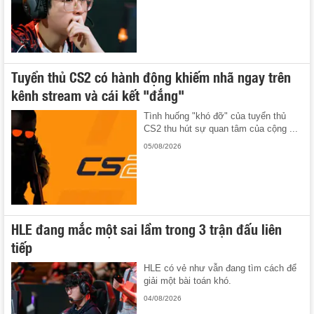
Tuyển thủ CS2 có hành động khiếm nhã ngay trên
kênh stream và cái kết "đắng"
Tình huống "khó đỡ" của tuyển thủ
CS2 thu hút sự quan tâm của cộng ...
05/08/2026
HLE đang mắc một sai lầm trong 3 trận đấu liên
tiếp
HLE có vẻ như vẫn đang tìm cách để
giải một bài toán khó.
04/08/2026