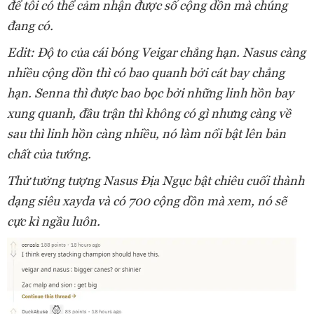
để tôi có thể cảm nhận được số cộng dồn mà chúng
đang có.
Edit: Độ to của cái bóng Veigar chẳng hạn. Nasus càng
nhiều cộng dồn thì có bao quanh bởi cát bay chẳng
hạn. Senna thì được bao bọc bởi những linh hồn bay
xung quanh, đầu trận thì không có gì nhưng càng về
sau thì linh hồn càng nhiều, nó làm nổi bật lên bản
chất của tướng.
Thử tưởng tượng Nasus Địa Ngục bật chiêu cuối thành
dạng siêu xayda và có 700 cộng dồn mà xem, nó sẽ
cực kì ngầu luôn.