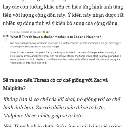
hay các con tướng khác nên có hiệu ứng hình ảnh tăng
tiến với lượng cộng dồn này. Ý kiến này nhận được rất
nhiều sự đồng tình và ý kiến bổ sung của cộng đồng.
Sẽ ra sao nếu Thresh có cơ chế giống với Zac và
Malphite?
Không hẳn là cơ chế của lối chơi, nó giống với cơ chế
hình ảnh hơn. Zac có nhiều máu thì sẽ to hơn,
Malphite thì có nhiều giáp sẽ to hơn.
Nếu Thresh nhận được ánh sáng xanh bằng việc cộng