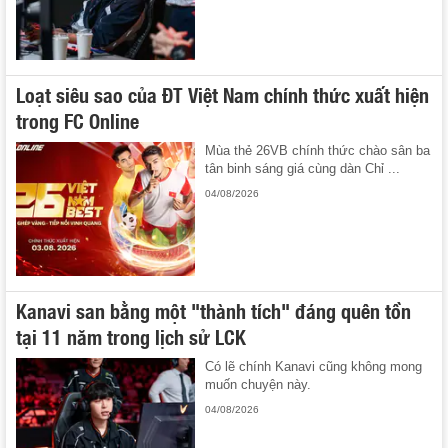
Loạt siêu sao của ĐT Việt Nam chính thức xuất hiện
trong FC Online
Mùa thẻ 26VB chính thức chào sân ba
tân binh sáng giá cùng dàn Chỉ ...
04/08/2026
Kanavi san bằng một "thành tích" đáng quên tồn
tại 11 năm trong lịch sử LCK
Có lẽ chính Kanavi cũng không mong
muốn chuyện này.
04/08/2026