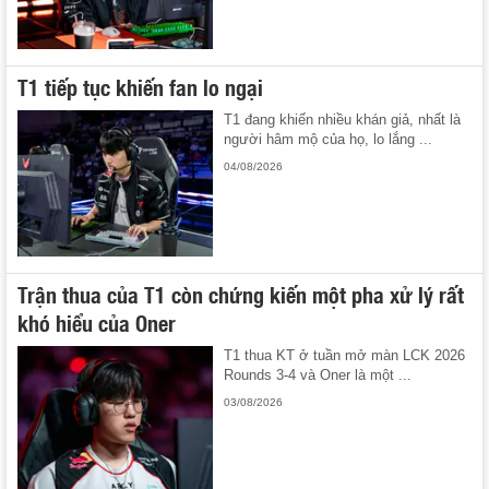
T1 tiếp tục khiến fan lo ngại
T1 đang khiến nhiều khán giả, nhất là
người hâm mộ của họ, lo lắng ...
04/08/2026
Trận thua của T1 còn chứng kiến một pha xử lý rất
khó hiểu của Oner
T1 thua KT ở tuần mở màn LCK 2026
Rounds 3-4 và Oner là một ...
03/08/2026