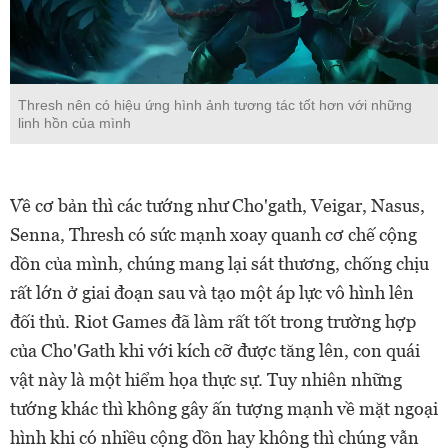
Thresh nên có hiệu ứng hình ảnh tương tác tốt hơn với những
linh hồn của mình
Về cơ bản thì các tướng như Cho'gath, Veigar, Nasus,
Senna, Thresh có sức mạnh xoay quanh cơ chế cộng
dồn của mình, chúng mang lại sát thương, chống chịu
rất lớn ở giai đoạn sau và tạo một áp lực vô hình lên
đối thủ. Riot Games đã làm rất tốt trong trường hợp
của Cho'Gath khi với kích cỡ được tăng lên, con quái
vật này là một hiểm họa thực sự.
Tuy nhiên những
tướng khác thì không gây ấn tượng mạnh về mặt ngoại
hình khi có nhiều cộng dồn hay không thì chúng vẫn