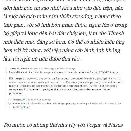
dồn linh hồn thì sao nhỉ? Kiểu như vào đầu trận, hắn
là một bộ giáp màu xám thiếu sức sống, nhưng theo
thời gian, với số linh hồn nhận được, ngọn lửa ở trong
bộ giáp và lồng đèn bắt đầu cháy lên, làm cho Thresh
một diện mạo đáng sợ hơn. Có thể có nhiều hiệu ứng
hơn với kỹ năng, với việc nâng cấp hình ảnh không
lâu, tôi nghĩ nó nên được đưa vào.
Tôi muốn có những thứ như vậy với Veigar và Nasus