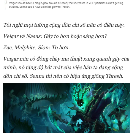
Tôi nghĩ mọi tướng cộng dồn chỉ số nên có điều này.
Veigar và Nasus: Gây to hơn hoặc sáng hơn?
Zac, Malphite, Sion: To hơn.
Veigar nên có đòng chảy ma thuật xung quanh gậy của
mình, nó tăng độ bắt mắt của việc hắn ta đang cộng
dồn chỉ số. Senna thì nên có hiệu ứng giống Thresh.