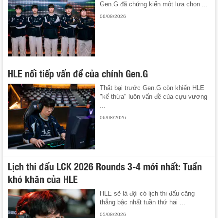
Gen.G đã chứng kiến một lựa chọn ...
06/08/2026
HLE nối tiếp vấn đề của chính Gen.G
Thất bại trước Gen.G còn khiến HLE
"kế thừa" luôn vấn đề của cựu vương
...
06/08/2026
Lịch thi đấu LCK 2026 Rounds 3-4 mới nhất: Tuần
khó khăn của HLE
HLE sẽ là đội có lịch thi đấu căng
thẳng bậc nhất tuần thứ hai ...
05/08/2026