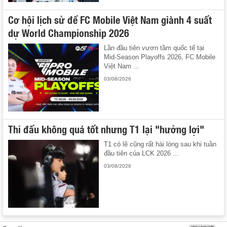
Cơ hội lịch sử để FC Mobile Việt Nam giành 4 suất
dự World Championship 2026
Lần đầu tiên vươn tầm quốc tế tại
Mid-Season Playoffs 2026, FC Mobile
Việt Nam ...
03/08/2026
Thi đấu không quá tốt nhưng T1 lại "hưởng lợi"
T1 có lẽ cũng rất hài lòng sau khi tuần
đầu tiên của LCK 2026 ...
03/08/2026