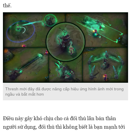
thế.
Thresh mới đây đã được nâng cấp hiệu ứng hình ảnh mới trong
ngầu và bắt mắt hơn
Điều này gây khó chịu cho cả đối thủ lẫn bản thân
người sử dụng, đối thủ thì không biết là bạn mạnh tới