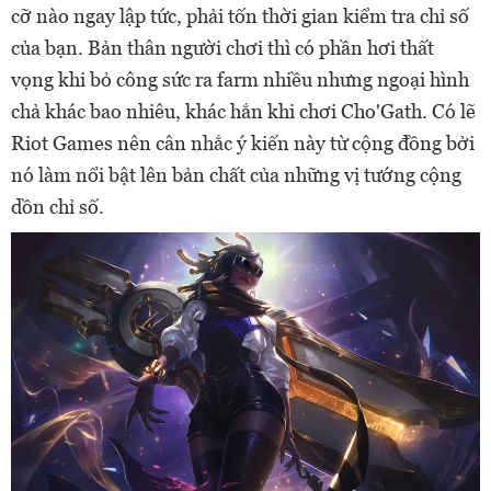
cỡ nào ngay lập tức, phải tốn thời gian kiểm tra chỉ số
của bạn. Bản thân người chơi thì có phần hơi thất
vọng khi bỏ công sức ra farm nhiều nhưng ngoại hình
chả khác bao nhiêu, khác hắn khi chơi Cho'Gath. Có lẽ
Riot Games nên cân nhắc ý kiến này từ cộng đồng bởi
nó làm nổi bật lên bản chất của những vị tướng cộng
dồn chỉ số.