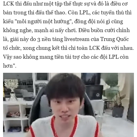
LCK thi đấu như một tập thể thực sự và đó là điều cơ
bản trong thi đấu thể thao. Còn LPL, các tuyển thủ thì
kiểu "mỗi người một hướng", đồng đội nói gì cũng
không nghe, mạnh ai nấy chơi. Điều buồn cười chính
là, giải này do 3 nền tảng livestream của Trung Quốc
tổ chức, xong chung kết thì chỉ toàn LCK đấu với nhau.
Vậy sao không mang tiền tài trợ cho các đội LPL còn
hơn".