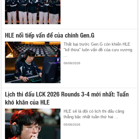
HLE nối tiếp vấn đề của chính Gen.G
Thất bại trước Gen.G còn khiến HLE
"kế thừa" luôn vấn đề của cựu vương
...
06/08/2026
Lịch thi đấu LCK 2026 Rounds 3-4 mới nhất: Tuần
khó khăn của HLE
HLE sẽ là đội có lịch thi đấu căng
thẳng bậc nhất tuần thứ hai ...
05/08/2026