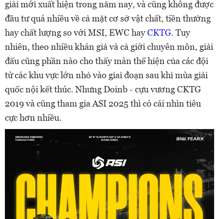
giải mới xuất hiện trong năm nay, và cũng không được
đầu tư quá nhiều về cả mặt cơ sở vật chất, tiền thưởng
hay chất lượng so với MSI, EWC hay
CKTG
. Tuy
nhiên, theo nhiều khán giả và cả giới chuyên môn, giải
đấu cũng phần nào cho thấy màn thể hiện của các đội
từ các khu vực lớn nhỏ vào giai đoạn sau khi mùa giải
quốc nội kết thúc. Nhưng Doinb - cựu vương CKTG
2019 và cũng tham gia ASI 2025 thì có cái nhìn tiêu
cực hơn nhiều.