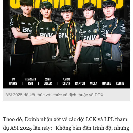
ASI 2025 đã kết thúc với chức vô địch thuộc về FOX.
Theo đó, Doinb nhận xét về các đội LCK và LPL tham
dự ASI 2025 lần này: "Không bàn đến trình độ, nhưng