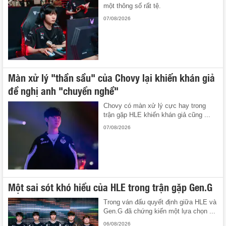
một thông số rất tệ.
07/08/2026
Màn xử lý "thần sầu" của Chovy lại khiến khán giả
đề nghị anh "chuyển nghề"
Chovy có màn xử lý cực hay trong
trận gặp HLE khiến khán giả cũng ...
07/08/2026
Một sai sót khó hiểu của HLE trong trận gặp Gen.G
Trong ván đấu quyết định giữa HLE và
Gen.G đã chứng kiến một lựa chọn ...
06/08/2026