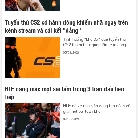
Tuyển thủ CS2 có hành động khiếm nhã ngay trên
kênh stream và cái kết "đắng"
Tình huống "khó đỡ" của tuyển thủ
CS2 thu hút sự quan tâm của cộng ...
05/08/2026
HLE đang mắc một sai lầm trong 3 trận đấu liên
tiếp
HLE có vẻ như vẫn đang tìm cách để
giải một bài toán khó.
04/08/2026