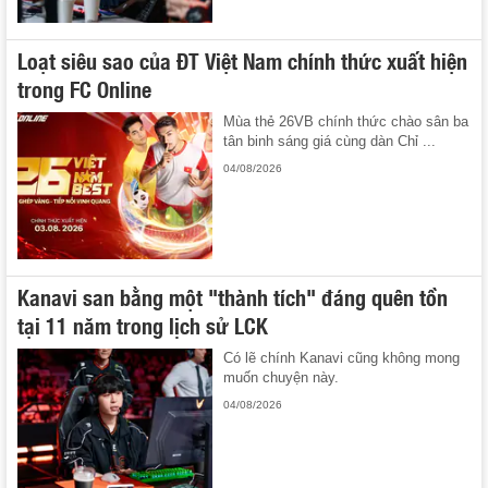
Loạt siêu sao của ĐT Việt Nam chính thức xuất hiện
trong FC Online
Mùa thẻ 26VB chính thức chào sân ba
tân binh sáng giá cùng dàn Chỉ ...
04/08/2026
Kanavi san bằng một "thành tích" đáng quên tồn
tại 11 năm trong lịch sử LCK
Có lẽ chính Kanavi cũng không mong
muốn chuyện này.
04/08/2026