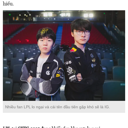
hiểu.
Nhiều fan LPL lo ngại và cái tên đầu tiên gặp khó sẽ là IG.