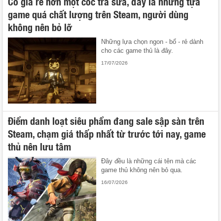
Có giá rẻ hơn một cốc trà sữa, đây là những tựa
game quá chất lượng trên Steam, người dùng
không nên bỏ lỡ
Những lựa chọn ngon - bổ - rẻ dành
cho các game thủ là đây.
17/07/2026
Điểm danh loạt siêu phẩm đang sale sập sàn trên
Steam, chạm giá thấp nhất từ trước tới nay, game
thủ nên lưu tâm
Đây đều là những cái tên mà các
game thủ không nên bỏ qua.
16/07/2026