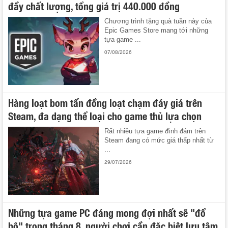
đầy chất lượng, tổng giá trị 440.000 đồng
Chương trình tặng quà tuần này của
Epic Games Store mang tới những
tựa game ...
07/08/2026
Hàng loạt bom tấn đồng loạt chạm đáy giá trên
Steam, đa dạng thể loại cho game thủ lựa chọn
Rất nhiều tựa game đình đám trên
Steam đang có mức giá thấp nhất từ
...
29/07/2026
Những tựa game PC đáng mong đợi nhất sẽ "đổ
bộ" trong tháng 8, người chơi cần đặc biệt lưu tâm