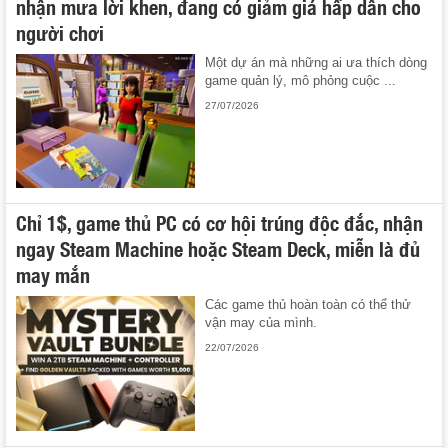
nhận mưa lời khen, đang có giảm giá hấp dẫn cho
người chơi
Một dự án mà những ai ưa thích dòng
game quản lý, mô phỏng cuộc ...
27/07/2026
Chỉ 1$, game thủ PC có cơ hội trúng độc đắc, nhận
ngay Steam Machine hoặc Steam Deck, miễn là đủ
may mắn
Các game thủ hoàn toàn có thể thử
vận may của mình.
22/07/2026