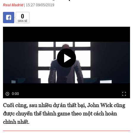
Real Madrid
| 15:27 09/05/2019
0
CHIA SẺ
0:00
Cuối cùng, sau nhiều dự án thất bại, John Wick cũng
được chuyển thể thành game theo một cách hoàn
chỉnh nhất.