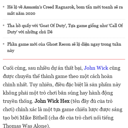
Hé lộ về Assassin’s Creed Ragnarok, bom tấn mới toanh sẽ ra
mắt năm 2020
Tha hồ quẩy với ‘Goat Of Duty’, Tựa game giống như 'Call Of
Duty’ với những chú Dê
Phần game mới của Ghost Recon sẽ lộ diện ngay trong tuần
này
Cuối cùng, sau nhiều dự án thất bại,
John Wick
cũng
được chuyển thể thành game theo một cách hoàn
chỉnh nhất. Tuy nhiên, điều đặc biệt là sản phẩm này
không phải một trò chơi bắn súng hay hành động
truyền thống.
John Wick Hex
(tên đầy đủ của trò
chơi) chính xác là một tựa game chiến lược được sáng
tạo bởi Mike Bithell (cha đẻ của trò chơi nổi tiếng
Thomas Was Alone).