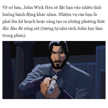
Về cơ bản, John Wick Hex sẽ đặt bạn vào nhiều tính
huống hành động khác nhau. Nhiệm vụ của bạn là
phải lên kế hoạch hoặc sáng tạo ra những phương thức
độc đáo để sống sót (tương tự như cách John hay làm
trong phim).