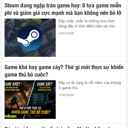
Steam đang ngập tràn game hay: 8 tựa game miễn
phí và giảm giá cực mạnh mà bạn không nên bỏ lỡ
Đây chắc chắn là những lựa chọn
hàng đầu ở thời điểm hiện tại cho ...
21/07/2026
Game khó hay game cày? Thứ gì mới thực sự khiến
game thủ bỏ cuộc?
Đây có lẽ cũng là nỗi niềm của không
ít game thủ.
17/07/2026