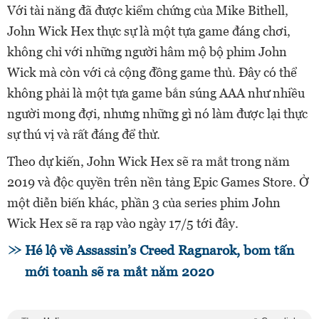
Với tài năng đã được kiểm chứng của Mike Bithell,
John Wick Hex thực sự là một tựa game đáng chơi,
không chỉ với những người hâm mộ bộ phim John
Wick mà còn với cả cộng đồng game thủ. Đây có thể
không phải là một tựa game bắn súng AAA như nhiều
người mong đợi, nhưng những gì nó làm được lại thực
sự thú vị và rất đáng để thử.
Theo dự kiến, John Wick Hex sẽ ra mắt trong năm
2019 và độc quyền trên nền tảng Epic Games Store. Ở
một diễn biến khác, phần 3 của series phim John
Wick Hex sẽ ra rạp vào ngày 17/5 tới đây.
Hé lộ về Assassin’s Creed Ragnarok, bom tấn
mới toanh sẽ ra mắt năm 2020