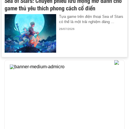
Sea of Stars: Chuyến phiêu lưu mộng mơ dành cho
game thủ yêu thích phong cách cổ điển
Tựa game trên điện thoại Sea of Stars
có thể là một trải nghiệm đáng ...
26/07/2026