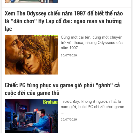
Xem The Odyssey chiếu năm 1997 để biết thế nào
là "dân chơi" Hy Lạp cổ đại: ngạo mạn và hưởng
lạc
Cùng một cái tên, cùng một chuyến
trở về Ithaca, nhưng Odysseus của
năm 1997 ...
30/07/2026
Chiếc PC từng phục vụ game giờ phải "gánh" cả
cuộc đời của game thủ
Trước đây, không ít người, nhất là
nam giới, build PC chỉ để chơi game
...
29/07/2026