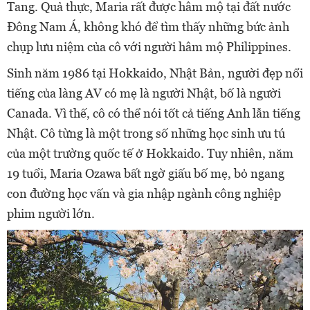
Tang. Quả thực, Maria rất được hâm mộ tại đất nước
Đông Nam Á, không khó để tìm thấy những bức ảnh
chụp lưu niệm của cô với người hâm mộ Philippines.
Sinh năm 1986 tại Hokkaido, Nhật Bản, người đẹp nổi
tiếng của làng AV có mẹ là người Nhật, bố là người
Canada. Vì thế, cô có thể nói tốt cả tiếng Anh lẫn tiếng
Nhật. Cô từng là một trong số những học sinh ưu tú
của một trường quốc tế ở Hokkaido.
Tuy nhiên, năm
19 tuổi, Maria Ozawa bất ngờ giấu bố mẹ, bỏ ngang
con đường học vấn và gia nhập ngành công nghiệp
phim người lớn.