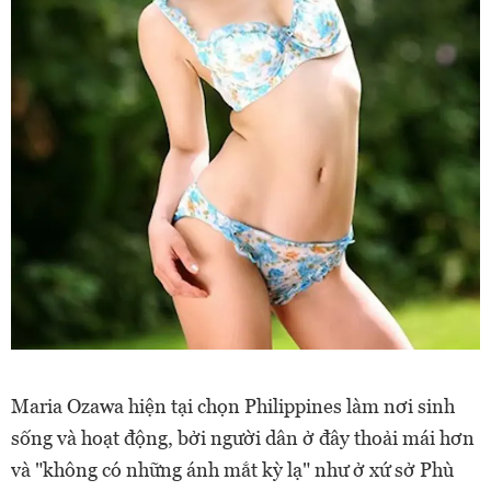
Maria Ozawa hiện tại chọn Philippines làm nơi sinh
sống và hoạt động, bởi người dân ở đây thoải mái hơn
và "không có những ánh mắt kỳ lạ" như ở xứ sở Phù