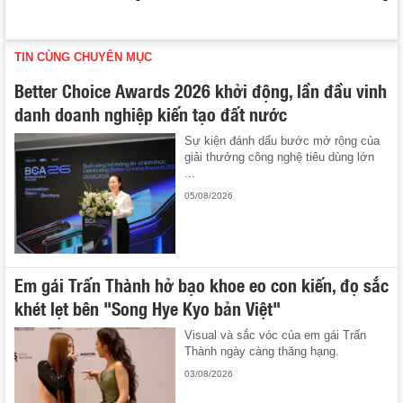
TIN CÙNG CHUYÊN MỤC
Better Choice Awards 2026 khởi động, lần đầu vinh
danh doanh nghiệp kiến tạo đất nước
Sự kiện đánh dấu bước mở rộng của
giải thưởng công nghệ tiêu dùng lớn
...
05/08/2026
Em gái Trấn Thành hở bạo khoe eo con kiến, đọ sắc
khét lẹt bên "Song Hye Kyo bản Việt"
Visual và sắc vóc của em gái Trấn
Thành ngày càng thăng hạng.
03/08/2026