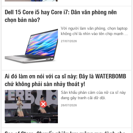
Dell 15 Core i5 hay Core i7: Dân văn phòng nên
chọn bản nào?
Với người làm văn phòng, chọn laptop
không chỉ là nhìn vào tên chip mạnh ...
27/07/2026
Ai đó làm ơn nói với ca sĩ này: Đây là WATERBOMB
chứ không phải sàn nhảy thoát y!
Sân khấu phản cảm của nữ ca sĩ này
đang gây tranh cãi dữ dội.
26/07/2026