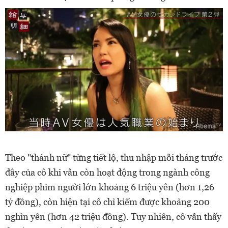
Theo "thánh nữ" từng tiết lộ, thu nhập mỗi tháng trước
đây của cô khi vẫn còn hoạt động trong ngành công
nghiệp phim người lớn khoảng 6 triệu yên (hơn 1,26
tỷ đồng), còn hiện tại cô chỉ kiếm được khoảng 200
nghìn yên (hơn 42 triệu đồng). Tuy nhiên, cô vẫn thấy