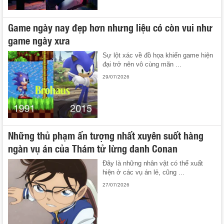
Game ngày nay đẹp hơn nhưng liệu có còn vui như
game ngày xưa
Sự lột xác về đồ họa khiến game hiện
đại trở nên vô cùng mãn ...
29/07/2026
Những thủ phạm ấn tượng nhất xuyên suốt hàng
ngàn vụ án của Thám tử lừng danh Conan
Đây là những nhân vật có thể xuất
hiện ở các vụ án lẻ, cũng ...
27/07/2026