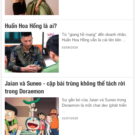
Huấn Hoa Hồng là ai?
Từ "giang hồ mạng" đến doanh nhân,
Huấn Hoa Hồng vẫn là cái tên liên ...
03/08/2026
Jaian và Suneo - cặp bài trùng không thể tách rời
trong Doraemon
Sự gắn bó của Jaian và Suneo trong
Doraemon là một char dev (phát triển
...
31/07/2026