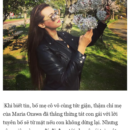
Khi biết tin, bố mẹ cô vô cùng tức giận, thậm chí mẹ
của Maria Ozawa đã thẳng thừng tát con gái với lời
tuyên bố sẽ từ mặt nếu con không dừng lại. Nhưng