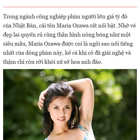
Trong ngành công nghiệp phim người lớn giá tỷ đô
của Nhật Bản, cái tên Maria Ozawa rất nổi bật. Nhờ vẻ
đẹp lai quyến rũ cùng thân hình nóng bỏng như một
siêu mẫu, Maria Ozawa được coi là ngôi sao nổi tiếng
nhất của dòng phim này, kể cả khi cô đã giải nghệ và
thậm chí còn rời khỏi xứ sở hoa anh đào.