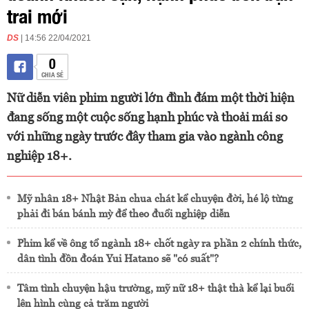
trai mới
DS
| 14:56 22/04/2021
0
CHIA SẺ
Nữ diễn viên phim người lớn đình đám một thời hiện
đang sống một cuộc sống hạnh phúc và thoải mái so
với những ngày trước đây tham gia vào ngành công
nghiệp 18+.
Mỹ nhân 18+ Nhật Bản chua chát kể chuyện đời, hé lộ từng
phải đi bán bánh mỳ để theo đuổi nghiệp diễn
Phim kể về ông tổ ngành 18+ chốt ngày ra phần 2 chính thức,
dân tình đồn đoán Yui Hatano sẽ "có suất"?
Tâm tình chuyện hậu trường, mỹ nữ 18+ thật thà kể lại buổi
lên hình cùng cả trăm người