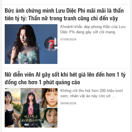
Bức ảnh chứng minh Lưu Diệc Phi mãi mãi là thần
tiên tỷ tỷ: Thần nữ trong tranh cũng chỉ đến vậy
Khoảnh khắc đẹp phong thần của Lưu
Diệc Phi đang gây sốt cõi mạng.
07/08/2026
Nữ diễn viên AI gây sốt khi hét giá lên đến hơn 1 tỷ
đồng cho hơn 1 phút quảng cáo
Không chỉ thu hút hơn 200 triệu lượt
xem, nhân vật ảo này còn sở ...
06/08/2026