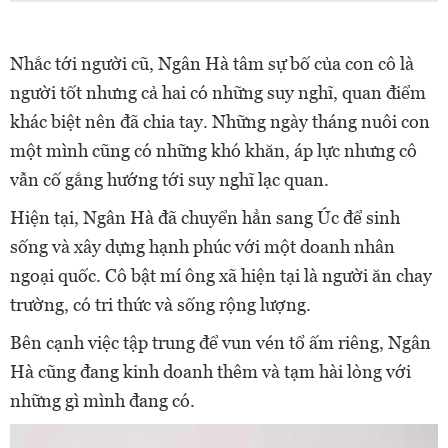
Nhắc tới người cũ, Ngân Hà tâm sự bố của con cô là
người tốt nhưng cả hai có những suy nghĩ, quan điểm
khác biệt nên đã chia tay. Những ngày tháng nuôi con
một mình cũng có những khó khăn, áp lực nhưng cô
vẫn cố gắng hướng tới suy nghĩ lạc quan.
Hiện tại, Ngân Hà đã chuyển hẳn sang Úc để sinh
sống và xây dựng hạnh phúc với một doanh nhân
ngoại quốc. Cô bật mí ông xã hiện tại là người ăn chay
trường, có tri thức và sống rộng lượng.
Bên cạnh việc tập trung để vun vén tổ ấm riêng, Ngân
Hà cũng đang kinh doanh thêm và tạm hài lòng với
những gì mình đang có.