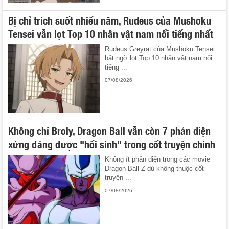
Bị chỉ trích suốt nhiều năm, Rudeus của Mushoku
Tensei vẫn lọt Top 10 nhân vật nam nổi tiếng nhất
Rudeus Greyrat của Mushoku Tensei
bất ngờ lọt Top 10 nhân vật nam nổi
tiếng ...
07/08/2026
Không chỉ Broly, Dragon Ball vẫn còn 7 phản diện
xứng đáng được "hồi sinh" trong cốt truyện chính
Không ít phản diện trong các movie
Dragon Ball Z dù không thuộc cốt
truyện ...
07/08/2026