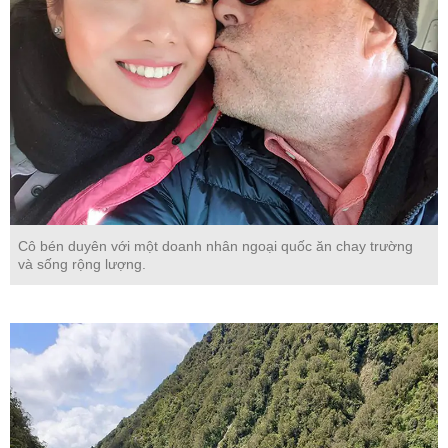
Cô bén duyên với một doanh nhân ngoại quốc ăn chay trường
và sống rộng lượng.