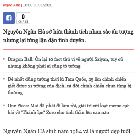
Ngọc Anh
| 16:00 30/01/2020
0
CHIA SẺ
Nguyễn Ngân Hà sở hữu thành tích nhan sắc ấn tượng
nhưng lại từng lận đận tình duyên.
Dragon Ball: Ôn lại 10 fact thú vị về người Saiyan, tuy cũ
nhưng không phải ai cũng tỏ tường
Đệ nhất dũng tướng thời kì Tam Quốc, 25 lần chinh chiến
giết được 21 tướng của địch, cả đời chinh chiến chưa từng bị
thương
One Piece: Mai đã phải đi làm rồi, giải trí với loạt meme cực
hài về "Thánh lạc" Zoro cho tinh thần lên cao nào
Nguyễn Ngân Hà sinh năm 1984 và là người đẹp tuổi