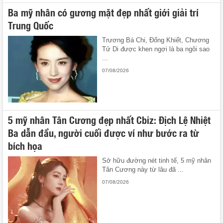
Ba mỹ nhân có gương mặt đẹp nhất giới giải trí
Trung Quốc
Trương Bá Chi, Đổng Khiết, Chương
Tử Di được khen ngợi là ba ngôi sao
...
07/08/2026
5 mỹ nhân Tân Cương đẹp nhất Cbiz: Địch Lệ Nhiệt
Ba dẫn đầu, người cuối được ví như bước ra từ
bích họa
Sở hữu đường nét tinh tế, 5 mỹ nhân
Tân Cương này từ lâu đã ...
07/08/2026