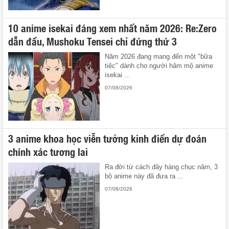
10 anime isekai đáng xem nhất năm 2026: Re:Zero
dẫn đầu, Mushoku Tensei chỉ đứng thứ 3
Năm 2026 đang mang đến một "bữa
tiệc" dành cho người hâm mộ anime
isekai ...
07/08/2026
3 anime khoa học viễn tưởng kinh điển dự đoán
chính xác tương lai
Ra đời từ cách đây hàng chục năm, 3
bộ anime này đã đưa ra ...
07/08/2026