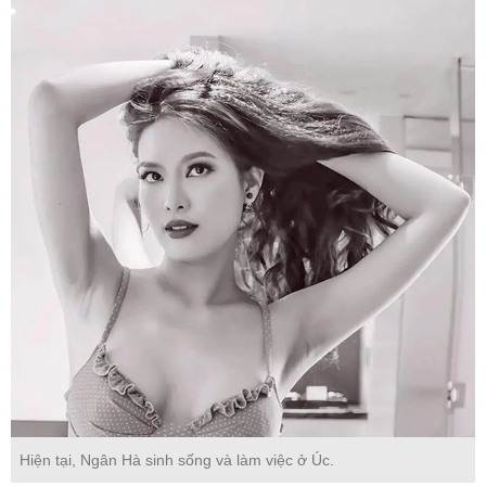
Hiện tại, Ngân Hà sinh sống và làm việc ở Úc.