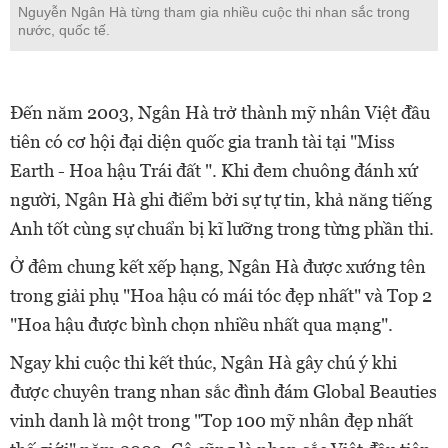
Nguyễn Ngân Hà từng tham gia nhiều cuộc thi nhan sắc trong
nước, quốc tế.
Đến năm 2003, Ngân Hà trở thành mỹ nhân Việt đầu
tiên có cơ hội đại diện quốc gia tranh tài tại "Miss
Earth - Hoa hậu Trái đất ". Khi đem chuông đánh xứ
người, Ngân Hà ghi điểm bởi sự tự tin, khả năng tiếng
Anh tốt cùng sự chuẩn bị kĩ lưỡng trong từng phần thi.
Ở đêm chung kết xếp hạng, Ngân Hà được xướng tên
trong giải phụ "Hoa hậu có mái tóc đẹp nhất" và Top 2
"Hoa hậu được bình chọn nhiều nhất qua mạng".
Ngay khi cuộc thi kết thúc, Ngân Hà gây chú ý khi
được chuyên trang nhan sắc đình đám Global Beauties
vinh danh là một trong "Top 100 mỹ nhân đẹp nhất