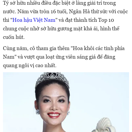
Tý sở hữu nhiều điều đặc biệt ở làng giải trí trong
nước. Năm vừa tròn 16 tuổi, Ngân Hà thử sức với cuộc
thi "
Hoa hậu Việt Nam
" và đạt thành tích Top 10
chung cuộc nhờ sở hữu gương mặt khả ái, hình thể
cuốn hút.
Cùng năm, cô tham gia thêm "Hoa khôi các tỉnh phía
Nam" và vượt qua loạt ứng viên sáng giá để đăng
quang ngôi vị cao nhất.