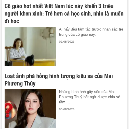
Cô giáo hot nhất Việt Nam lúc này khiến 3 triệu
người khen xinh: Trẻ hơn cả học sinh, nhìn là muốn
đi học
Ai nấy đều tấm tắc trước nhan sắc trẻ
trung của cô giáo này.
06/08/2026
Loạt ảnh phá hỏng hình tượng kiêu sa của Mai
Phương Thúy
Những hình ảnh gây sốc của Mai
Phương Thuý bất ngờ được chia sẻ
rầm ...
06/08/2026