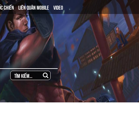
ỐC CHIẾN
LIÊN QUÂN MOBILE
VIDEO