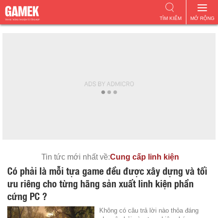
TÌM KIẾM
MỞ RỘNG
Tin tức mới nhất về:
Cung cấp linh kiện
Có phải là mỗi tựa game đều được xây dựng và tối
ưu riêng cho từng hãng sản xuất linh kiện phần
cứng PC ?
Không có câu trả lời nào thỏa đáng