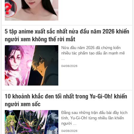
5 tập anime xuất sắc nhất nửa đầu năm 2026 khiến
người xem không thể rời mắt
Nửa đầu năm 2026 đã chứng kiến
nhiều tác phẩm tạo dấu ấn mạnh mẽ
...
04/08/2026
10 khoảnh khắc đen tối nhất trong Yu-Gi-Oh! khiến
người xem sốc
Đằng sau những trận đấu bài đầy kịch
tính, Yu-Gi-Oh! từng nhiều lần khiến
người ...
04/08/2026