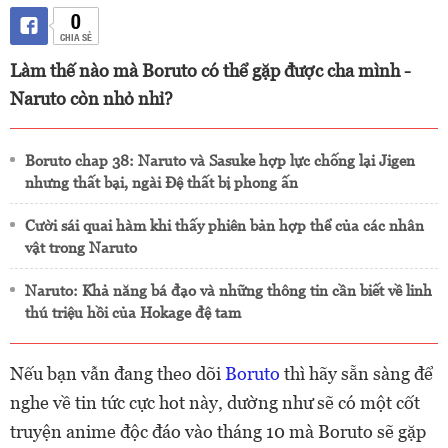
0
CHIA SẺ
Làm thế nào mà Boruto có thể gặp được cha mình -
Naruto còn nhỏ nhỉ?
Boruto chap 38: Naruto và Sasuke hợp lực chống lại Jigen
nhưng thất bại, ngài Đệ thất bị phong ấn
Cười sái quai hàm khi thấy phiên bản hợp thể của các nhân
vật trong Naruto
Naruto: Khả năng bá đạo và những thông tin cần biết về linh
thú triệu hồi của Hokage đệ tam
Nếu bạn vẫn đang theo dõi
Boruto
thì
hãy sẵn sàng để
nghe về tin tức cực hot này, dường như sẽ có một cốt
truyện anime độc đáo vào tháng 10 mà Boruto sẽ gặp