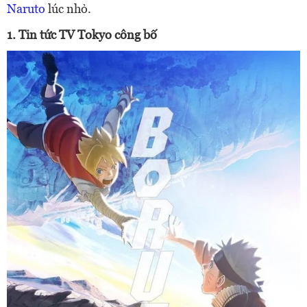
Naruto
lúc nhỏ.
1. Tin tức TV Tokyo công bố