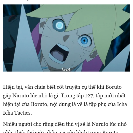
Hiện tại, vẫn chưa biết cốt truyện cụ thể khi Boruto
gặp Naruto lúc nhỏ là gì. Trong tập 127, tập mới nhất
hiện tại của Boruto,
nội dung là về là tập
phụ
của
Icha
Icha Tactics
.
Nhiều người cho rằng điều thú vị sẽ là Naruto lúc nhỏ
nhìn thấy thế giới nhẫn giả yên bình trong Boruto.