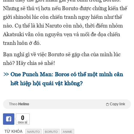
Nhưng sẽ thú vị hơn nếu Boruto được chứng kiến thế
giới shinobi lúc còn chiến tranh nguy hiểm như thế
nào. Cụ thể là khi Naruto còn nhỏ, thời điểm nhóm
Akatsuki vẫn còn nguyên vẹn và mối đe dọa chiến
tranh luôn ở đó.
Bạn nghĩ gì về việc Boruto sẽ gặp cha của mình lúc
nhỏ? Hãy chia sẻ nhé!
One Punch Man: Boros có thể một mình cân
hết hiệp hội quái vật không?
Theo
Helino
Copy link
0
CHIA SẺ
TỪ KHÓA
NARUTO
BORUTO
ANIME