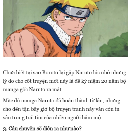
Chưa biết tại sao Boruto lại gặp Naruto lúc nhỏ nhưng
lý do cho cốt truyện mới này là để kỷ niệm 20 năm bộ
manga gốc Naruto ra mắt.
Mặc dù manga
Naruto
đã hoàn thành từ lâu, nhưng
cho đến tận bây giờ bộ
truyện tranh
này vẫn còn in
sâu trong trái tim của nhiều người hâm mộ.
3. Câu chuyện sẽ diễn ra như nào?