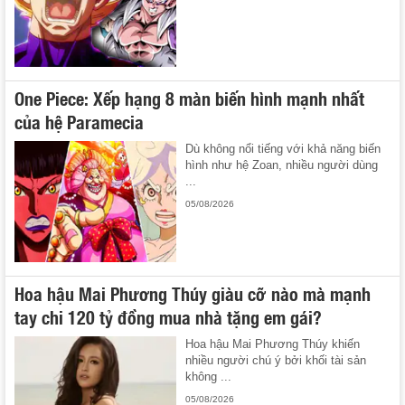
One Piece: Xếp hạng 8 màn biến hình mạnh nhất
của hệ Paramecia
Dù không nổi tiếng với khả năng biến
hình như hệ Zoan, nhiều người dùng
...
05/08/2026
Hoa hậu Mai Phương Thúy giàu cỡ nào mà mạnh
tay chi 120 tỷ đồng mua nhà tặng em gái?
Hoa hậu Mai Phương Thúy khiến
nhiều người chú ý bởi khối tài sản
không ...
05/08/2026