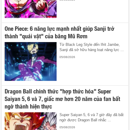
One Piece: 6 năng lực mạnh nhất giúp Sanji trở
thành "quái vật" của băng Mũ Rơm
Từ Black Leg Style đến Ifrit Jambe,
Sanji đã sở hữu hàng loạt năng lực ...
05/08/2026
Dragon Ball chính thức "hợp thức hóa" Super
Saiyan 5, 6 và 7, giấc mơ hơn 20 năm của fan bất
ngờ thành hiện thực
Super Saiyan 5, 6 và 7 giờ đây đã bất
ngờ được Dragon Ball nhắc ...
05/08/2026