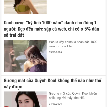
Danh xưng "kỳ tích 1000 năm" dành cho đúng 1
người: Đẹp đến mức sập cả web, chỉ có ở 5% dân
số trái đất
Hoá ra đây chính là nhan sắc 1000
năm mới có 1 lần.
05/08/2026
Gương mặt của Quỳnh Kool không thể nào như thế
này được
Gương mặt của Quỳnh Kool khiến
nhiều người thấy khó hiểu.
04/08/2026