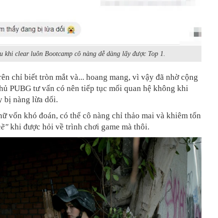
u khi clear luôn Bootcamp cô nàng dễ dàng lấy được Top 1.
ên chỉ biết tròn mắt và... hoang mang, v
ì vậy đã nhờ cộng
hủ PUBG tư vấn có nên tiếp tục mối quan hệ không khi
 bị nàng lừa dối.
nữ vốn khó đoán, có thể cô nàng chỉ thảo mai và khiêm tốn
hề"
khi được hỏi về trình chơi game mà thôi.