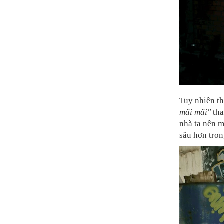
Tuy nhiên th
mãi mãi"
tha
nhà ta nên m
sâu hơn tron