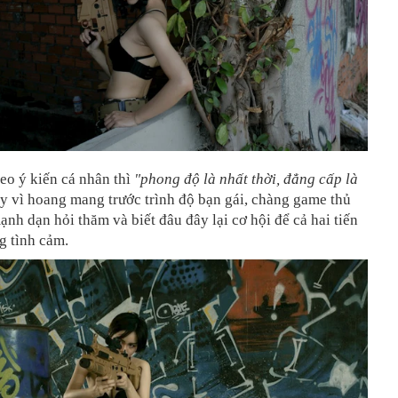
eo ý kiến cá nhân thì
"phong độ là nhất thời, đẳng cấp là
y vì hoang mang trước trình độ bạn gái, c
hàng game thủ
ạnh dạn hỏi thăm và biết đâu đây lại cơ hội để cả hai tiến
g tình cảm.