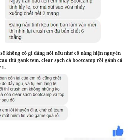
sẽ không có gì đáng nói nếu như cô nàng hiện nguyên
 cao thủ gank tem, clear sạch cả bootcamp rồi gánh cả
 1.