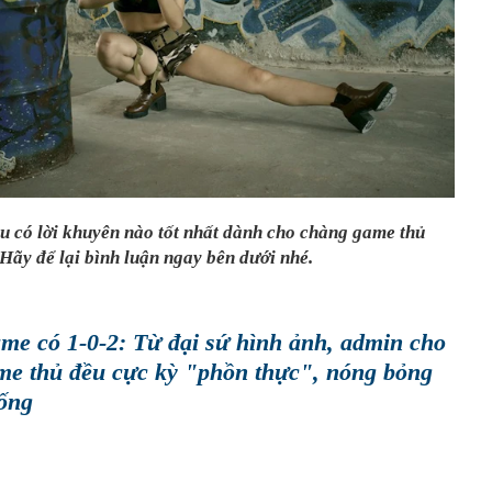
ệu có lời khuyên nào tốt nhất dành cho chàng game thủ
Hãy để lại bình luận ngay bên dưới nhé.
me có 1-0-2: Từ đại sứ hình ảnh, admin cho
me thủ đều cực kỳ "phồn thực", nóng bỏng
sống