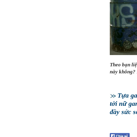
Theo bạn li
này không? 
Tựa ga
tới nữ ga
đầy sức 