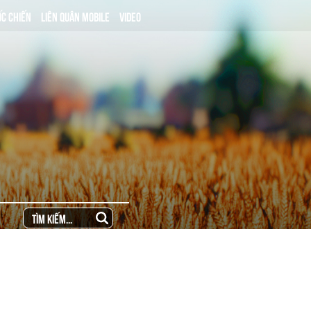
ỐC CHIẾN
LIÊN QUÂN MOBILE
VIDEO