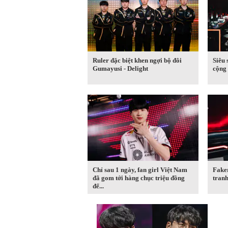
Ruler đặc biệt khen ngợi bộ đôi
Siêu 
Gumayusi - Delight
cộng
Chỉ sau 1 ngày, fan girl Việt Nam
Fake
đã gom tới hàng chục triệu đồng
tranh
để...