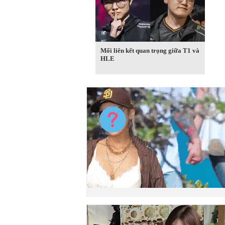
Mối liên kết quan trọng giữa T1 và
HLE