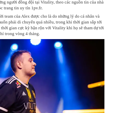
ng người đồng đội tại Vitality, theo các nguồn tin của nhà
c trang tin uy tín 1pv.fr.
ời team của Alex được cho là do những lý do cá nhân và
ốn phải di chuyển quá nhiều, trong khi thời gian sắp tới
 thời gian cực kỳ bận rộn với Vitality khi họ sẽ tham dự tới
hỉ trong vòng 4 tháng.