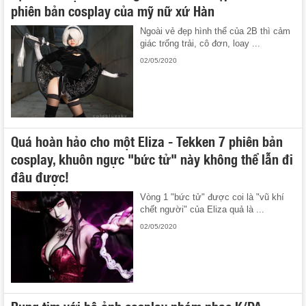
phiên bản cosplay của mỹ nữ xứ Hàn
Ngoài vẻ đẹp hình thể của 2B thì cảm
giác trống trải, cô đơn, loay ...
02/05/2020
Quá hoàn hảo cho một Eliza - Tekken 7 phiên bản
cosplay, khuôn ngực "bức tử" này không thể lẫn đi
đâu được!
Vòng 1 "bức tử" được coi là "vũ khí
chết người" của Eliza quả là ...
02/05/2020