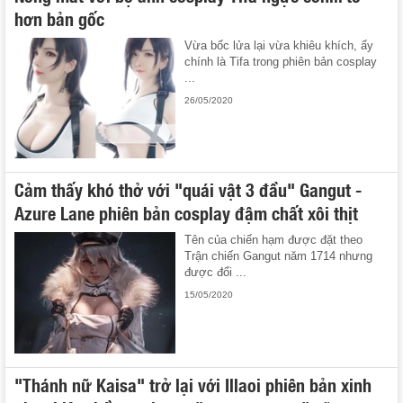
hơn bản gốc
Vừa bốc lửa lại vừa khiêu khích, ấy
chính là Tifa trong phiên bản cosplay
...
26/05/2020
Cảm thấy khó thở với "quái vật 3 đầu" Gangut -
Azure Lane phiên bản cosplay đậm chất xôi thịt
Tên của chiến hạm được đặt theo
Trận chiến Gangut năm 1714 nhưng
được đổi ...
15/05/2020
"Thánh nữ Kaisa" trở lại với Illaoi phiên bản xinh