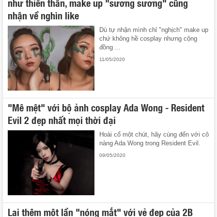
như thiên thần, make up "sương sương" cũng
nhận về nghìn like
Dù tự nhận mình chỉ "nghịch" make up
chứ không hề cosplay nhưng cộng
đồng ...
11/05/2020
"Mê mệt" với bộ ảnh cosplay Ada Wong - Resident
Evil 2 đẹp nhất mọi thời đại
Hoài cổ một chút, hãy cùng đến với cô
nàng Ada Wong trong Resident Evil.
09/05/2020
Lại thêm một lần "nóng mắt" với vẻ đẹp của 2B