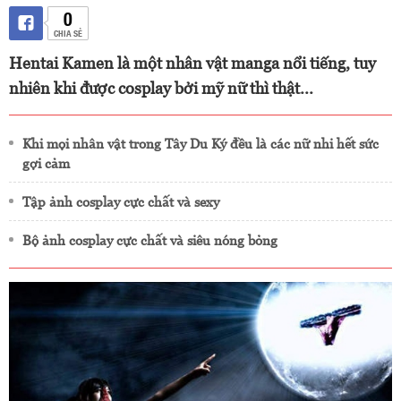
0
CHIA SẺ
Hentai Kamen là một nhân vật manga nổi tiếng, tuy
nhiên khi được cosplay bởi mỹ nữ thì thật...
Khi mọi nhân vật trong Tây Du Ký đều là các nữ nhi hết sức
gợi cảm
Tập ảnh cosplay cực chất và sexy
Bộ ảnh cosplay cực chất và siêu nóng bỏng