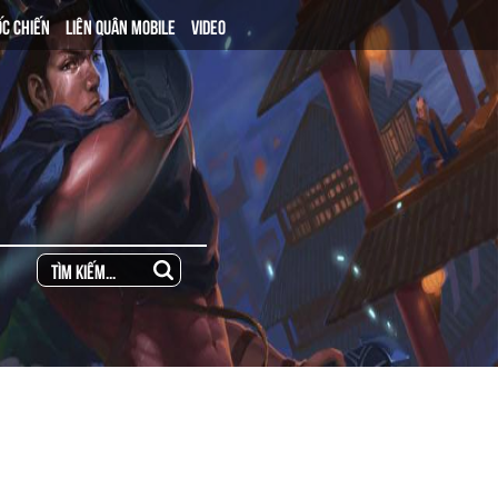
ỐC CHIẾN
LIÊN QUÂN MOBILE
VIDEO