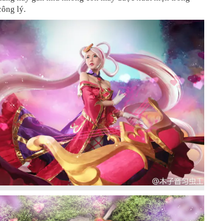
công lý.