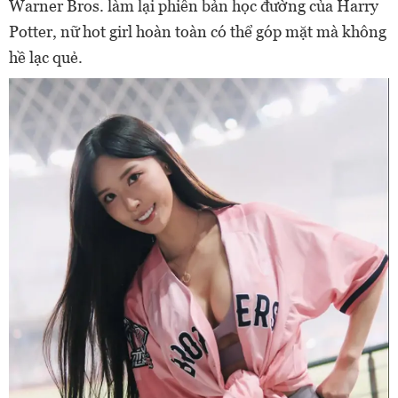
Warner Bros. làm lại phiên bản học đường của Harry
Potter, nữ hot girl hoàn toàn có thể góp mặt mà không
hề lạc quẻ.