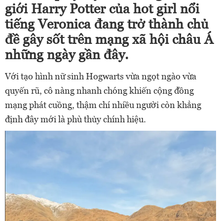
giới Harry Potter của hot girl nổi
tiếng Veronica đang trở thành chủ
đề gây sốt trên mạng xã hội châu Á
những ngày gần đây.
Với tạo hình nữ sinh Hogwarts vừa ngọt ngào vừa
quyến rũ, cô nàng nhanh chóng khiến cộng đồng
mạng phát cuồng, thậm chí nhiều người còn khẳng
định đây mới là phù thủy chính hiệu.