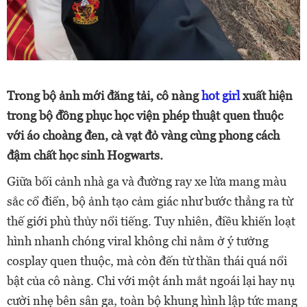
Trong bộ ảnh mới đăng tải, cô nàng
hot girl
xuất hiện
trong bộ đồng phục học viện phép thuật quen thuộc
với áo choàng đen, cà vạt đỏ vàng cùng phong cách
đậm chất học sinh Hogwarts.
Giữa bối cảnh nhà ga và đường ray xe lửa mang màu
sắc cổ điển, bộ ảnh tạo cảm giác như bước thẳng ra từ
thế giới phù thủy nổi tiếng. Tuy nhiên, điều khiến loạt
hình nhanh chóng viral không chỉ nằm ở ý tưởng
cosplay quen thuộc, mà còn đến từ thần thái quá nổi
bật của cô nàng. Chỉ với một ánh mắt ngoái lại hay nụ
cười nhẹ bên sân ga, toàn bộ khung hình lập tức mang