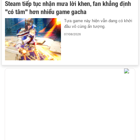
Steam tiếp tục nhận mưa lời khen, fan khẳng định
"có tâm" hơn nhiều game gacha
Tựa game này hiện vẫn đang có khởi
đầu vô cùng ấn tượng.
07/08/2026