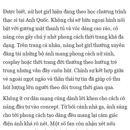
Được biết, nữ hot girl hiện đang theo học chương trình
thạc sĩ tại Anh Quốc. Không chỉ sở hữu ngoại hình nổi
bật với gương mặt thanh tú và vóc dáng cao ráo, cô
nàng còn gây chú ý nhờ phong cách thời trang khá đa
dạng. Trên trang cá nhân, nàng hot girl thường xuyên
đăng tải những bộ ảnh mang phong cách nữ sinh,
cosplay hoặc thời trang đời thường theo hướng trẻ
trung nhưng vẫn đầy cuốn hút. Chính sự kết hợp giữa
vẻ ngoài ngọt ngào và thần thái tự tin đã giúp cô thu
hút lượng lớn người theo dõi trong thời gian qua.
Không ít cư dân mạng cũng dành lời khen cho cách cô
nàng đầu tư vào concept. Từ bối cảnh nhà ga, ánh sáng
cho tới phong cách tạo dáng đều mang lại cảm giác
điện ảnh khá rõ nét. Một số fan còn nhận xét nếu