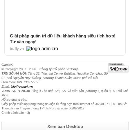
Giải pháp quản trị dữ liệu khách hàng siêu tích hợp!
Tư vấn ngay!
bizfly.vn
GameK
© Copyright 2007 - 2026 –
Công ty Cổ phần VCCorp
TRỤ SỞ HÀ NỘI:
Tầng 22, Tòa nhà Center Building, Hapulico Complex, Số
01, phố Nguyễn Huy Tưởng, phường Thanh Xuân, thành phố Hà Nội.
Điện thoại: 024 7309 5555.
Email:
info@gamek.vn
VPĐD TẠI TP.HCM:
Tầng 4 Tòa nhà 123, 127 Võ Văn Tần, phường 6, quận 3, TP. Hồ Chí
Minh
Hỗ trợ quảng cáo:
Giấy phép thiết lập trang thông tin điện tử tổng hợp trên internet số 3634/GP-TTĐT do Sở
Thông tin và Truyền thông TP Hà Nội cấp ngày 06/09/2017
Chính sách bảo mật
Xem bản Desktop