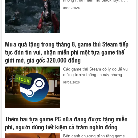
không ít fan hâm mộ Black Myth: ...
08/08/2026
Mưa quà tặng trong tháng 8, game thủ Steam tiếp
tục đón tin vui, nhận miễn phí một tựa game thế
giới mở, giá gốc 320.000 đồng
Các game thủ Steam có lý do để vui
mừng trước thông tin này nhưng ...
08/08/2026
Thêm hai tựa game PC nữa đang được tặng miễn
phí, người dùng tiết kiệm cả trăm nghìn đồng
Bên cạnh chương trình tặng game