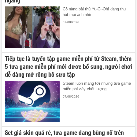
Cô nàng bài thủ Yu-Gi-Oh! đang thu
hút mọi ánh nhìn.
07/08/2026
Tiếp tục là tuyển tập game miễn phí từ Steam, thêm
5 tựa game miễn phí mới được bổ sung, người chơi
dễ dàng mở rộng bộ sưu tập
Steam luôn mang tới những tựa game
miễn phí đầy chất lượng.
07/08/2026
Set giá skin quá rẻ, tựa game đang bùng nổ trên