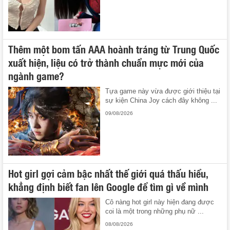
Thêm một bom tấn AAA hoành tráng từ Trung Quốc
xuất hiện, liệu có trở thành chuẩn mực mới của
ngành game?
Tựa game này vừa được giới thiệu tại
sự kiện China Joy cách đây không ...
09/08/2026
Hot girl gợi cảm bậc nhất thế giới quá thấu hiểu,
khẳng định biết fan lên Google để tìm gì về mình
Cô nàng hot girl này hiện đang được
coi là một trong những phụ nữ ...
08/08/2026