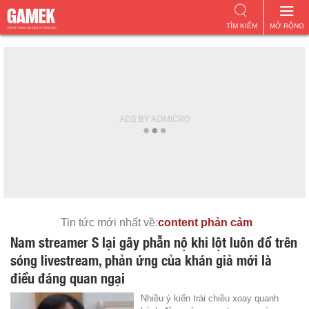
TÌM KIẾM
MỞ RỘNG
Tin tức mới nhất về:
content phản cảm
Nam streamer S lại gây phẫn nộ khi lột luôn đồ trên
sóng livestream, phản ứng của khán giả mới là
điều đáng quan ngại
Nhiều ý kiến trái chiều xoay quanh