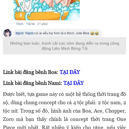
Những bàn luận, tranh cãi cực xôm đang diễn ra trong cộng
động Liên Minh Bóng Tối
Link bài đăng bênh Boa:
TẠI ĐÂY
Link bài đăng bênh Nami:
TẠI ĐÂY
Được biết, tựa game này có một hệ thống thời trang đồ
sộ, dùng chung concept cho cả 4 tộc phái: 2 tộc nam, 2
tộc nữ. Trong số đó, hình ảnh của Boa, Ace, Chopper,
Zoro mà bạn thấy chính là concept thời trang One
Piece mới nhất. Rất nhiều ý kiến cho rằng, nếu việc