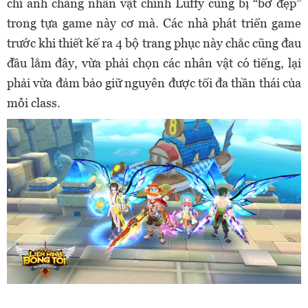
chí anh chàng nhân vật chính Luffy cùng bị “bơ đẹp”
trong tựa game này cơ mà. Các nhà phát triển game
trước khi thiết kế ra 4 bộ trang phục này chắc cũng đau
đầu lắm đây, vừa phải chọn các nhân vật có tiếng, lại
phải vừa đảm bảo giữ nguyên được tối đa thần thái của
mỗi class.