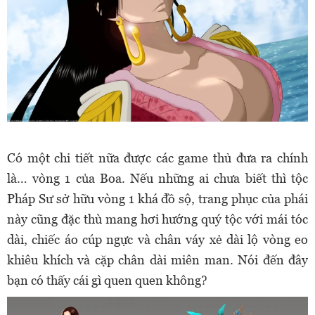
Có một chi tiết nữa được các game thủ đưa ra chính
là… vòng 1 của Boa. Nếu những ai chưa biết thì tộc
Pháp Sư sở hữu vòng 1 khá đồ sộ, trang phục của phái
này cũng đặc thù mang hơi hướng quý tộc với mái tóc
dài, chiếc áo cúp ngực và chân váy xẻ dài lộ vòng eo
khiêu khích và cặp chân dài miên man. Nói đến đây
bạn có thấy cái gì quen quen không?