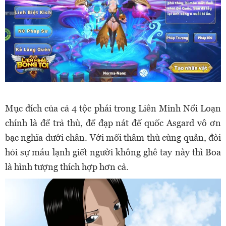
Mục đích của cả 4 tộc phái trong Liên Minh Nổi Loạn
chính là để trả thù, để đạp nát đế quốc Asgard vô ơn
bạc nghĩa dưới chân. Với mối thâm thù cùng quẫn, đòi
hỏi sự máu lạnh giết người không ghê tay này thì Boa
là hình tượng thích hợp hơn cả.