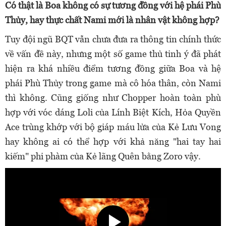
Có thật là Boa không có sự tương đồng với hệ phái Phù
Thủy, hay thực chất Nami mới là nhân vật không hợp?
Tuy đội ngũ BQT vẫn chưa đưa ra thông tin chính thức
về vấn đề này, nhưng một số game thủ tinh ý đã phát
hiện ra khá nhiều điểm tương đồng giữa Boa và hệ
phái Phù Thủy trong game mà cô hóa thân, còn Nami
thì không. Cũng giống như Chopper hoàn toàn phù
hợp với vóc dáng Loli của Lính Biệt Kích, Hỏa Quyền
Ace trùng khớp với bộ giáp máu lửa của Kẻ Lưu Vong
hay không ai có thể hợp với khả năng "hai tay hai
kiếm" phi phàm của Kẻ lãng Quên bằng Zoro vậy.