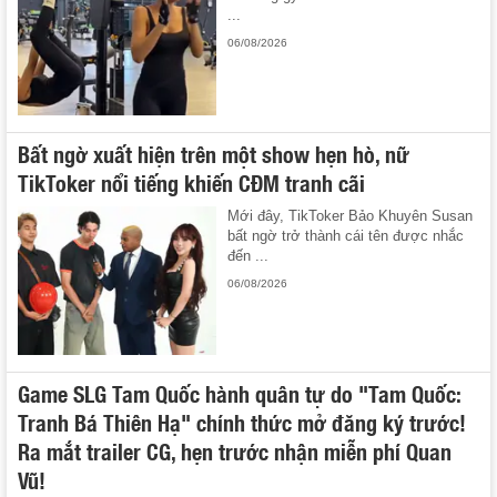
...
06/08/2026
Bất ngờ xuất hiện trên một show hẹn hò, nữ
TikToker nổi tiếng khiến CĐM tranh cãi
Mới đây, TikToker Bảo Khuyên Susan
bất ngờ trở thành cái tên được nhắc
đến ...
06/08/2026
Game SLG Tam Quốc hành quân tự do "Tam Quốc:
Tranh Bá Thiên Hạ" chính thức mở đăng ký trước!
Ra mắt trailer CG, hẹn trước nhận miễn phí Quan
Vũ!