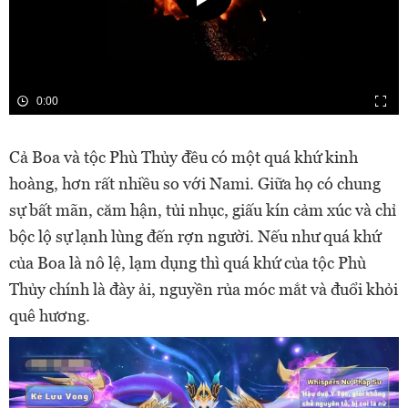
0:00
Cả Boa và tộc Phù Thủy đều có một quá khứ kinh
hoàng, hơn rất nhiều so với Nami. Giữa họ có chung
sự bất mãn, căm hận, tủi nhục, giấu kín cảm xúc và chỉ
bộc lộ sự lạnh lùng đến rợn người. Nếu như quá khứ
của Boa là nô lệ, lạm dụng thì quá khứ của tộc Phù
Thủy chính là đày ải, nguyền rủa móc mắt và đuổi khỏi
quê hương.