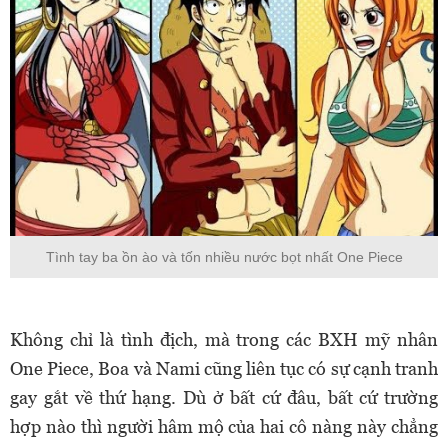
Tình tay ba ồn ào và tốn nhiều nước bọt nhất One Piece
Không chỉ là tình địch, mà trong các BXH mỹ nhân
One Piece, Boa và Nami cũng liên tục có sự cạnh tranh
gay gắt về thứ hạng. Dù ở bất cứ đâu, bất cứ trường
hợp nào thì người hâm mộ của hai cô nàng này chẳng