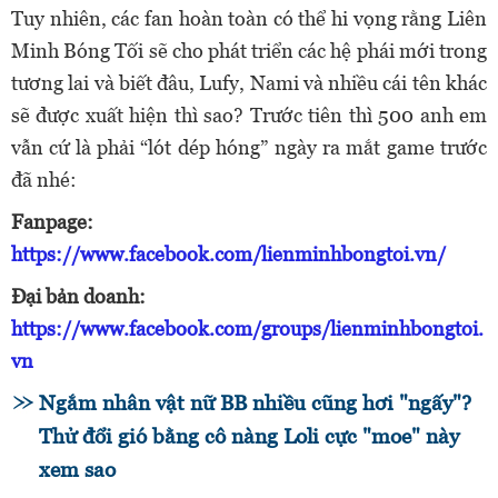
Tuy nhiên, các fan hoàn toàn có thể hi vọng rằng Liên
Minh Bóng Tối sẽ cho phát triển các hệ phái mới trong
tương lai và biết đâu, Lufy, Nami và nhiều cái tên khác
sẽ được xuất hiện thì sao? Trước tiên thì 500 anh em
vẫn cứ là phải “lót dép hóng” ngày ra mắt game trước
đã nhé:
Fanpage:
https://www.facebook.com/lienminhbongtoi.vn/
Đại bản doanh:
https://www.facebook.com/groups/lienminhbongtoi.
vn
Ngắm nhân vật nữ BB nhiều cũng hơi "ngấy"?
Thử đổi gió bằng cô nàng Loli cực "moe" này
xem sao