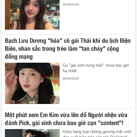
06/08/2026
Bạch Lưu Dương "hóa" cô gái Thái khi du lịch Điện
Biên, nhan sắc trong trẻo làm "tan chảy" cộng
đồng mạng
Gu "gái xinh trong trẻo" chưa bao giờ
hạ nhiệt.
06/08/2026
Một phút xem Em Kim vừa lên đồ Người nhện vừa
đánh Pick, gái xinh chưa bao giờ cạn "content"!
Giữa hàng loạt những gương mặt xinh