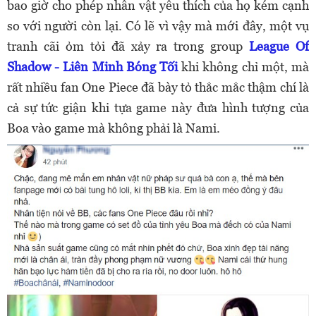
bao giờ cho phép nhân vật yêu thích của họ kém cạnh
so với người còn lại. Có lẽ vì vậy mà mới đây, một vụ
tranh cãi ỏm tỏi đã xảy ra trong group
League Of
Shadow - Liên Minh Bóng Tối
khi không chỉ một, mà
rất nhiều fan One Piece đã bày tỏ thắc mắc thậm chí là
cả sự tức giận khi tựa game này đưa hình tượng của
Boa vào game mà không phải là Nami.