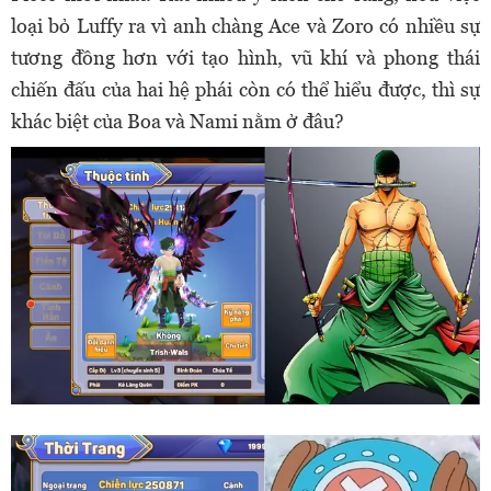
loại bỏ Luffy ra vì anh chàng Ace và Zoro có nhiều sự
tương đồng hơn với tạo hình, vũ khí và phong thái
chiến đấu của hai hệ phái còn có thể hiểu được, thì sự
khác biệt của Boa và Nami nằm ở đâu?