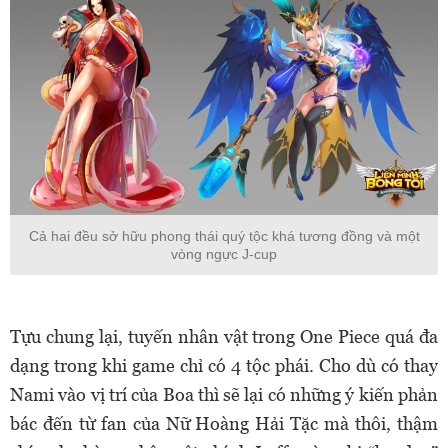
Cả hai đều sở hữu phong thái quý tộc khá tương đồng và một
vòng ngực J-cup
Tựu chung lại, tuyến nhân vật trong One Piece quá đa
dạng trong khi game chỉ có 4 tộc phái. Cho dù có thay
Nami vào vị trí của Boa thì sẽ lại có những ý kiến phản
bác đến từ fan của Nữ Hoàng Hải Tặc mà thôi, thậm