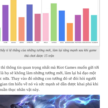
thấy tỉ lệ thắng của những tướng mới, làm lại tăng mạnh sau khi game
thủ chơi được 15 trận
thì thông tin quan trọng nhất mà Riot Games muốn gửi tới
là họ sẽ không làm những tướng mới, làm lại bá đạo một
c nữa. Thay vào đó những con tướng đó sẽ đòi hỏi người
 gian tìm hiểu về nó và sức mạnh sẽ dần được khai phá khi
huần thục nhân vật này.