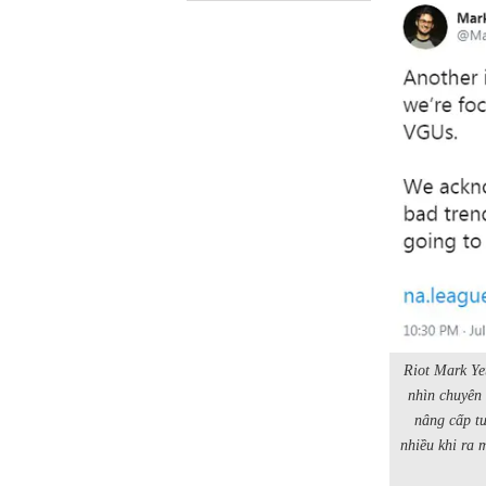
Riot Mark Ye
nhìn chuyên 
nâng cấp tư
nhiều khi ra 