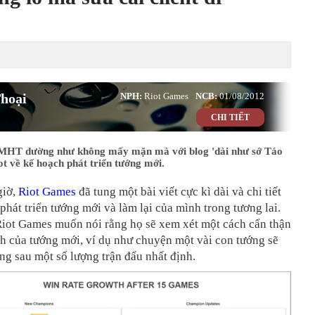
hoại
NPH:
Riot Games
NCB:
01/08/2012
CHI TIẾT
MHT dường như không mấy mặn mà với blog 'dài như sớ Táo
t về kế hoạch phát triển tướng mới.
giờ,
Riot Games
đã tung một bài viết cực kì dài và chi tiết
phát triển tướng mới và làm lại của mình trong tương lai.
Riot Games muốn nói rằng họ sẽ xem xét một cách cẩn thận
h của tướng mới, ví dụ như chuyện một vài con tướng sẽ
hắng sau một số lượng trận đấu nhất định.