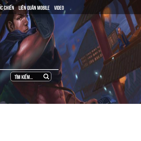
ỐC CHIẾN
LIÊN QUÂN MOBILE
VIDEO