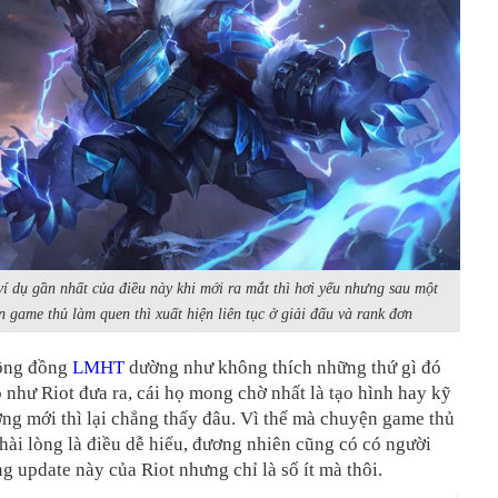
ví dụ gần nhất của điều này khi mới ra mắt thì hơi yếu nhưng sau một
n game thủ làm quen thì xuất hiện liên tục ở giải đấu và rank đơn
cộng đồng
LMHT
dường như không thích những thứ gì đó
 như Riot đưa ra, cái họ mong chờ nhất là tạo hình hay kỹ
ng mới thì lại chẳng thấy đâu. Vì thế mà chuyện game thủ
hài lòng là điều dễ hiểu, đương nhiên cũng có có người
g update này của Riot nhưng chỉ là số ít mà thôi.