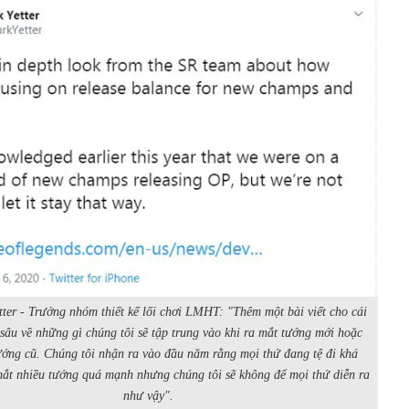
tter - Trưởng nhóm thiết kế lối chơi LMHT: "Thêm một bài viết cho cái
sâu về những gì chúng tôi sẽ tập trung vào khi ra mắt tướng mới hoặc
ớng cũ. Chúng tôi nhận ra vào đầu năm rằng mọi thứ đang tệ đi khá
mắt nhiều tướng quá mạnh nhưng chúng tôi sẽ không để mọi thứ diễn ra
như vậy".