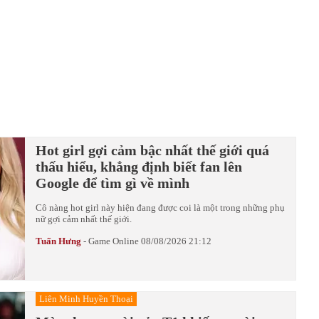
Hot girl gợi cảm bậc nhất thế giới quá
thấu hiểu, khẳng định biết fan lên
Google để tìm gì về mình
Cô nàng hot girl này hiện đang được coi là một trong những phụ
nữ gợi cảm nhất thế giới.
Tuấn Hưng
-
Game Online
08/08/2026 21:12
Liên Minh Huyền Thoại