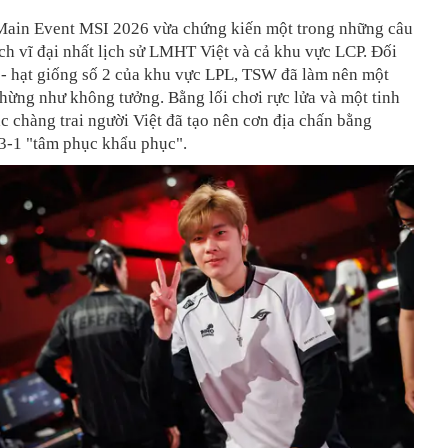
ain Event MSI 2026 vừa chứng kiến một trong những câu
ch vĩ đại nhất lịch sử LMHT Việt và cả khu vực LCP. Đối
 - hạt giống số 2 của khu vực LPL, TSW đã làm nên một
hừng như không tưởng. Bằng lối chơi rực lửa và một tinh
ác chàng trai người Việt đã tạo nên cơn địa chấn bằng
 3-1 "tâm phục khẩu phục".