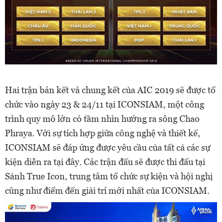
Hai trận bán kết và chung kết của AIC 2019 sẽ được tổ
chức vào ngày 23 & 24/11 tại ICONSIAM, một công
trình quy mô lớn có tầm nhìn hướng ra sông Chao
Phraya. Với sự tích hợp giữa công nghệ và thiết kế,
ICONSIAM sẽ đáp ứng được yêu cầu của tất cả các sự
kiện diễn ra tại đây. Các trận đấu sẽ được thi đấu tại
Sảnh True Icon, trung tâm tổ chức sự kiện và hội nghị
cũng như điểm đến giải trí mới nhất của ICONSIAM.