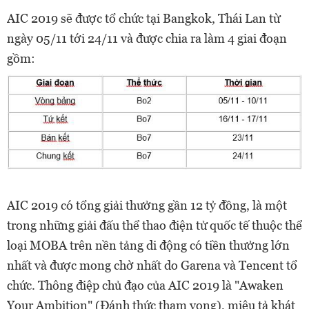
AIC 2019 sẽ được tổ chức tại Bangkok, Thái Lan từ
ngày 05/11 tới 24/11 và được chia ra làm 4 giai đoạn
gồm:
AIC 2019 có tổng giải thưởng gần 12 tỷ đồng, là một
trong những giải đấu thể thao điện tử quốc tế thuộc thể
loại MOBA trên nền tảng di động có tiền thưởng lớn
nhất và được mong chờ nhất do Garena và Tencent tổ
chức. Thông điệp chủ đạo của AIC 2019 là "Awaken
Your Ambition" (Đánh thức tham vọng), miêu tả khát