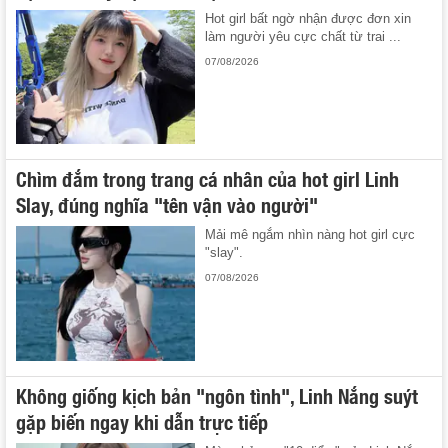
Hot girl bất ngờ nhận được đơn xin
làm người yêu cực chất từ trai ...
07/08/2026
Chìm đắm trong trang cá nhân của hot girl Linh
Slay, đúng nghĩa "tên vận vào người"
Mải mê ngắm nhìn nàng hot girl cực
"slay".
07/08/2026
Không giống kịch bản "ngôn tình", Linh Nắng suýt
gặp biến ngay khi dẫn trực tiếp