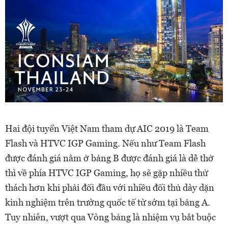
Hai đội tuyển Việt Nam tham dự AIC 2019 là Team
Flash và HTVC IGP Gaming. Nếu như Team Flash
được đánh giá nằm ở bảng B được đánh giá là dễ thở
thì về phía HTVC IGP Gaming, họ sẽ gặp nhiều thử
thách hơn khi phải đối đầu với nhiều đối thủ dày dặn
kinh nghiệm trên trường quốc tế từ sớm tại bảng A.
Tuy nhiên, vượt qua Vòng bảng là nhiệm vụ bắt buộc