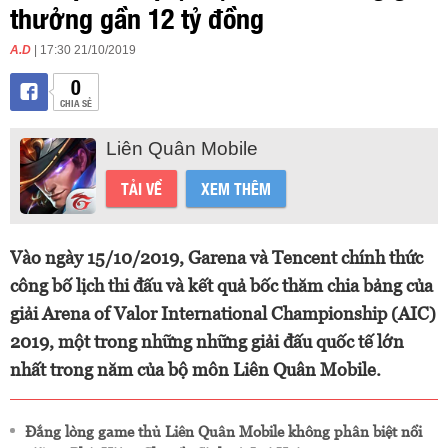
thưởng gần 12 tỷ đồng
A.D
| 17:30 21/10/2019
0
CHIA SẺ
Liên Quân Mobile
TẢI VỀ
XEM THÊM
Vào ngày 15/10/2019, Garena và Tencent chính thức
công bố lịch thi đấu và kết quả bốc thăm chia bảng của
giải Arena of Valor International Championship (AIC)
2019, một trong những những giải đấu quốc tế lớn
nhất trong năm của bộ môn Liên Quân Mobile.
Đắng lòng game thủ Liên Quân Mobile không phân biệt nổi