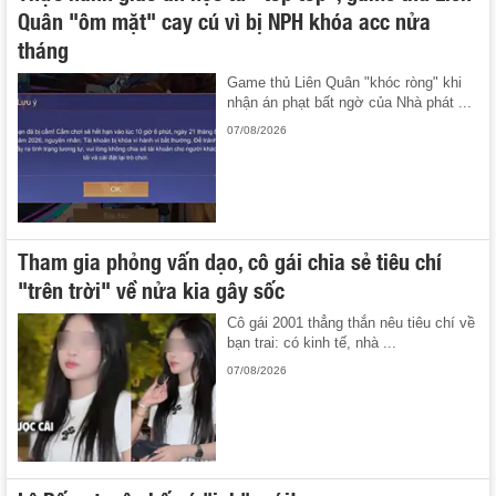
Quân "ôm mặt" cay cú vì bị NPH khóa acc nửa
tháng
Game thủ Liên Quân "khóc ròng" khi
nhận án phạt bất ngờ của Nhà phát ...
07/08/2026
Tham gia phỏng vấn dạo, cô gái chia sẻ tiêu chí
"trên trời" về nửa kia gây sốc
Cô gái 2001 thẳng thắn nêu tiêu chí về
bạn trai: có kinh tế, nhà ...
07/08/2026