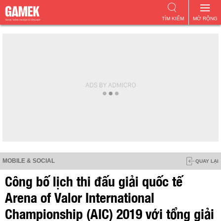
TÌM KIẾM
MỞ RỘNG
MOBILE & SOCIAL
QUAY LẠI
Công bố lịch thi đấu giải quốc tế
Arena of Valor International
Championship (AIC) 2019 với tổng giải