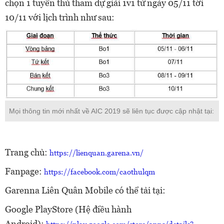
chọn 1 tuyển thủ tham dự giải 1v1 từ ngày 05/11 tới
10/11 với lịch trình như sau:
Mọi thông tin mới nhất về AIC 2019 sẽ liên tục được cập nhật tại:
Trang chủ:
https://lienquan.garena.vn/
Fanpage:
https://facebook.com/caothulqm
Garenna Liên Quân Mobile có thể tải tại:
Google PlayStore (Hệ điều hành
Android):