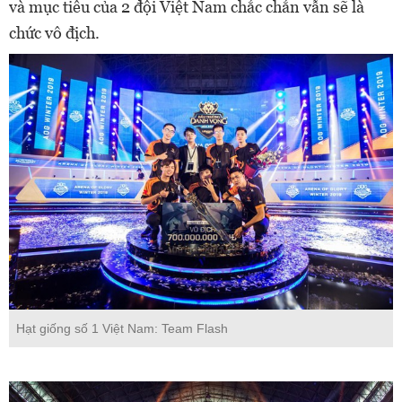
và mục tiêu của 2 đội Việt Nam chắc chắn vẫn sẽ là
chức vô địch.
Hạt giống số 1 Việt Nam: Team Flash