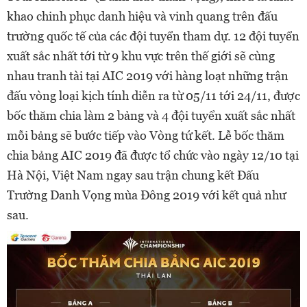
khao chinh phục danh hiệu và vinh quang trên đấu
trường quốc tế của các đội tuyển tham dự. 12 đội tuyển
xuất sắc nhất tới từ 9 khu vực trên thế giới sẽ cùng
nhau tranh tài tại AIC 2019 với hàng loạt những trận
đấu vòng loại kịch tính diễn ra từ 05/11 tới 24/11, được
bốc thăm chia làm 2 bảng và 4 đội tuyển xuất sắc nhất
mỗi bảng sẽ bước tiếp vào Vòng tứ kết. Lễ bốc thăm
chia bảng AIC 2019 đã được tổ chức vào ngày 12/10 tại
Hà Nội, Việt Nam ngay sau trận chung kết Đấu
Trường Danh Vọng mùa Đông 2019 với kết quả như
sau.