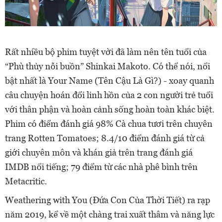
Rất nhiều bộ phim tuyệt vời đã làm nên tên tuổi của
“Phù thủy nỗi buồn” Shinkai Makoto. Có thể nói, nổi
bật nhất là Your Name (Tên Cậu Là Gì?) - xoay quanh
câu chuyện hoán đổi linh hồn của 2 con người trẻ tuổi
với thân phận và hoàn cảnh sống hoàn toàn khác biệt.
Phim có điểm đánh giá 98% Cà chua tươi trên chuyên
trang Rotten Tomatoes; 8.4/10 điểm đánh giá từ cả
giới chuyên môn và khán giả trên trang đánh giá
IMDB nổi tiếng; 79 điểm từ các nhà phê bình trên
Metacritic.
Weathering with You (Đứa Con Của Thời Tiết) ra rạp
năm 2019, kể về một chàng trai xuất thâm và năng lực