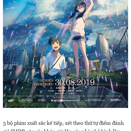
3 bộ phim xuất sắc kế tiếp, xét theo thứ tự điểm đánh