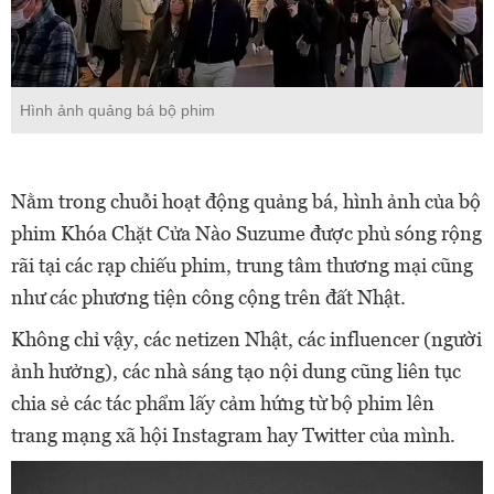
Hình ảnh quảng bá bộ phim
Nằm trong chuỗi hoạt động quảng bá, hình ảnh của bộ
phim Khóa Chặt Cửa Nào Suzume được phủ sóng rộng
rãi tại các rạp chiếu phim, trung tâm thương mại cũng
như các phương tiện công cộng trên đất Nhật.
Không chỉ vậy, các netizen Nhật, các influencer (người
ảnh hưởng), các nhà sáng tạo nội dung cũng liên tục
chia sẻ các tác phẩm lấy cảm hứng từ bộ phim lên
trang mạng xã hội Instagram hay Twitter của mình.