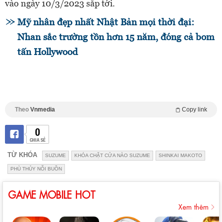
vào ngày 10/3/2023 sắp tới.
Mỹ nhân đẹp nhất Nhật Bản mọi thời đại:
Nhan sắc trường tồn hơn 15 năm, đóng cả bom
tấn Hollywood
Theo
Vnmedia
Copy link
0
CHIA SẺ
TỪ KHÓA
SUZUME
KHÓA CHẶT CỬA NÀO SUZUME
SHINKAI MAKOTO
PHÙ THỦY NỖI BUỒN
GAME MOBILE HOT
Xem thêm