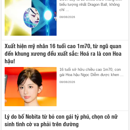
biểu tượng nhất Dragon Ball, không
chỉ ...
08/08/2026
Xuất hiện mỹ nhân 16 tuổi cao 1m70, từ ngũ quan
đến khung xương đều xuất sắc: Hoá ra là con Hoa
hậu!
16 tuổi sở hữu chiều cao 1m70, con
gái Hoa hậu Ngọc Diễm được khen ...
08/08/2026
Lý do bố Nobita từ bỏ con gái tỷ phú, chọn cô nữ
sinh tình cờ va phải trên đường