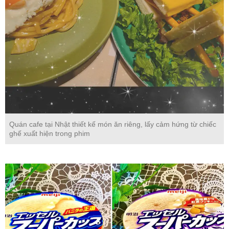
Quán cafe tại Nhật thiết kế món ăn riêng, lấy cảm hứng từ chiếc
ghế xuất hiện trong phim