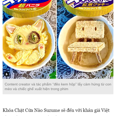
Content creator và tác phẩm “đẽo kem hộp” lấy cảm hứng từ con
mèo và chiếc ghế xuất hiện trong phim
Khóa Chặt Cửa Nào Suzume sẽ đến với khán giả Việt