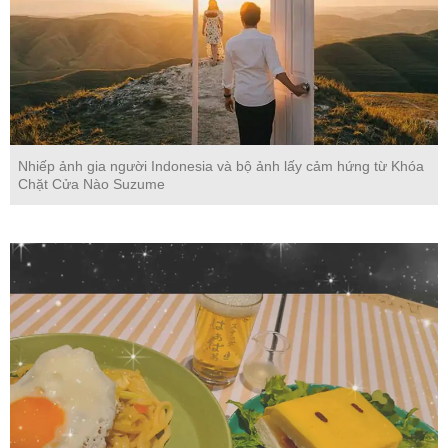
Nhiếp ảnh gia người Indonesia và bộ ảnh lấy cảm hứng từ Khóa
Chặt Cửa Nào Suzume