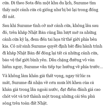
cửa. Đi theo Sota đến một khu du lịch, Suzume tìm
thấy một cánh cửa cũ giống như bị bỏ lại trong đống
đổ nát.
Sau khi Suzume tình cờ mở cánh cửa, không lâu sau
đó, trên khắp Nhật Bản cũng lần lượt mở ra những
cánh cửa kỳ lạ, đem đến tai họa từ thế giới phía bên
kia. Cô nữ sinh Suzume quyết định bắt đầu hành trình
đi khắp Nhật Bản để đóng lại tất cả những cánh cửa,
bảo vệ thế giới bình yên. Dẫu chặng đường vô vàn
hiểm nguy, Suzume vẫn tiếp tục hướng về phía trước…
Và không làm khán giả thất vọng, ngay từ lúc ra
mắt, Suzume đã nhận về cơn mưa lời khen của cả
khán giả trong lẫn ngoài nước, đạt điểm đánh giá cao
chót vót và trở thành một trong những cái tên phủ
sóng trên toàn đất Nhật.