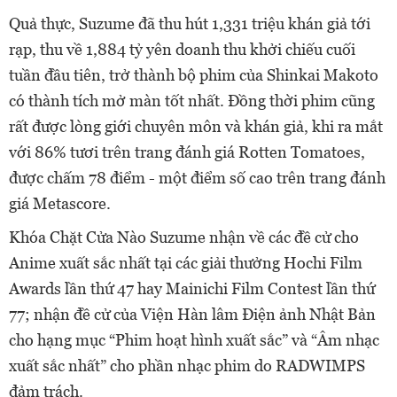
Quả thực, Suzume đã thu hút 1,331 triệu khán giả tới
rạp, thu về 1,884 tỷ yên doanh thu khởi chiếu cuối
tuần đầu tiên, trở thành bộ phim của Shinkai Makoto
có thành tích mở màn tốt nhất. Đồng thời phim cũng
rất được lòng giới chuyên môn và khán giả, khi ra mắt
với 86% tươi trên trang đánh giá Rotten Tomatoes,
được chấm 78 điểm - một điểm số cao trên trang đánh
giá Metascore.
Khóa Chặt Cửa Nào Suzume nhận về các đề cử cho
Anime xuất sắc nhất tại các giải thưởng Hochi Film
Awards lần thứ 47 hay Mainichi Film Contest lần thứ
77; nhận đề cử của Viện Hàn lâm Điện ảnh Nhật Bản
cho hạng mục “Phim hoạt hình xuất sắc” và “Âm nhạc
xuất sắc nhất” cho phần nhạc phim do RADWIMPS
đảm trách.