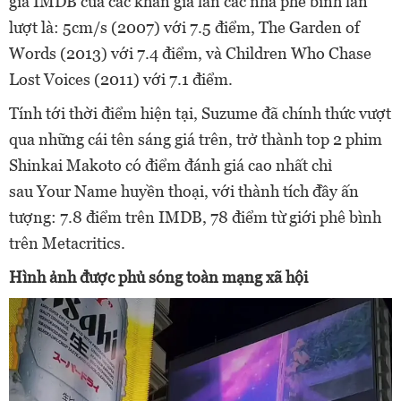
giá IMDB của các khán giả lẫn các nhà phê bình lần
lượt là: 5cm/s (2007) với 7.5 điểm, The Garden of
Words (2013) với 7.4 điểm, và Children Who Chase
Lost Voices (2011) với 7.1 điểm.
Tính tới thời điểm hiện tại, Suzume đã chính thức vượt
qua những cái tên sáng giá trên, trở thành top 2 phim
Shinkai Makoto có điểm đánh giá cao nhất chỉ
sau Your Name huyền thoại, với thành tích đầy ấn
tượng: 7.8 điểm trên IMDB, 78 điểm từ giới phê bình
trên Metacritics.
Hình ảnh được phủ sóng toàn mạng xã hội