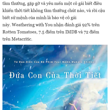
tầm thường, gặp gỡ và yêu mến một cô gái biết điều
khiển thời tiết không tầm thường chút nào, và rồi cậu
biết sứ mệnh của mình là bảo vệ cô gái
này. Weathering with You nhận đánh giá 92% trên
Rotten Tomatoes, 7.5 điểm trên IMDB và 72 điểm
trên Metacritic.