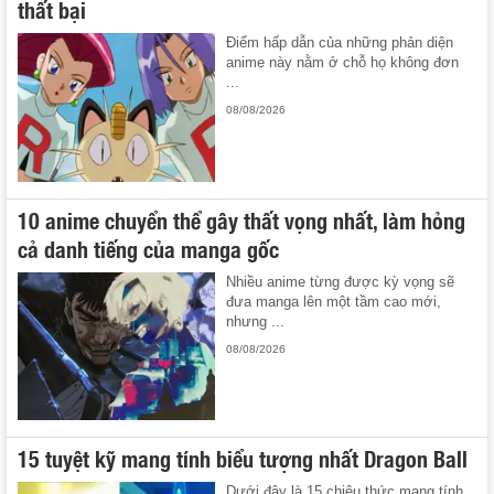
thất bại
Điểm hấp dẫn của những phản diện
anime này nằm ở chỗ họ không đơn
...
08/08/2026
10 anime chuyển thể gây thất vọng nhất, làm hỏng
cả danh tiếng của manga gốc
Nhiều anime từng được kỳ vọng sẽ
đưa manga lên một tầm cao mới,
nhưng ...
08/08/2026
15 tuyệt kỹ mang tính biểu tượng nhất Dragon Ball
Dưới đây là 15 chiêu thức mang tính