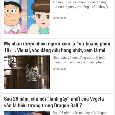
Từ một cuộc va chạm ngoài đường
mà nên duyên vợ chồng - câu chuyện
...
08/08/2026
Mỹ nhân được nhiều người xem là "nữ hoàng phim
18+": Visual, vóc dáng đều hạng nhất, xem là mê
Nhan sắc và vóc dáng của mỹ nhân
phim 18+ này xứng tầm cực phẩm.
08/08/2026
Sau 26 năm, câu nói "lạnh gáy" nhất của Vegeta
vẫn là biểu tượng trong Dragon Ball Z
Sau 26 năm, câu nói này của Vegeta