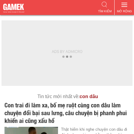
TÌM KIẾM
MỞ RỘNG
Tin tức mới nhất về:
con dâu
Con trai đi làm xa, bố mẹ ruột cùng con dâu làm
chuyện đồi bại sau lưng, câu chuyện bị phanh phui
khiến ai cũng xấu hổ
Thật hiếm khi nghe chuyện con dâu đi