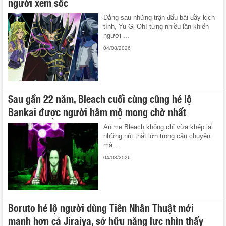
người xem sốc
Đằng sau những trận đấu bài đầy kịch
tính, Yu-Gi-Oh! từng nhiều lần khiến
người ...
04/08/2026
Sau gần 22 năm, Bleach cuối cùng cũng hé lộ
Bankai được người hâm mộ mong chờ nhất
Anime Bleach không chỉ vừa khép lại
những nút thắt lớn trong câu chuyện
mà ...
04/08/2026
Boruto hé lộ người dùng Tiên Nhân Thuật mới
mạnh hơn cả Jiraiya, sở hữu năng lực nhìn thấy