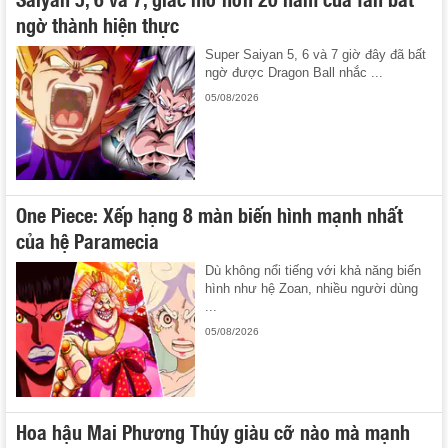
ngờ thành hiện thực
Super Saiyan 5, 6 và 7 giờ đây đã bất
ngờ được Dragon Ball nhắc ...
05/08/2026
One Piece: Xếp hạng 8 màn biến hình mạnh nhất
của hệ Paramecia
Dù không nổi tiếng với khả năng biến
hình như hệ Zoan, nhiều người dùng
...
05/08/2026
Hoa hậu Mai Phương Thúy giàu cỡ nào mà mạnh