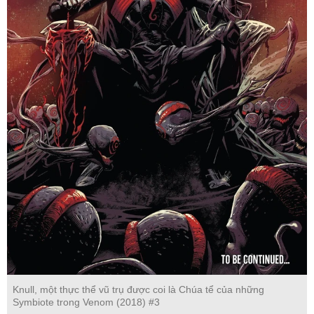
Knull, một thực thể vũ trụ được coi là Chúa tể của những
Symbiote trong Venom (2018) #3