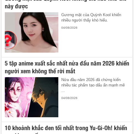
này được
Gương mặt của Quỳnh Kool khiến
nhiều người thấy khó hiểu.
04/08/2026
5 tập anime xuất sắc nhất nửa đầu năm 2026 khiến
người xem không thể rời mắt
Nửa đầu năm 2026 đã chứng kiến
nhiều tác phẩm tạo dấu ấn mạnh mẽ
...
04/08/2026
10 khoảnh khắc đen tối nhất trong Yu-Gi-Oh! khiến