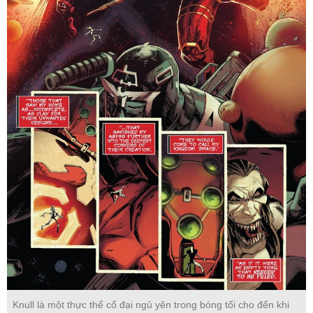
Knull là một thực thể cổ đại ngủ yên trong bóng tối cho đến khi