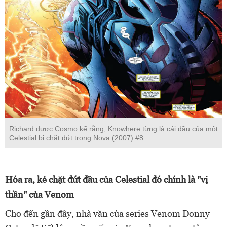
Richard được Cosmo kể rằng, Knowhere từng là cái đầu của một
Celestial bị chặt đứt trong Nova (2007) #8
Hóa ra, kẻ chặt đứt đầu của Celestial đó chính là "vị
thần" của Venom
Cho đến gần đây, nhà văn của series Venom Donny