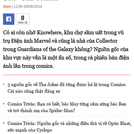
Stan
| 12:00 09/08/2018
0
CHIA SẺ
Có ai còn nhớ Knowhere, khu chợ sầm uất trong vũ
trụ Điện ảnh Marvel và cũng là nhà của Collector
trong Guardians of the Galaxy không? Nguồn gốc của
khu vực này vẫn là một ẩn số, trong cả phiên bản điện
ảnh lẫn trong comics.
3 nguồn gốc về The Joker đã từng được hé lộ trong Comics:
Cái nào cũng thật đáng sợ
Comics Trivia: Bạn có biết, bác May từng cắm sừng bác Ben
và trở thành mẹ của Spider-Man?
Comics Trivia: Nguồn gốc và những điều thú vị về Optic Blast,
sức mạnh của Cyclops