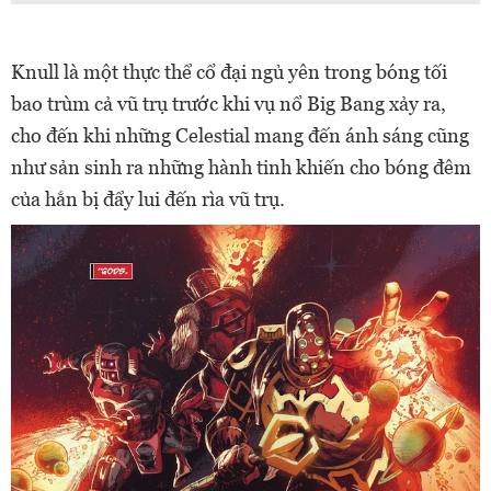
Knull là một thực thể cổ đại ngủ yên trong bóng tối
bao trùm cả vũ trụ trước khi vụ nổ Big Bang xảy ra,
cho đến khi những Celestial mang đến ánh sáng cũng
như sản sinh ra những hành tinh khiến cho bóng đêm
của hắn bị đẩy lui đến rìa vũ trụ.