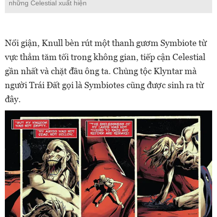
những Celestial xuất hiện
Nổi giận, Knull bèn rút một thanh gươm Symbiote từ
vực thẳm tăm tối trong không gian, tiếp cận Celestial
gần nhất và chặt đầu ông ta. Chủng tộc Klyntar mà
người Trái Đất gọi là Symbiotes cũng được sinh ra từ
đây.