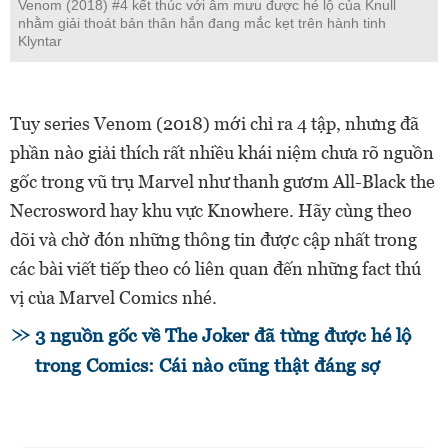
Venom (2018) #4 kết thúc với âm mưu được hé lộ của Knull
nhằm giải thoát bản thân hắn đang mắc kẹt trên hành tinh
Klyntar
Tuy series Venom (2018) mới chỉ ra 4 tập, nhưng đã
phần nào giải thích rất nhiều khái niệm chưa rõ nguồn
gốc trong vũ trụ Marvel như thanh gươm All-Black the
Necrosword hay khu vực Knowhere. Hãy cùng theo
dõi và chờ đón những thông tin được cập nhất trong
các bài viết tiếp theo có liên quan đến những fact thú
vị của Marvel Comics nhé.
3 nguồn gốc về The Joker đã từng được hé lộ
trong Comics: Cái nào cũng thật đáng sợ