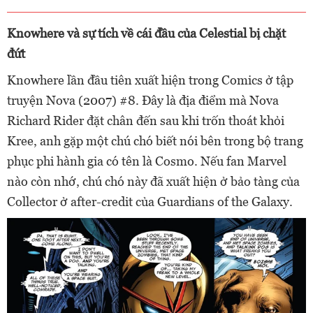
Knowhere và sự tích về cái đầu của Celestial bị chặt
đứt
Knowhere lần đầu tiên xuất hiện trong Comics ở tập
truyện Nova (2007) #8. Đây là địa điểm mà Nova
Richard Rider đặt chân đến sau khi trốn thoát khỏi
Kree, anh gặp một chú chó biết nói bên trong bộ trang
phục phi hành gia có tên là Cosmo. Nếu fan Marvel
nào còn nhớ, chú chó này đã xuất hiện ở bảo tàng của
Collector ở after-credit của Guardians of the Galaxy.