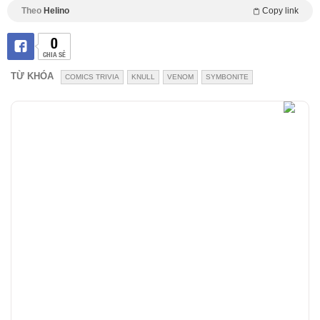
Theo
Helino
Copy link
0
CHIA SẺ
TỪ KHÓA
COMICS TRIVIA
KNULL
VENOM
SYMBONITE