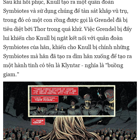
Sau khi hồi phục, Knull tạo ra một quân đoàn
Symbiotes và sử dụng chúng để tàn sát khắp vũ trụ,
trong đó có một con rồng được gọi là Grendel đã bị
tiêu diệt bởi Thor trong quá khứ. Việc Grendel bị đẩy
lui khiến cho Knull bị ngắt kết nối với quân đoàn
Symbiotes của hắn, khiến cho Knull bị chính những
Symbiotes mà hắn đã tạo ra dìm hắn xuống để tạo ra
một hành tinh có tên là Klyntar - nghĩa là "buồng
giam."