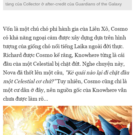
tàng của Collector ở after-credit của Guardians of the Galaxy
Vốn là một chú chó phi hành gia của Liên Xô, Cosmo
có khả năng ngoại cảm được xây dựng dựa trên hình
tượng của giống chó nổi tiếng Laika ngoài đời thực.
Richard được Cosmo kể rằng, Knowhere từng là cái
đầu của một Celestial bị chặt đứt. Nghe chuyện này,
Nova đã thốt lên một câu,
"Kẻ quái nào lại đi chặt đầu
một Celestial cơ chứ?"
Tuy nhiên, Cosmo cũng chỉ là
một cư dân ở đây, nên nguồn gốc của Knowhere vẫn
chưa được làm rõ...