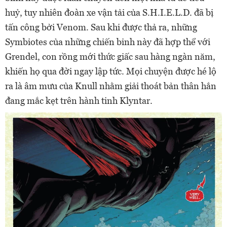
huỷ, tuy nhiên đoàn xe vận tải của S.H.I.E.L.D. đã bị
tấn công bởi Venom. Sau khi được thả ra, những
Symbiotes của những chiến binh này đã hợp thể với
Grendel, con rồng mới thức giấc sau hàng ngàn năm,
khiến họ qua đời ngay lập tức. Mọi chuyện được hé lộ
ra là âm mưu của Knull nhằm giải thoát bản thân hắn
đang mắc kẹt trên hành tinh Klyntar.