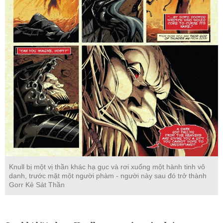
Knull bị một vị thần khác hạ gục và rơi xuống một hành tinh vô
danh, trước mặt một người phàm - người này sau đó trở thành
Gorr Kẻ Sát Thần