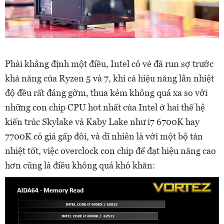
Phải khẳng định một điều, Intel có vẻ đã run sợ trước
khả năng của Ryzen 5 và 7, khi cả hiệu năng lẫn nhiệt
độ đều rất đáng gờm, thua kém không quá xa so với
những con chip CPU hot nhất của Intel ở hai thế hệ
kiến trúc Skylake và Kaby Lake như i7 6700K hay
7700K có giá gấp đôi, và dĩ nhiên là với một bộ tản
nhiệt tốt, việc overclock con chip để đạt hiệu năng cao
hơn cũng là điều không quá khó khăn: