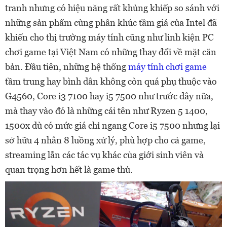
tranh nhưng có hiệu năng rất khủng khiếp so sánh với
những sản phẩm cùng phân khúc tầm giá của Intel đã
khiến cho thị trường máy tính cũng như linh kiện PC
chơi game tại Việt Nam có những thay đổi về mặt căn
bản. Đầu tiên, những hệ thống
máy tính chơi game
tầm trung hay bình dân không còn quá phụ thuộc vào
G4560, Core i3 7100 hay i5 7500 như trước đây nữa,
mà thay vào đó là những cái tên như Ryzen 5 1400,
1500x dù có mức giá chỉ ngang Core i5 7500 nhưng lại
sở hữu 4 nhân 8 luồng xử lý, phù hợp cho cả game,
streaming lẫn các tác vụ khác của giới sinh viên và
quan trọng hơn hết là game thủ.