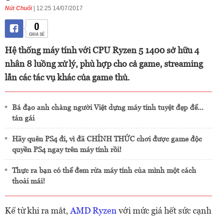
Nút Chuối
| 12:25 14/07/2017
0
CHIA SẺ
Hệ thống máy tính với CPU Ryzen 5 1400 sở hữu 4
nhân 8 luồng xử lý, phù hợp cho cả game, streaming
lẫn các tác vụ khác của game thủ.
Bá đạo anh chàng người Việt dựng máy tính tuyệt đẹp để...
tán gái
Hãy quên PS4 đi, vì đã CHÍNH THỨC chơi được game độc
quyền PS4 ngay trên máy tính rồi!
Thực ra bạn có thể đem rửa máy tính của mình một cách
thoải mái!
Kể từ khi ra mắt,
AMD Ryzen
với mức giá hết sức cạnh