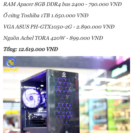
RAM Apacer 8GB DDR4 bus 2400 - 790.000 VNĐ
Ổ cứng Toshiba 1TB 1.650.000 VNĐ
VGA ASUS PH-GTX1050-2G - 2.890.000 VNĐ
Nguồn Acbel TORA 420W - 899.000 VNĐ
Tổng: 12.619.000 VNĐ