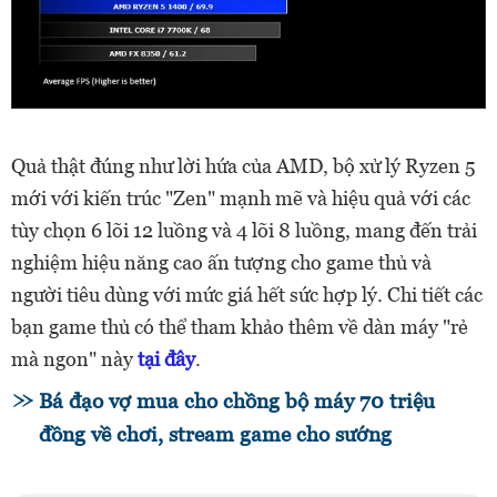
Quả thật đúng như lời hứa của AMD, bộ xử lý Ryzen 5
mới với kiến trúc "Zen" mạnh mẽ và hiệu quả với các
tùy chọn 6 lõi 12 luồng và 4 lõi 8 luồng, mang đến trải
nghiệm hiệu năng cao ấn tượng cho game thủ và
người tiêu dùng với mức giá hết sức hợp lý. Chi tiết các
bạn game thủ có thể tham khảo thêm về dàn máy "rẻ
mà ngon" này
tại đây
.
Bá đạo vợ mua cho chồng bộ máy 70 triệu
đồng về chơi, stream game cho sướng