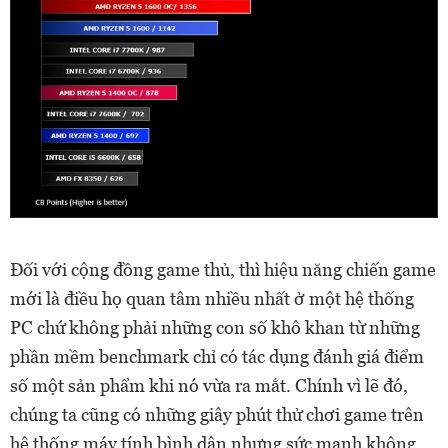
Đối với cộng đồng game thủ, thì hiệu năng chiến game
mới là điều họ quan tâm nhiều nhất ở một hệ thống
PC chứ không phải những con số khô khan từ những
phần mềm benchmark chỉ có tác dụng đánh giá điểm
số một sản phẩm khi nó vừa ra mắt. Chính vì lẽ đó,
chúng ta cũng có những giây phút thử chơi game trên
hệ thống máy tính bình dân nhưng sức mạnh không