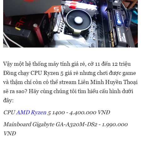
Vậy một hệ thống máy tính giá rẻ, cỡ 11 đến 12 triệu
Đồng chạy CPU Ryzen 5 giá rẻ nhưng chơi được game
và thậm chí còn có thể stream Liên Minh Huyền Thoại
sẽ ra sao? Hãy cùng chúng tôi tìm hiểu cấu hình dưới
đây:
CPU
AMD Ryzen
5 1400 - 4.400.000 VNĐ
Mainboard Gigabyte GA-A320M-DS2 - 1.990.000
VNĐ