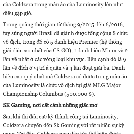
của Coldzera trong màu áo của Luminosity lên như
diều gặp gió.
Trong quãng thời gian từ tháng 9/2015 đến 6/2016,
tay súng người Brazil đã giành được tổng cộng 8 chức
vô địch, trong đó có 5 danh hiệu Premier (hệ thống
giải đấu cao nhất của CS:GO), 1 danh hiệu Minor và 2
lần về nhất ở các vòng loại khu vực. Bên cạnh đó là 9
lần về đích ở vị trí á quân và 4 lần đoạt giải ba. Danh
hiệu cao quý nhất mà Coldzera có được trong màu áo
của Luminosity là chức vô địch tại giải MLG Major
Championship Columbus (500.000 $).
SK Gaming, nơi cất cánh những giấc mơ
Sau khi thi đấu cực kỳ thành công tại Luminosity,
Coldzera chuyển đến Sk Gaming với rất nhiều sự kỳ
vọng. Tại đây, Coldzera ngay lập tức thể hiện được