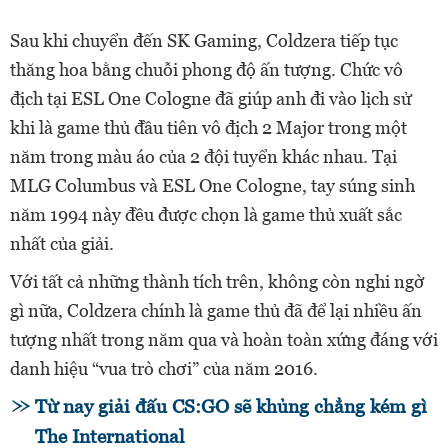
Sau khi chuyển đến SK Gaming, Coldzera tiếp tục
thăng hoa bằng chuỗi phong độ ấn tượng. Chức vô
địch tại ESL One Cologne đã giúp anh đi vào lịch sử
khi là game thủ đầu tiên vô địch 2 Major trong một
năm trong màu áo của 2 đội tuyển khác nhau. Tại
MLG Columbus và ESL One Cologne, tay súng sinh
năm 1994 này đều được chọn là game thủ xuất sắc
nhất của giải.
Với tất cả những thành tích trên, không còn nghi ngờ
gì nữa, Coldzera chính là game thủ đã để lại nhiều ấn
tượng nhất trong năm qua và hoàn toàn xứng đáng với
danh hiệu “vua trò chơi” của năm 2016.
Từ nay giải đấu CS:GO sẽ khủng chẳng kém gì
The International