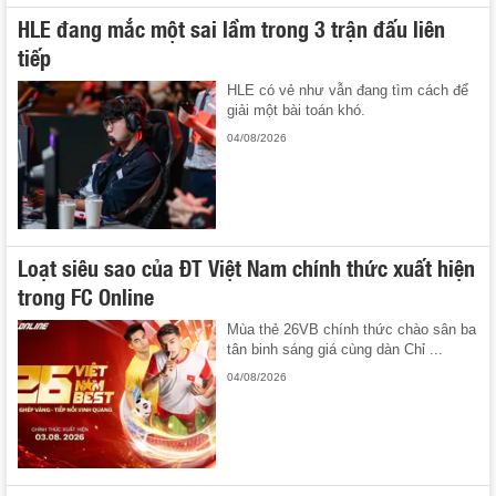
HLE đang mắc một sai lầm trong 3 trận đấu liên
tiếp
HLE có vẻ như vẫn đang tìm cách để
giải một bài toán khó.
04/08/2026
Loạt siêu sao của ĐT Việt Nam chính thức xuất hiện
trong FC Online
Mùa thẻ 26VB chính thức chào sân ba
tân binh sáng giá cùng dàn Chỉ ...
04/08/2026