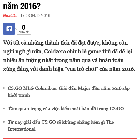
năm 2016?
Nga0Du
| 17:23 04/12/2016
0
CHIA SẺ
Với tất cả những thành tích đã đạt được, không còn
nghi ngờ gì nữa, Coldzera chính là game thủ đã để lại
nhiều ấn tượng nhất trong năm qua và hoàn toàn
xứng đáng với danh hiệu “vua trò chơi” của năm 2016.
CS:GO MLG Columbus: Giải đấu Major đầu năm 2016 sắp
khởi tranh
Tầm quan trọng của việc kiểm soát bản đồ trong CS:GO
Từ nay giải đấu CS:GO sẽ khủng chẳng kém gì The
International