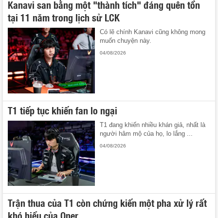
Kanavi san bằng một "thành tích" đáng quên tồn
tại 11 năm trong lịch sử LCK
Có lẽ chính Kanavi cũng không mong
muốn chuyện này.
04/08/2026
T1 tiếp tục khiến fan lo ngại
T1 đang khiến nhiều khán giả, nhất là
người hâm mộ của họ, lo lắng ...
04/08/2026
Trận thua của T1 còn chứng kiến một pha xử lý rất
khó hiểu của Oner