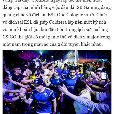
đẳng cấp của mình bằng việc dẫn dắt SK Gaming đăng
quang chức vô địch tại ESL One Cologne 2016. Chức
vô địch tại ESL đã giúp Coldzera lập nên một kỳ tích
vô tiền khoán hậu: lần đầu tiên trong lịch sử của làng
CS:GO thế giới có một game thủ vô địch 2 major trong
một năm trong màu áo của 2 đội tuyển khác nhau.