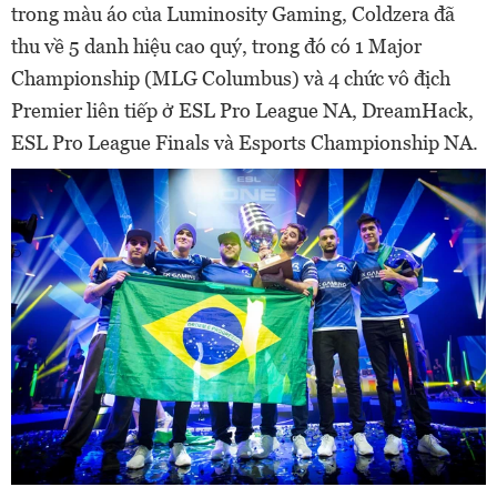
trong màu áo của Luminosity Gaming, Coldzera đã
thu về 5 danh hiệu cao quý, trong đó có 1 Major
Championship (MLG Columbus) và 4 chức vô địch
Premier liên tiếp ở ESL Pro League NA, DreamHack,
ESL Pro League Finals và Esports Championship NA.