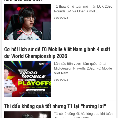
T1 thua KT ở tuần mở màn LCK 2026
Rounds 3-4 và Oner là một ...
03/08/2026
Cơ hội lịch sử để FC Mobile Việt Nam giành 4 suất
dự World Championship 2026
Lần đầu tiên vươn tầm quốc tế tại
Mid-Season Playoffs 2026, FC Mobile
Việt Nam ...
03/08/2026
Thi đấu không quá tốt nhưng T1 lại "hưởng lợi"
T1 có lẽ cũng rất hài lòng sau khi tuần