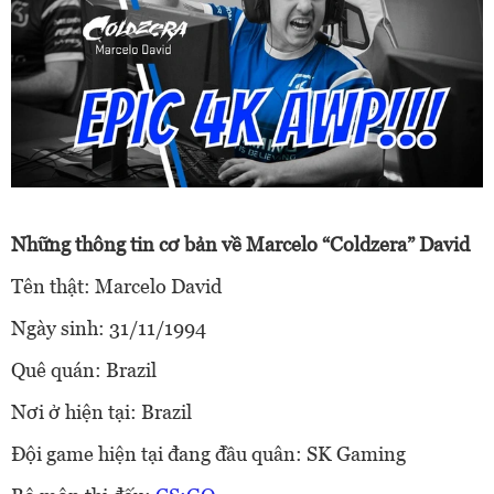
Những thông tin cơ bản về Marcelo “Coldzera” David
Tên thật: Marcelo David
Ngày sinh: 31/11/1994
Quê quán: Brazil
Nơi ở hiện tại: Brazil
Đội game hiện tại đang đầu quân: SK Gaming