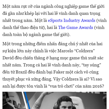
Một năm rực rỡ của ngành công nghiệp game thế giới
đã gần như khép lại với hai lễ vinh danh quan trọng
nhất trong năm. Một là
eSports Industry Awards
(vinh
danh thể thao điện tử), hai là
The Game Awards
(vinh
danh toàn bộ ngành game thế giới).
Một trong những điểm nhấn đáng chú ý nhất của hai
sự kiện lớn này chính là việc Marcelo “Coldzera”
David đều chiến thắng ở hạng mục game thủ xuất sắc
nhất năm. Trong cả hai lễ vinh danh này, “tay súng”
đến từ Brazil đều đánh bại Faker một cách vô cùng
thuyết phục và xứng đáng. Vậy Coldzera là ai? Vì sao
anh lại được tôn vinh là “vua trò chơi” của năm 2016?