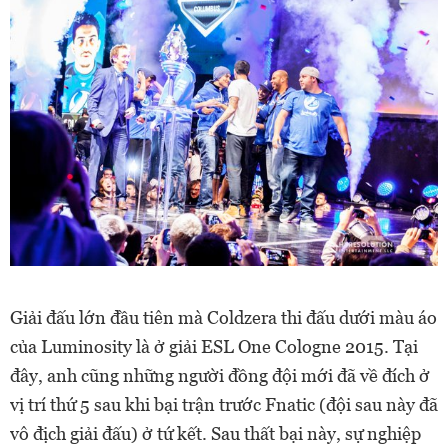
Giải đấu lớn đầu tiên mà Coldzera thi đấu dưới màu áo
của Luminosity là ở giải ESL One Cologne 2015. Tại
đây, anh cũng những người đồng đội mới đã về đích ở
vị trí thứ 5 sau khi bại trận trước Fnatic (đội sau này đã
vô địch giải đấu) ở tứ kết. Sau thất bại này, sự nghiệp