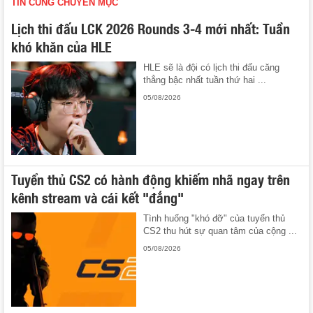
TIN CÙNG CHUYÊN MỤC
Lịch thi đấu LCK 2026 Rounds 3-4 mới nhất: Tuần
khó khăn của HLE
HLE sẽ là đội có lịch thi đấu căng
thẳng bậc nhất tuần thứ hai ...
05/08/2026
Tuyển thủ CS2 có hành động khiếm nhã ngay trên
kênh stream và cái kết "đắng"
Tình huống "khó đỡ" của tuyển thủ
CS2 thu hút sự quan tâm của cộng ...
05/08/2026