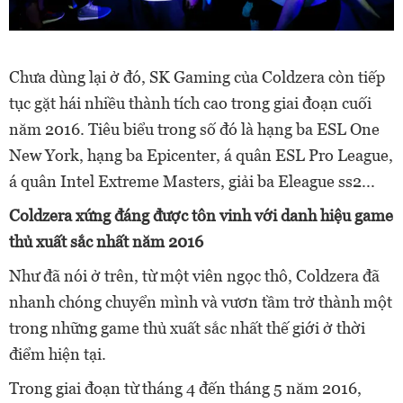
Chưa dùng lại ở đó, SK Gaming của Coldzera còn tiếp
tục gặt hái nhiều thành tích cao trong giai đoạn cuối
năm 2016. Tiêu biểu trong số đó là hạng ba ESL One
New York, hạng ba Epicenter, á quân ESL Pro League,
á quân Intel Extreme Masters, giải ba Eleague ss2...
Coldzera xứng đáng được tôn vinh với danh hiệu game
thủ xuất sắc nhất năm 2016
Như đã nói ở trên, từ một viên ngọc thô, Coldzera đã
nhanh chóng chuyển mình và vươn tầm trở thành một
trong những game thủ xuất sắc nhất thế giới ở thời
điểm hiện tại.
Trong giai đoạn từ tháng 4 đến tháng 5 năm 2016,