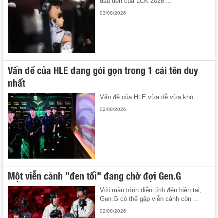
đầu tiên của LCK 2026 ...
03/08/2026
Vấn đề của HLE đang gói gọn trong 1 cái tên duy
nhất
Vấn đề của HLE vừa dễ vừa khó.
02/08/2026
Một viễn cảnh "đen tối" đang chờ đợi Gen.G
Với màn trình diễn tính đến hiện tại,
Gen.G có thể gặp viễn cảnh còn ...
02/08/2026