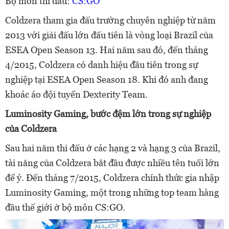
Bộ môn thi đấu:
CS:GO
Coldzera tham gia đấu trường chuyên nghiệp từ năm
2013 với giải đấu lớn đấu tiên là vòng loại Brazil của
ESEA Open Season 13. Hai năm sau đó, đến tháng
4/2015, Coldzera có danh hiệu đầu tiên trong sự
nghiệp tại ESEA Open Season 18. Khi đó anh đang
khoác áo đội tuyển Dexterity Team.
Luminosity Gaming, bước đệm lớn trong sự nghiệp
của Coldzera
Sau hai năm thi đấu ở các hạng 2 và hạng 3 của Brazil,
tài năng của Coldzera bắt đầu được nhiều tên tuổi lớn
để ý. Đến tháng 7/2015, Coldzera chính thức gia nhập
Luminosity Gaming, một trong những top team hàng
đầu thế giới ở bộ môn CS:GO.