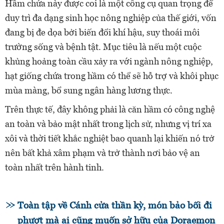
Hầm chứa này được coi là một công cụ quan trọng để
duy trì đa dạng sinh học nông nghiệp của thế giới, vốn
đang bị đe dọa bởi biến đổi khí hậu, suy thoái môi
trường sống và bệnh tật. Mục tiêu là nếu một cuộc
khủng hoảng toàn cầu xảy ra với ngành nông nghiệp,
hạt giống chứa trong hầm có thể sẽ hỗ trợ và khôi phục
mùa màng, bổ sung ngân hàng lương thực.
Trên thực tế, đây không phải là căn hầm có công nghệ
an toàn và bảo mật nhất trong lịch sử, nhưng vị trí xa
xôi và thời tiết khắc nghiệt bao quanh lại khiến nó trở
nên bất khả xâm phạm và trở thành nơi bảo vệ an
toàn nhất trên hành tinh.
Toàn tập về Cánh cửa thần kỳ, món bảo bối đi
phượt mà ai cũng muốn sở hữu của Doraemon