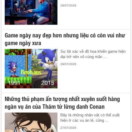
29/07/2026
Game ngày nay đẹp hơn nhưng liệu có còn vui như
game ngày xưa
Sự lột xác về đồ họa khiến game hiện
đại trở nên vô cùng mãn ...
29/07/2026
Những thủ phạm ấn tượng nhất xuyên suốt hàng
ngàn vụ án của Thám tử lừng danh Conan
Đây là những nhân vật có thể xuất
hiện ở các vụ án lẻ, cũng ...
27/07/2026