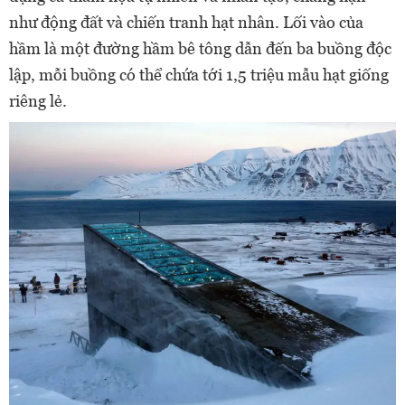
như động đất và chiến tranh hạt nhân. Lối vào của
hầm là một đường hầm bê tông dẫn đến ba buồng độc
lập, mỗi buồng có thể chứa tới 1,5 triệu mẫu hạt giống
riêng lẻ.