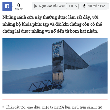
0
Nghe đọc bài
4:48
CHIA SẺ
Những cánh cửa này thường được làm rất dày, với
những bộ khóa phức tạp và đôi khi chúng còn có thể
chống lại được những vụ nổ đến từ bom hạt nhân.
Phải cắt tóc, cạo đầu, mặc tã người lớn, ngủ trên sàn...: 30