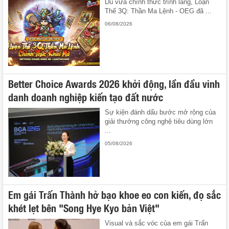
Dù vừa chính thức trình làng, Loạn
Thế 3Q: Thần Ma Lệnh - OEG đã ...
06/08/2026
Better Choice Awards 2026 khởi động, lần đầu vinh
danh doanh nghiệp kiến tạo đất nước
Sự kiện đánh dấu bước mở rộng của
giải thưởng công nghệ tiêu dùng lớn
...
05/08/2026
Em gái Trấn Thành hở bạo khoe eo con kiến, đọ sắc
khét lẹt bên "Song Hye Kyo bản Việt"
Visual và sắc vóc của em gái Trấn