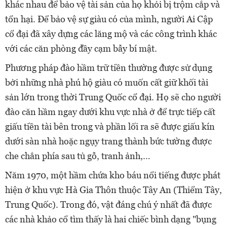
khác nhau để bảo vệ tài sản của họ khỏi bị trộm cắp và
tổn hại. Để bảo vệ sự giàu có của mình, người Ai Cập
cổ đại đã xây dựng các lăng mộ và các công trình khác
với các căn phòng đầy cạm bẫy bí mật.
Phương pháp đào hầm trữ tiền thường được sử dụng
bởi những nhà phú hộ giàu có muốn cất giữ khối tài
sản lớn trong thời Trung Quốc cổ đại. Họ sẽ cho người
đào căn hầm ngay dưới khu vực nhà ở để trực tiếp cất
giấu tiền tài bên trong và phần lối ra sẽ được giấu kín
dưới sàn nhà hoặc ngụy trang thành bức tường được
che chắn phía sau tủ gỗ, tranh ảnh,…
Năm 1970, một hầm chứa kho báu nổi tiếng được phát
hiện ở khu vực Hà Gia Thôn thuộc Tây An (Thiểm Tây,
Trung Quốc). Trong đó, vật đáng chú ý nhất đã được
các nhà khảo cổ tìm thấy là hai chiếc bình dạng "bụng