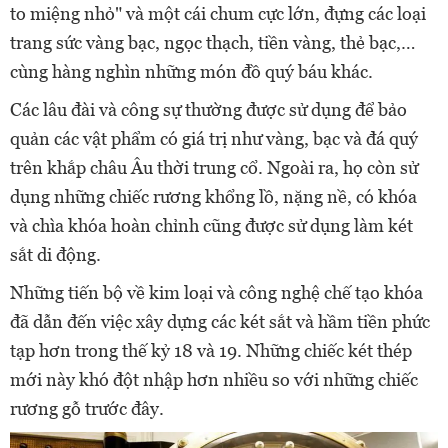
to miệng nhỏ" và một cái chum cực lớn, đựng các loại
trang sức vàng bạc, ngọc thạch, tiền vàng, thẻ bạc,…
cùng hàng nghìn những món đồ quý báu khác.
Các lâu đài và công sự thường được sử dụng để bảo
quản các vật phẩm có giá trị như vàng, bạc và đá quý
trên khắp châu Âu thời trung cổ. Ngoài ra, họ còn sử
dụng những chiếc rương khổng lồ, nặng nề, có khóa
và chìa khóa hoàn chỉnh cũng được sử dụng làm két
sắt di động.
Những tiến bộ về kim loại và công nghệ chế tạo khóa
đã dẫn đến việc xây dựng các két sắt và hầm tiền phức
tạp hơn trong thế kỷ 18 và 19. Những chiếc két thép
mới này khó đột nhập hơn nhiều so với những chiếc
rương gỗ trước đây.