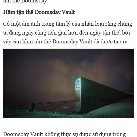
tận thế Doomsday.
Hầm tận thế Doomsday Vault
Có một ám ảnh trong tâm lý của nhân loại rằng chúng
ta đang ngày càng tiến gần hơn đến ngày tận thế, bởi
vậy căn hầm tận thế Doomsday Vault đã được tạo ra.
Doomsday Vault không thực sự được sử dụng trong