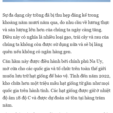
Sự đa dạng cây trồng đã bị thu hẹp đáng kể trong
khoảng năm mươi năm qua, do nhu cầu về lương thực
và sản lượng lớn hơn của chúng ta ngày càng tăng.
Điều này có nghĩa là nhiều loại gạo, trái cây và rau của
chúng ta không còn được sử dụng nữa và sẽ bị lãng
quên nếu không có ngân hàng gen.
Căn hầm này được điều hành bởi chính phủ Na Uy,
mở cửa cho các quốc gia và tổ chức trên toàn thế giới
muốn lưu trữ hạt giống để bảo vệ. Tính đến năm 2022,
kho chứa hơn một triệu mẫu hạt giống từ gần như mọi
quốc gia trên hành tinh. Các hạt giống được giữ ở nhiệt
độ âm 18 độ C và được dự đoán sẽ tồn tại hàng trăm
năm.