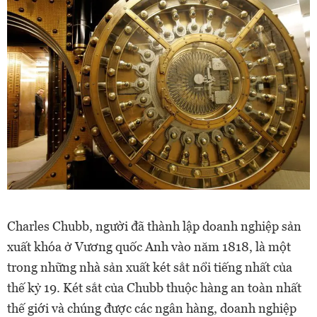
Charles Chubb, người đã thành lập doanh nghiệp sản
xuất khóa ở Vương quốc Anh vào năm 1818, là một
trong những nhà sản xuất két sắt nổi tiếng nhất của
thế kỷ 19. Két sắt của Chubb thuộc hàng an toàn nhất
thế giới và chúng được các ngân hàng, doanh nghiệp