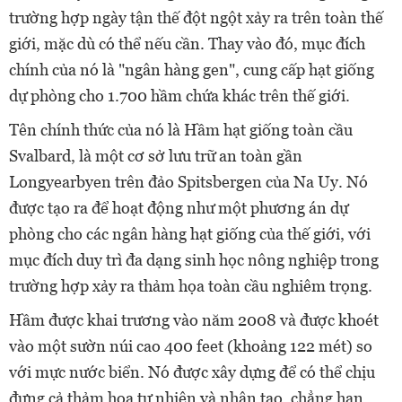
trường hợp ngày tận thế đột ngột xảy ra trên toàn thế
giới, mặc dù có thể nếu cần. Thay vào đó, mục đích
chính của nó là "ngân hàng gen", cung cấp hạt giống
dự phòng cho 1.700 hầm chứa khác trên thế giới.
Tên chính thức của nó là Hầm hạt giống toàn cầu
Svalbard, là một cơ sở lưu trữ an toàn gần
Longyearbyen trên đảo Spitsbergen của Na Uy. Nó
được tạo ra để hoạt động như một phương án dự
phòng cho các ngân hàng hạt giống của thế giới, với
mục đích duy trì đa dạng sinh học nông nghiệp trong
trường hợp xảy ra thảm họa toàn cầu nghiêm trọng.
Hầm được khai trương vào năm 2008 và được khoét
vào một sườn núi cao 400 feet (khoảng 122 mét) so
với mực nước biển. Nó được xây dựng để có thể chịu
đựng cả thảm họa tự nhiên và nhân tạo, chẳng hạn