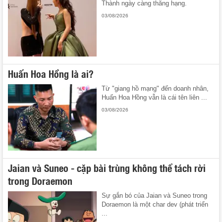
Thành ngày càng thăng hạng.
03/08/2026
Huấn Hoa Hồng là ai?
Từ "giang hồ mạng" đến doanh nhân,
Huấn Hoa Hồng vẫn là cái tên liên ...
03/08/2026
Jaian và Suneo - cặp bài trùng không thể tách rời
trong Doraemon
Sự gắn bó của Jaian và Suneo trong
Doraemon là một char dev (phát triển
...