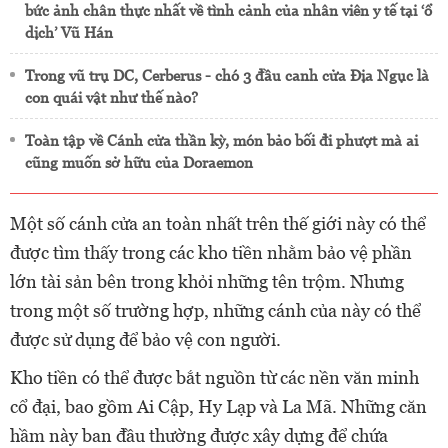
bức ảnh chân thực nhất về tình cảnh của nhân viên y tế tại ‘ổ
dịch’ Vũ Hán
Trong vũ trụ DC, Cerberus - chó 3 đầu canh cửa Địa Ngục là
con quái vật như thế nào?
Toàn tập về Cánh cửa thần kỳ, món bảo bối đi phượt mà ai
cũng muốn sở hữu của Doraemon
Một số cánh cửa an toàn nhất trên thế giới này có thể
được tìm thấy trong các kho tiền nhằm bảo vệ phần
lớn tài sản bên trong khỏi những tên trộm. Nhưng
trong một số trường hợp, những cánh của này có thể
được sử dụng để bảo vệ con người.
Kho tiền có thể được bắt nguồn từ các nền văn minh
cổ đại, bao gồm Ai Cập, Hy Lạp và La Mã. Những căn
hầm này ban đầu thường được xây dựng để chứa