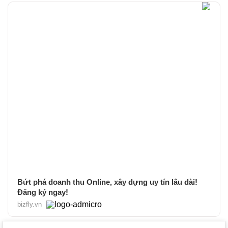
Bứt phá doanh thu Online, xây dựng uy tín lâu dài!
Đăng ký ngay!
bizfly.vn