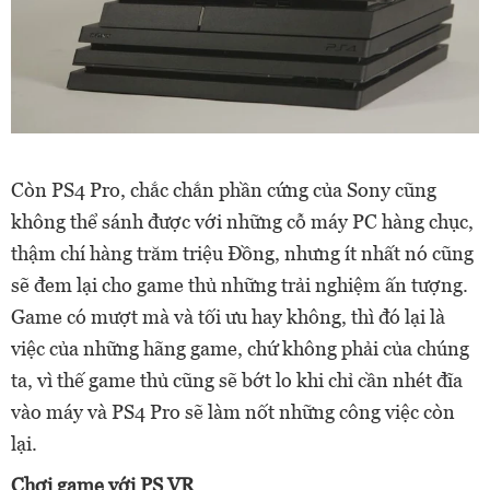
Còn PS4 Pro, chắc chắn phần cứng của Sony cũng
không thể sánh được với những cỗ máy PC hàng chục,
thậm chí hàng trăm triệu Đồng, nhưng ít nhất nó cũng
sẽ đem lại cho game thủ những trải nghiệm ấn tượng.
Game có mượt mà và tối ưu hay không, thì đó lại là
việc của những hãng game, chứ không phải của chúng
ta, vì thế game thủ cũng sẽ bớt lo khi chỉ cần nhét đĩa
vào máy và PS4 Pro sẽ làm nốt những công việc còn
lại.
Chơi game với PS VR