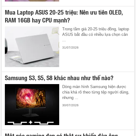
Mua Laptop ASUS 20-25 triệu: Nên ưu tiên OLED,
RAM 16GB hay CPU mạnh?
Trong tầm giá 20-25 triệu đồng, laptop
ASUS bắt đầu có nhiều lựa chọn cân
...
31/07/2026
Samsung S3, S5, S8 khác nhau như thế nào?
Dòng màn hình Samsung hiện được
chia khá rõ theo từng tệp người dùng,
nhưng ...
30/07/2026
Một góc gaming đẹp có thật sự khiến đàn ông