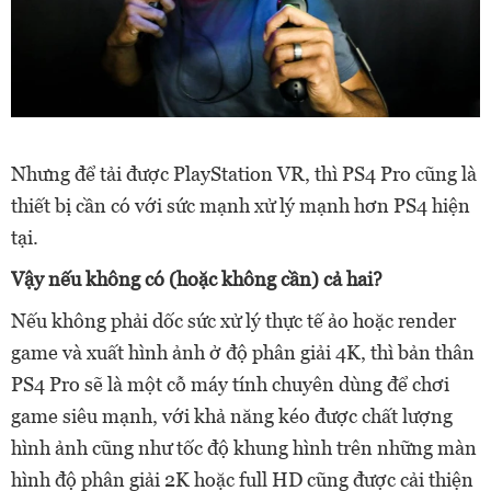
Nhưng để tải được PlayStation VR, thì PS4 Pro cũng là
thiết bị cần có với sức mạnh xử lý mạnh hơn PS4 hiện
tại.
Vậy nếu không có (hoặc không cần) cả hai?
Nếu không phải dốc sức xử lý thực tế ảo hoặc render
game và xuất hình ảnh ở độ phân giải 4K, thì bản thân
PS4 Pro sẽ là một cỗ máy tính chuyên dùng để chơi
game siêu mạnh, với khả năng kéo được chất lượng
hình ảnh cũng như tốc độ khung hình trên những màn
hình độ phân giải 2K hoặc full HD cũng được cải thiện