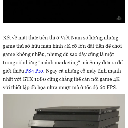
Xét về mặt thực tiễn thì ở Việt Nam số lượng những
game thủ sở hữu màn hình 4K cỡ lớn đắt tiền để chơi
game không nhiều, nhưng dù sao đây cũng là một
trong số những "mánh marketing" mà Sony đưa ra để
giới thiệu
PS4 Pro
. Ngay cả những cỗ máy tính mạnh
nhất với GTX 1080 cũng chẳng thể cân nổi game 4K
với thiết lập đồ họa ultra mượt mà ở tốc độ 60 FPS.