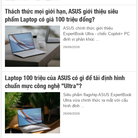
Thách thức mọi giới hạn, ASUS giới thiệu siêu
phẩm Laptop có giá 100 triệu đồng?
ASUS chính thức giới thiệu
ExpertBook Ultra - chiếc Copilot+ PC
định vị phân khúc ...
26/06/2026
Laptop 100 triệu của ASUS có gì để tái định hình
chuẩn mực công nghệ "Ultra"?
Siêu phẩm flagship ASUS ExpertBook
Ultra vừa chính thức ra mắt với cấu
hình đỉnh ...
26/06/2026