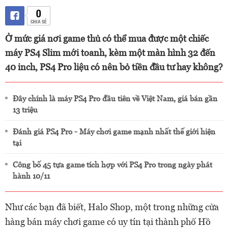
0
CHIA SẺ
Ở mức giá nơi game thủ có thể mua được một chiếc
máy PS4 Slim mới toanh, kèm một màn hình 32 đến
40 inch, PS4 Pro liệu có nên bỏ tiền đầu tư hay không?
Đây chính là máy PS4 Pro đầu tiên về Việt Nam, giá bán gần
13 triệu
Đánh giá PS4 Pro - Máy chơi game mạnh nhất thế giới hiện
tại
Công bố 45 tựa game tích hợp với PS4 Pro trong ngày phát
hành 10/11
Như các bạn đã biết, Halo Shop, một trong những cửa
hàng bán máy chơi game có uy tín tại thành phố Hồ