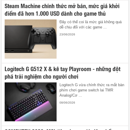
Steam Machine chính thức mở bán, mức giá khởi
điểm đã hơn 1.000 USD dành cho game thủ
Đây có thể coi là mức giá không quá
dễ chịu đối với các game ...
23/06/2026
Logitech G G512 X & kê tay Playroom - những đột
phá trải nghiệm cho người chơi
Logitech G vừa chính thức ra mắt bàn
phím chơi game switch lai TMR
Analog/Cơ ...
08/06/2026