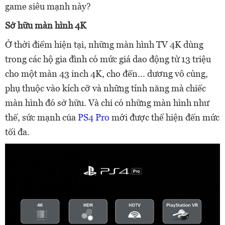
game siêu mạnh này?
Sở hữu màn hình 4K
Ở thời điểm hiện tại, những màn hình TV 4K dùng
trong các hộ gia đình có mức giá dao động từ 13 triệu
cho một màn 43 inch 4K, cho đến... dương vô cùng,
phụ thuộc vào kích cỡ và những tính năng mà chiếc
màn hình đó sở hữu. Và chỉ có những màn hình như
thế, sức mạnh của
PS4 Pro
mới được thể hiện đến mức
tối đa.