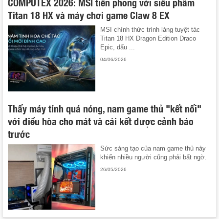
COMPUTEX 2026: MSI tiên phong với siêu phẩm
Titan 18 HX và máy chơi game Claw 8 EX
MSI chính thức trình làng tuyệt tác
Titan 18 HX Dragon Edition Draco
Epic, dấu ...
04/06/2026
Thấy máy tính quá nóng, nam game thủ "kết nối"
với điều hòa cho mát và cái kết được cảnh báo
trước
Sức sáng tạo của nam game thủ này
khiến nhiều người cũng phải bất ngờ.
26/05/2026