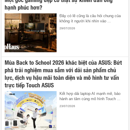
hạnh phúc hơn?
Đây có lẽ cũng là câu hỏi chung của
không ít người khi nhìn vào ...
29/07/2026
Mùa Back to School 2026 khác biệt của ASUS: Bứt
phá trải nghiệm mua sắm với dải sản phẩm chủ
lực, dịch vụ hậu mãi toàn diện và mô hình tư vấn
trực tiếp Touch ASUS
Kết hợp dải laptop AI mạnh mẽ, bảo
hành an tâm cùng mô hình Touch ...
23/07/2026