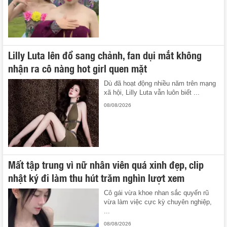
Lilly Luta lên đồ sang chảnh, fan dụi mắt không
nhận ra cô nàng hot girl quen mặt
Dù đã hoạt động nhiều năm trên mạng
xã hội, Lilly Luta vẫn luôn biết ...
08/08/2026
Mất tập trung vì nữ nhân viên quá xinh đẹp, clip
nhật ký đi làm thu hút trăm nghìn lượt xem
Cô gái vừa khoe nhan sắc quyến rũ
vừa làm việc cực kỳ chuyên nghiệp,
...
08/08/2026