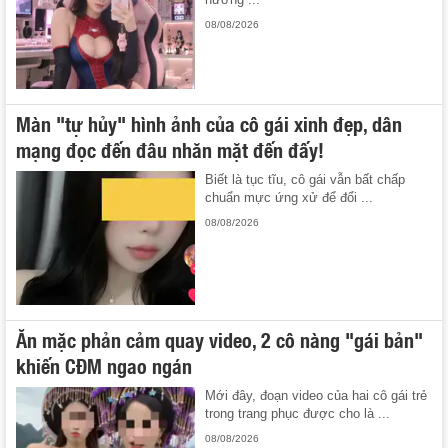
08/08/2026
Màn "tự hủy" hình ảnh của cô gái xinh đẹp, dân
mạng đọc đến đâu nhăn mặt đến đấy!
Biết là tục tĩu, cô gái vẫn bất chấp
chuẩn mực ứng xử để đổi ...
08/08/2026
Ăn mặc phản cảm quay video, 2 cô nàng "gái bản"
khiến CĐM ngao ngán
Mới đây, đoạn video của hai cô gái trẻ
trong trang phục được cho là ...
08/08/2026