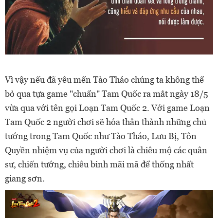
Vì vậy nếu đã yêu mến Tào Tháo chúng ta không thể
bỏ qua tựa game "chuẩn" Tam Quốc ra mắt ngày 18/5
vừa qua với tên gọi Loạn Tam Quốc 2. Với game Loạn
Tam Quốc 2 người chơi sẽ hóa thân thành những chủ
tướng trong Tam Quốc như Tào Tháo, Lưu Bị, Tôn
Quyền nhiệm vụ của người chơi là chiêu mộ các quân
sư, chiến tướng, chiêu binh mãi mã để thống nhất
giang sơn.