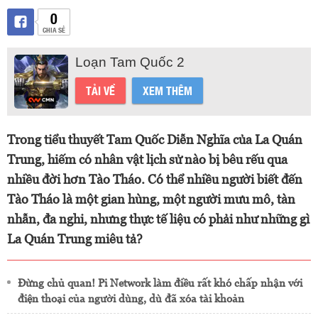
0
CHIA SẺ
Loạn Tam Quốc 2
TẢI VỀ
XEM THÊM
Trong tiểu thuyết Tam Quốc Diễn Nghĩa của La Quán
Trung, hiếm có nhân vật lịch sử nào bị bêu rếu qua
nhiều đời hơn Tào Tháo. Có thể nhiều người biết đến
Tào Tháo là một gian hùng, một người mưu mô, tàn
nhẫn, đa nghi, nhưng thực tế liệu có phải như những gì
La Quán Trung miêu tả?
Đừng chủ quan! Pi Network làm điều rất khó chấp nhận với
điện thoại của người dùng, dù đã xóa tài khoản