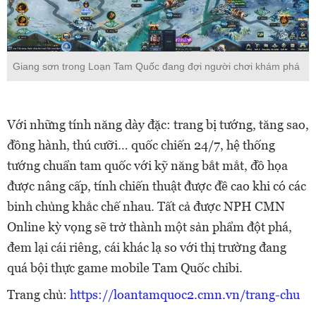
Giang sơn trong Loạn Tam Quốc đang đợi người chơi khám phá
Với những tính năng dày đặc: trang bị tướng, tăng sao,
đồng hành, thú cưỡi… quốc chiến 24/7, hệ thống
tướng chuẩn tam quốc với kỹ năng bắt mắt, đồ họa
được nâng cấp, tính chiến thuật được đề cao khi có các
binh chủng khắc chế nhau. Tất cả được NPH CMN
Online kỳ vọng sẽ trở thành một sản phẩm đột phá,
đem lại cái riêng, cái khác lạ so với thị trường đang
quá bội thực game mobile Tam Quốc chibi.
Trang chủ:
https://loantamquoc2.cmn.vn/trang-chu