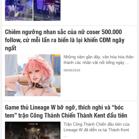
Chiêm ngưỡng nhan sắc của nữ coser 500.000
follow, cứ mỗi lần ra biển là lại khiến CĐM ngây
ngất
Những năm gần đây, văn hóa hóa thân
thành các nhân vật nổi tiếng ngày ...
09/08/2026
Game thủ Lineage W bỡ ngỡ, thích nghi và “bóc
tem” trận Công Thành Chiến Thành Kent đầu tiên
Trận Công Thành Chiến đầu tiên của
Lineage W đã diễn ra tại Thành Kent
...