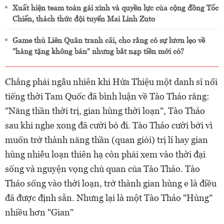
Xuất hiện team toàn gái xinh và quyền lực của cộng đồng Tốc
Chiến, thách thức đội tuyển Mai Linh Zuto
Game thủ Liên Quân tranh cãi, cho rằng có sự lươn lẹo về
"hàng tặng không bán" nhưng bắt nạp tiền mới có?
Chẳng phải ngẫu nhiên khi Hứa Thiệu một danh sĩ nổi
tiếng thời Tam Quốc đã bình luận về Tào Tháo rằng:
"Năng thần thời trị, gian hùng thời loạn", Tào Tháo
sau khi nghe xong đã cười bỏ đi. Tào Tháo cười bởi vì
muốn trở thành năng thần (quan giỏi) trị lí hay gian
hùng nhiễu loạn thiên hạ còn phải xem vào thời đại
sống và nguyện vọng chủ quan của Tào Tháo. Tào
Tháo sống vào thời loạn, trở thành gian hùng e là điều
đã được định sẵn. Nhưng lại là một Tào Tháo "Hùng"
nhiều hơn "Gian"