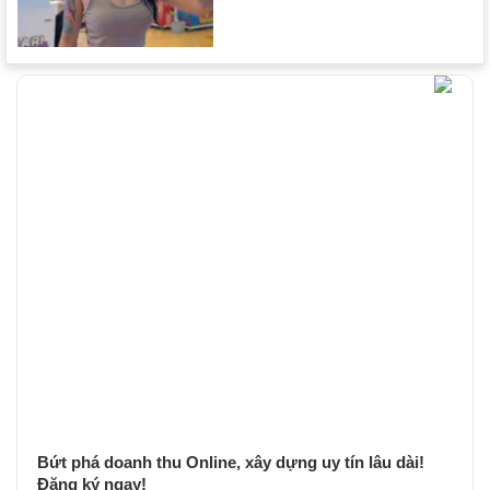
Bứt phá doanh thu Online, xây dựng uy tín lâu dài!
Đăng ký ngay!