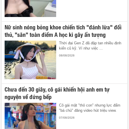
Nữ sinh nóng bỏng khoe chiến tích "đánh lừa" đối
thủ, "săn" toàn điểm A học kì gây ấn tượng
Thời đại Gen Z đã đập tan nhiều định
kiến cũ kỹ. Ví như việc ...
08/08/2026
Chưa đến 30 giây, cô gái khiến hội anh em tự
nguyện về đứng bếp
Cô gái mặt "thỏ con" nhưng lực đấm
"bá chủ" đăng video hút triệu view.
07/08/2026