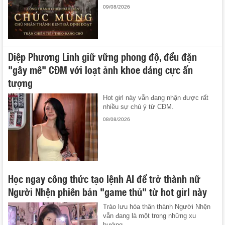
09/08/2026
Diệp Phương Linh giữ vững phong độ, đều đặn
"gây mê" CĐM với loạt ảnh khoe dáng cực ấn
tượng
Hot girl này vẫn đang nhận được rất
nhiều sự chú ý từ CĐM.
08/08/2026
Học ngay công thức tạo lệnh AI để trở thành nữ
Người Nhện phiên bản "game thủ" từ hot girl này
Trào lưu hóa thân thành Người Nhện
vẫn đang là một trong những xu
hướng ...