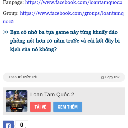
Fanpage:
https://www.facebook.com/loantamquoc2
Group:
https://www.facebook.com/groups/loantamq
uoc2
Bạn có nhớ ba tựa game này từng khuấy đảo
phòng nét hơn 10 năm trước và cái kết đầy bi
kịch của nó không?
Theo
Trí Thức Trẻ
Copy link
Loạn Tam Quốc 2
TẢI VỀ
XEM THÊM
0