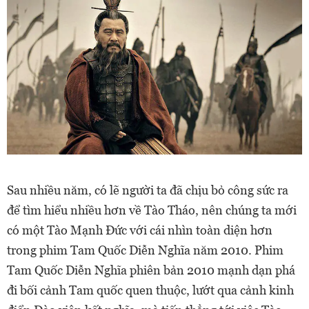
Sau nhiều năm, có lẽ người ta đã chịu bỏ công sức ra
để tìm hiểu nhiều hơn về Tào Tháo, nên chúng ta mới
có một Tào Mạnh Đức với cái nhìn toàn diện hơn
trong phim Tam Quốc Diễn Nghĩa năm 2010. Phim
Tam Quốc Diễn Nghĩa phiên bản 2010 mạnh dạn phá
đi bối cảnh Tam quốc quen thuộc, lướt qua cảnh kinh