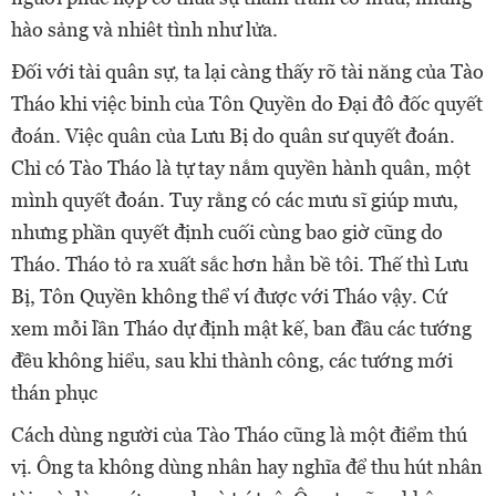
hào sảng và nhiêt tình như lửa.
Đối với tài quân sự, ta lại càng thấy rõ tài năng của Tào
Tháo khi việc binh của Tôn Quyền do Đại đô đốc quyết
đoán. Việc quân của Lưu Bị do quân sư quyết đoán.
Chỉ có Tào Tháo là tự tay nắm quyền hành quân, một
mình quyết đoán. Tuy rằng có các mưu sĩ giúp mưu,
nhưng phần quyết định cuối cùng bao giờ cũng do
Tháo. Tháo tỏ ra xuất sắc hơn hẳn bề tôi. Thế thì Lưu
Bị, Tôn Quyền không thể ví được với Tháo vậy. Cứ
xem mỗi lần Tháo dự định mật kế, ban đầu các tướng
đều không hiểu, sau khi thành công, các tướng mới
thán phục
Cách dùng người của Tào Tháo cũng là một điểm thú
vị. Ông ta không dùng nhân hay nghĩa để thu hút nhân