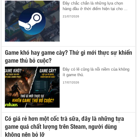
Đây chắc chắn là những lựa chọn
hàng đầu ở thời điểm hiện tại cho ...
21/07/2026
Game khó hay game cày? Thứ gì mới thực sự khiến
game thủ bỏ cuộc?
Đây có lẽ cũng là nỗi niềm của không
ít game thủ.
17/07/2026
Có giá rẻ hơn một cốc trà sữa, đây là những tựa
game quá chất lượng trên Steam, người dùng
không nên bỏ lỡ