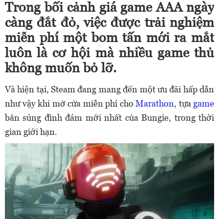
Trong bối cảnh giá game AAA ngày
càng đắt đỏ, việc được trải nghiệm
miễn phí một bom tấn mới ra mắt
luôn là cơ hội mà nhiều game thủ
không muốn bỏ lỡ.
Và hiện tại, Steam đang mang đến một ưu đãi hấp dẫn
như vậy khi mở cửa miễn phí cho
Marathon
, tựa
game
bắn súng đình đám mới nhất của Bungie, trong thời
gian giới hạn.