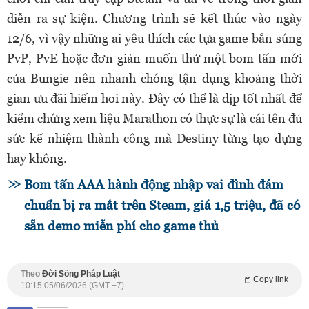
diễn ra sự kiện. Chương trình sẽ kết thúc vào ngày
12/6, vì vậy những ai yêu thích các tựa game bắn súng
PvP, PvE hoặc đơn giản muốn thử một bom tấn mới
của Bungie nên nhanh chóng tận dụng khoảng thời
gian ưu đãi hiếm hoi này. Đây có thể là dịp tốt nhất để
kiểm chứng xem liệu Marathon có thực sự là cái tên đủ
sức kế nhiệm thành công mà Destiny từng tạo dựng
hay không.
Bom tấn AAA hành động nhập vai đình đám
chuẩn bị ra mắt trên Steam, giá 1,5 triệu, đã có
sẵn demo miễn phí cho game thủ
Theo
Đời Sống Pháp Luật
Copy link
10:15 05/06/2026 (GMT +7)