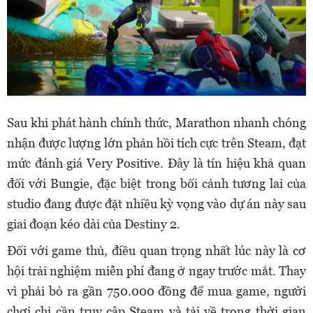
Sau khi phát hành chính thức, Marathon nhanh chóng
nhận được lượng lớn phản hồi tích cực trên Steam, đạt
mức đánh giá Very Positive. Đây là tín hiệu khả quan
đối với Bungie, đặc biệt trong bối cảnh tương lai của
studio đang được đặt nhiều kỳ vọng vào dự án này sau
giai đoạn kéo dài của Destiny 2.
Đối với game thủ, điều quan trọng nhất lúc này là cơ
hội trải nghiệm miễn phí đang ở ngay trước mắt. Thay
vì phải bỏ ra gần 750.000 đồng để mua game, người
chơi chỉ cần truy cập Steam và tải về trong thời gian