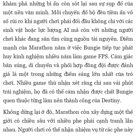
khám phá những bí ẩn còn sót lại sau sự sụp đổ của
một nền văn minh. Mỗi chuyến đổ bộ đều tiềm ẩn vô
số rủi ro khi người chơi phải đối đầu không chỉ với các
sinh vật hoặc lực lượng AI mà còn với những người
chơi khác đang săn tìm cùng nguồn tài nguyên. Điểm
mạnh của Marathon nằm ở việc Bungie tiếp tục phát
huy kinh nghiệm nhiều năm làm game FPS. Cảm giác
bắn súng, di chuyển và phối hợp đồng đội được đánh
giá là một trong những điểm sáng lớn nhất của trò
chơi. Nhiều game thủ nhận xét rằng chỉ sau vài phút
trải nghiệm, họ đã có thể cảm nhận được chất Bungie
quen thuộc từng làm nên thành công của Destiny.
Không dừng lại ở đó, Marathon còn xây dựng một thế
giới có chiều sâu với nhiều phe phái cạnh tranh lẫn
nhau. Người chơi có thể nhận nhiệm vụ từ các phe này