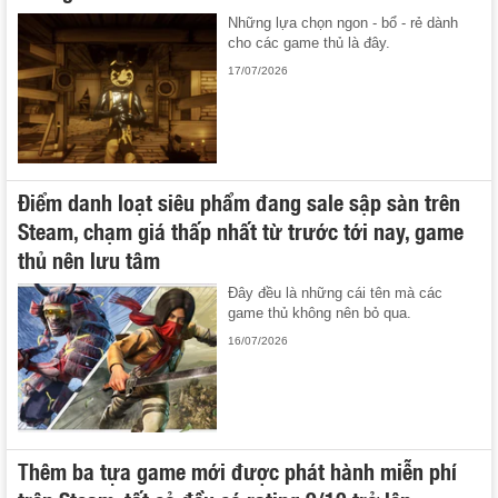
Những lựa chọn ngon - bổ - rẻ dành
cho các game thủ là đây.
17/07/2026
Điểm danh loạt siêu phẩm đang sale sập sàn trên
Steam, chạm giá thấp nhất từ trước tới nay, game
thủ nên lưu tâm
Đây đều là những cái tên mà các
game thủ không nên bỏ qua.
16/07/2026
Thêm ba tựa game mới được phát hành miễn phí