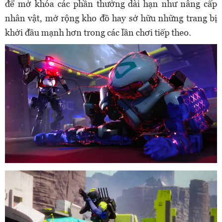
để mở khóa các phần thưởng dài hạn như nâng cấp
nhân vật, mở rộng kho đồ hay sở hữu những trang bị
khởi đầu mạnh hơn trong các lần chơi tiếp theo.