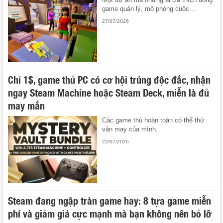
game quản lý, mô phỏng cuộc ...
27/07/2026
Chỉ 1$, game thủ PC có cơ hội trúng độc đắc, nhận
ngay Steam Machine hoặc Steam Deck, miễn là đủ
may mắn
Các game thủ hoàn toàn có thể thử
vận may của mình.
22/07/2026
Steam đang ngập tràn game hay: 8 tựa game miễn
phí và giảm giá cực mạnh mà bạn không nên bỏ lỡ