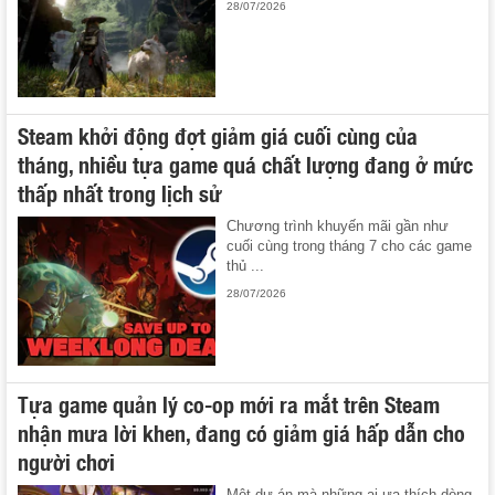
28/07/2026
Steam khởi động đợt giảm giá cuối cùng của
tháng, nhiều tựa game quá chất lượng đang ở mức
thấp nhất trong lịch sử
Chương trình khuyến mãi gần như
cuối cùng trong tháng 7 cho các game
thủ ...
28/07/2026
Tựa game quản lý co-op mới ra mắt trên Steam
nhận mưa lời khen, đang có giảm giá hấp dẫn cho
người chơi
Một dự án mà những ai ưa thích dòng