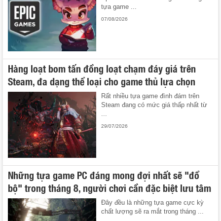
tựa game ...
07/08/2026
Hàng loạt bom tấn đồng loạt chạm đáy giá trên
Steam, đa dạng thể loại cho game thủ lựa chọn
Rất nhiều tựa game đình đám trên
Steam đang có mức giá thấp nhất từ
...
29/07/2026
Những tựa game PC đáng mong đợi nhất sẽ "đổ
bộ" trong tháng 8, người chơi cần đặc biệt lưu tâm
Đây đều là những tựa game cực kỳ
chất lượng sẽ ra mắt trong tháng ...