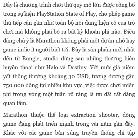
Đây là chương trình chơi thử quy mô lớn được công bố
trong sự kiện PlayStation State of Play, cho phép game
thủ tiếp cận gần như toàn bộ nội dung hiện có của trò
chơi mà không phải bỏ ra bất kỳ khoản phí nào. Điều
đáng chú ý là Marathon không phải một dự án nhỏ hay
game indie ít người biết tới. Đây là sản phẩm mới nhất
đến từ Bungie, studio đứng sau những thương hiệu
huyền thoại như Halo và Destiny. Với mức giá niêm
yết thông thường khoảng 30 USD, tương đương gần
750.000 đồng tại nhiều khu vực, việc được chơi miễn
phí trong vòng một tuần rõ ràng là ưu đãi rất đáng
quan tâm.
Marathon thuộc thể loại extraction shooter, dòng
game đang phát triển mạnh trong vài năm gần đây.
Khác với các game bắn súng truyền thống chỉ tập