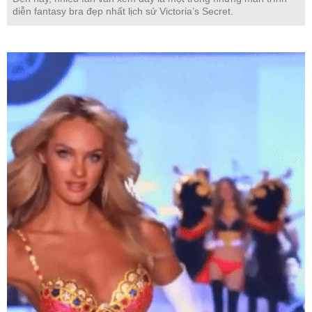
diễn fantasy bra đẹp nhất lịch sử Victoria’s Secret.