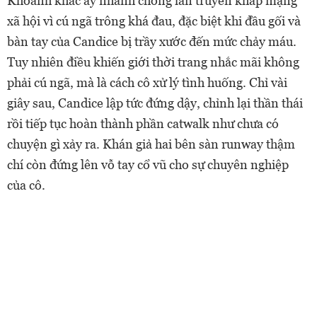
Khoảnh khắc ấy nhanh chóng lan truyền khắp mạng
xã hội vì cú ngã trông khá đau, đặc biệt khi đầu gối và
bàn tay của Candice bị trầy xước đến mức chảy máu.
Tuy nhiên điều khiến giới thời trang nhắc mãi không
phải cú ngã, mà là cách cô xử lý tình huống. Chỉ vài
giây sau, Candice lập tức đứng dậy, chỉnh lại thần thái
rồi tiếp tục hoàn thành phần catwalk như chưa có
chuyện gì xảy ra. Khán giả hai bên sàn runway thậm
chí còn đứng lên vỗ tay cổ vũ cho sự chuyên nghiệp
của cô.