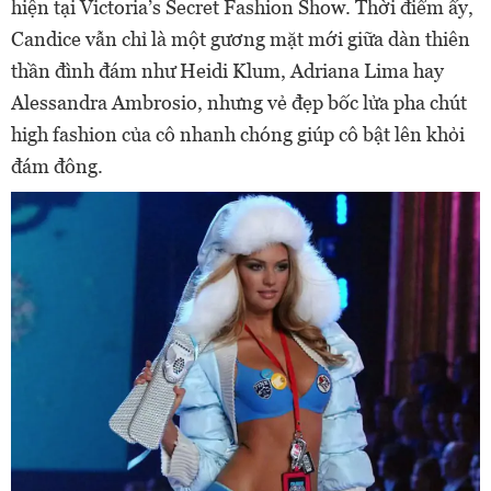
hiện tại Victoria’s Secret Fashion Show. Thời điểm ấy,
Candice vẫn chỉ là một gương mặt mới giữa dàn thiên
thần đình đám như Heidi Klum, Adriana Lima hay
Alessandra Ambrosio, nhưng vẻ đẹp bốc lửa pha chút
high fashion của cô nhanh chóng giúp cô bật lên khỏi
đám đông.