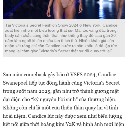
Tại Victoria’s Secret Fashion Show 2024 ở New York, Candice
xuất hiện như một biểu tượng thật sự. Mái tóc vàng đặc trưng,
body săn chắc cùng thần thái như không thay đổi sau gần 20
năm làm nghề khiến nhiều fan thích thú. Nhiều khán giả còn
nhận xét rằng chỉ cần Candice bước ra sân khấu là đã lập tức
mang lại cảm giác “Victoria’s Secret thật sự đã quay trở lại”.
Sau màn comeback gây bão ở VSFS 2024, Candice
Swanepoel tiếp tục đồng hành cùng Victoria's Secret
trong suốt năm 2025, gần như trở thành gương mặt
đại diện cho “kỷ nguyên hồi sinh” của thương hiệu.
Không còn chỉ là một cựu thiên thần quay lại vì tính
hoài niệm, Candice lúc này được xem như biểu tượng
kết nối giữa thời hoàng kim Y2K và hình ảnh mới hiện