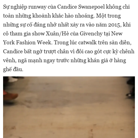
Sự nghiệp runway của Candice Swanepoel không chỉ
toàn những khoảnh khắc hào nhoáng. Một trong
những sự cố đáng nhớ nhất xảy ra vào năm 2015, khi
cô tham gia show Xuân/Hè của Givenchy tại New
York Fashion Week. Trong lúc catwalk trên sàn diễn,
Candice bất ngờ trượt chân vì đôi cao gót cực kỳ chênh
vênh, ngã mạnh ngay trước những khán giả ở hàng
ghế đầu.