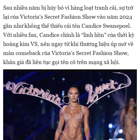
Sau nhiều năm bị hủy bỏ vì hàng loạt tranh cãi, sự trở
lại của Victoria's Secret Fashion Show vào năm 2024
gần như không thể thiếu cái tên Candice Swanepoel.
Với nhiều fan, Candice chính là “linh hồn” của thời kỳ
hoàng kim VS, nên ngay từ khi thương hiệu úp mở về
màn comeback của Victoria’s Secret Fashion Show,
khán giả đã liên tục gọi tên cô trên mạng xã hội.