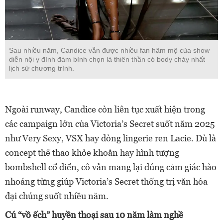
Sau nhiều năm, Candice vẫn được nhiều fan hâm mộ của show
diễn nội y đình đám bình chọn là thiên thần có body cháy nhất
lịch sử chương trình.
Ngoài runway, Candice còn liên tục xuất hiện trong
các campaign lớn của Victoria’s Secret suốt năm 2025
như Very Sexy, VSX hay dòng lingerie ren Lacie. Dù là
concept thể thao khỏe khoắn hay hình tượng
bombshell cổ điển, cô vẫn mang lại đúng cảm giác hào
nhoáng từng giúp Victoria’s Secret thống trị văn hóa
đại chúng suốt nhiều năm.
Cú “vồ ếch” huyền thoại sau 10 năm làm nghề