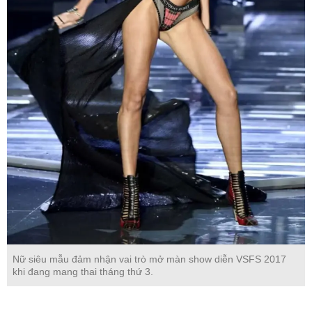
Nữ siêu mẫu đảm nhận vai trò mở màn show diễn VSFS 2017
khi đang mang thai tháng thứ 3.