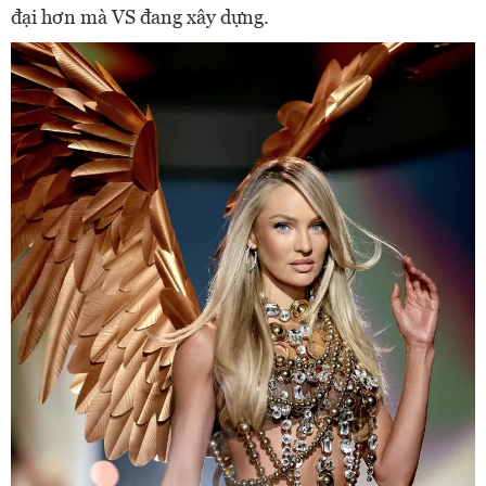
đại hơn mà VS đang xây dựng.