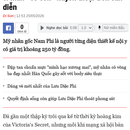
diễn
Di Son
| 12:53 25/05/2026
0
Nghe đọc bài
5:08
CHIA SẺ
Mỹ nhân gốc Nam Phi là người từng diện thiết kế nội y
có giá trị khoảng 250 tỷ đồng.
Đập tan chuẩn mực "mình hạc xương mai", mỹ nhân có vòng
ba đẹp nhất Hàn Quốc gây sốt với body siêu thực
Dáng vẻ mới nhất của Lưu Diệc Phi
Quyết định sống còn giúp Lưu Diệc Phi thoát phong sát
Đã gần một thập kỷ trôi qua kể từ thời kỳ hoàng kim
của Victoria's Secret, nhưng mỗi khi mạng xã hội bàn