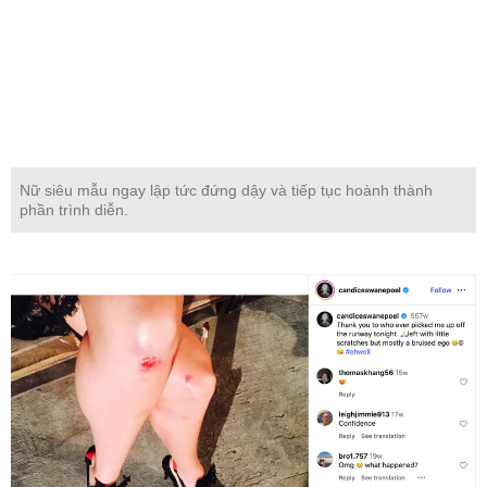
Nữ siêu mẫu ngay lập tức đứng dậy và tiếp tục hoành thành
phần trình diễn.
Sau show diễn, Candice Swanepoel còn tự đăng hình đôi chân