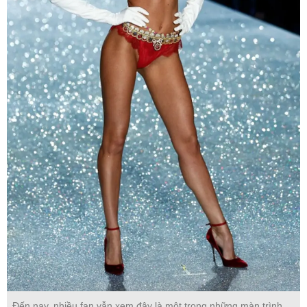
Đến nay, nhiều fan vẫn xem đây là một trong những màn trình