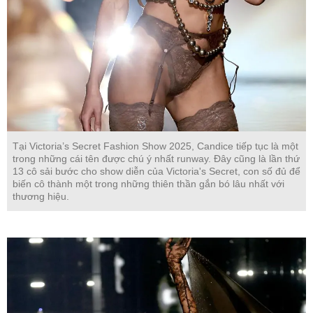
Tại Victoria’s Secret Fashion Show 2025, Candice tiếp tục là một
trong những cái tên được chú ý nhất runway. Đây cũng là lần thứ
13 cô sải bước cho show diễn của Victoria's Secret, con số đủ để
biến cô thành một trong những thiên thần gắn bó lâu nhất với
thương hiệu.