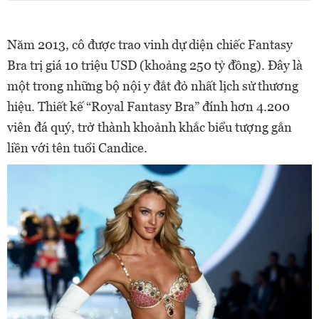
Năm 2013, cô được trao vinh dự diện chiếc Fantasy
Bra trị giá 10 triệu USD (khoảng 250 tỷ đồng). Đây là
một trong những bộ nội y đắt đỏ nhất lịch sử thương
hiệu. Thiết kế “Royal Fantasy Bra” đính hơn 4.200
viên đá quý, trở thành khoảnh khắc biểu tượng gắn
liền với tên tuổi Candice.