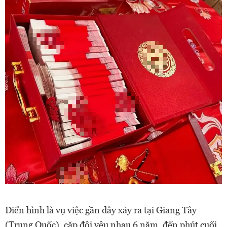
Điển hình là vụ việc gần đây xảy ra tại Giang Tây
(Trung Quốc), cặp đôi yêu nhau 6 năm, đến phút cuối