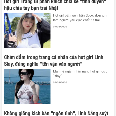
Hot girl Trang Bi phấn khích chia sẻ "tình duyên"
hậu chia tay bạn trai Nhật
Hot girl bất ngờ nhận được đơn xin
làm người yêu cực chất từ trai ...
07/08/2026
Chìm đắm trong trang cá nhân của hot girl Linh
Slay, đúng nghĩa "tên vận vào người"
Mải mê ngắm nhìn nàng hot girl cực
"slay".
07/08/2026
Không giống kịch bản "ngôn tình", Linh Nắng suýt