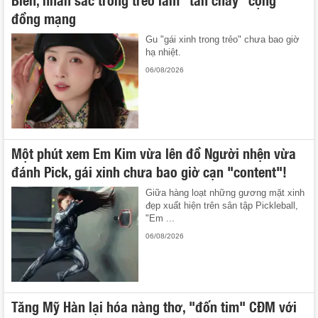
đồng mạng
Gu "gái xinh trong trẻo" chưa bao giờ
hạ nhiệt.
06/08/2026
Một phút xem Em Kim vừa lên đồ Người nhện vừa
đánh Pick, gái xinh chưa bao giờ cạn "content"!
Giữa hàng loạt những gương mặt xinh
đẹp xuất hiện trên sân tập Pickleball,
"Em ...
06/08/2026
Tăng Mỹ Hàn lại hóa nàng thơ, "đốn tim" CĐM với