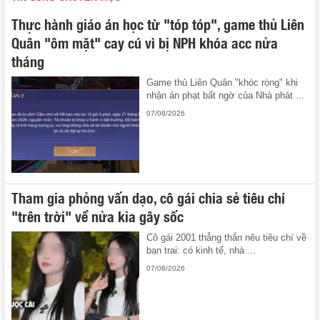
Thực hành giáo án học từ "tóp tóp", game thủ Liên
Quân "ôm mặt" cay cú vì bị NPH khóa acc nửa
tháng
Game thủ Liên Quân "khóc ròng" khi
nhận án phạt bất ngờ của Nhà phát ...
07/08/2026
Tham gia phỏng vấn dạo, cô gái chia sẻ tiêu chí
"trên trời" về nửa kia gây sốc
Cô gái 2001 thẳng thắn nêu tiêu chí về
bạn trai: có kinh tế, nhà ...
07/08/2026