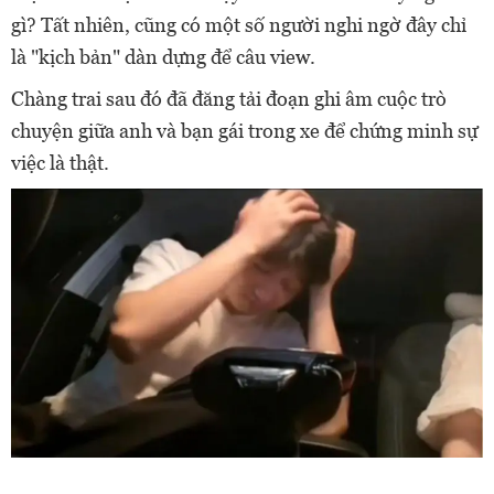
gì? Tất nhiên, cũng có một số người nghi ngờ đây chỉ
là "kịch bản" dàn dựng để câu view.
Chàng trai sau đó đã đăng tải đoạn ghi âm cuộc trò
chuyện giữa anh và bạn gái trong xe để chứng minh sự
việc là thật.