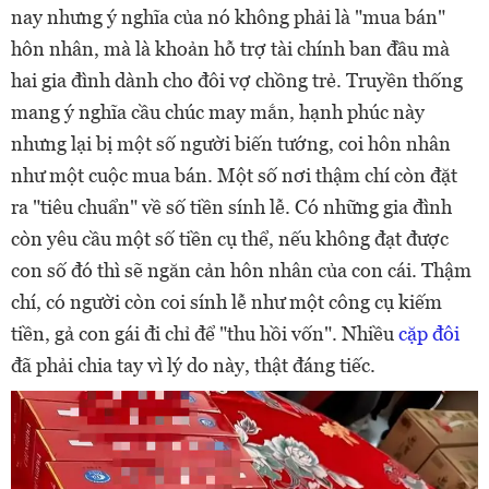
nay nhưng ý nghĩa của nó không phải là "mua bán"
hôn nhân, mà là khoản hỗ trợ tài chính ban đầu mà
hai gia đình dành cho đôi vợ chồng trẻ. Truyền thống
mang ý nghĩa cầu chúc may mắn, hạnh phúc này
nhưng lại bị một số người biến tướng, coi hôn nhân
như một cuộc mua bán. Một số nơi thậm chí còn đặt
ra "tiêu chuẩn" về số tiền sính lễ. Có những gia đình
còn yêu cầu một số tiền cụ thể, nếu không đạt được
con số đó thì sẽ ngăn cản hôn nhân của con cái. Thậm
chí, có người còn coi sính lễ như một công cụ kiếm
tiền, gả con gái đi chỉ để "thu hồi vốn". Nhiều
cặp đôi
đã phải chia tay vì lý do này, thật đáng tiếc.