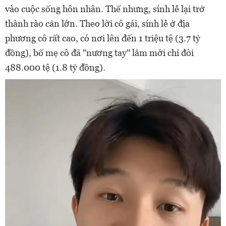
vào cuộc sống hôn nhân. Thế nhưng, sính lễ lại trở
thành rào cản lớn. Theo lời cô gái, sính lễ ở địa
phương cô rất cao, có nơi lên đến 1 triệu tệ (3.7 tỷ
đồng), bố mẹ cô đã "nương tay" lắm mới chỉ đòi
488.000 tệ (1.8 tỷ đồng).