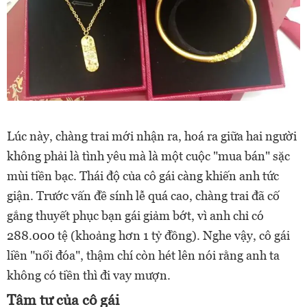
Lúc này, chàng trai mới nhận ra, hoá ra giữa hai người
không phải là tình yêu mà là một cuộc "mua bán" sặc
mùi tiền bạc. Thái độ của cô gái càng khiến anh tức
giận. Trước vấn đề sính lễ quá cao, chàng trai đã cố
gắng thuyết phục bạn gái giảm bớt, vì anh chỉ có
288.000 tệ (khoảng hơn 1 tỷ đồng). Nghe vậy, cô gái
liền "nổi đóa", thậm chí còn hét lên nói rằng anh ta
không có tiền thì đi vay mượn.
Tâm tư của cô gái