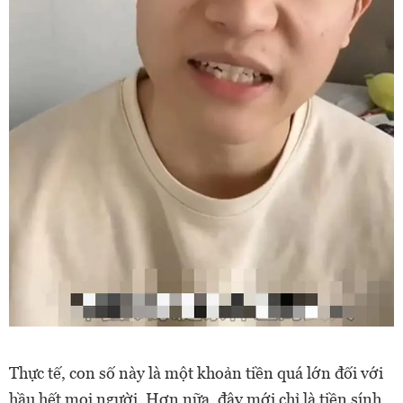
Thực tế, con số này là một khoản tiền quá lớn đối với
hầu hết mọi người. Hơn nữa, đây mới chỉ là tiền sính