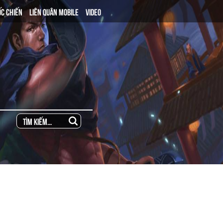
ỐC CHIẾN
LIÊN QUÂN MOBILE
VIDEO