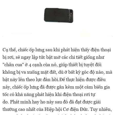
Cụ thể, chiếc ốp lưng sau khi phát hiện thấy điện thoại
bị rơi, sẽ ngay lập tức bật mở các chi tiết giống như
"chân cua" ở 4 cạnh của nó, giúp thiết bị tuyệt đối
không bị va xuống mặt đất, dù ở bất kỳ góc độ nào, mà
bật nảy lên theo lực đàn hồi.
Để thực hiện được điều
này, chiếc ốp lưng đã được gắn kèm một cảm biến gia
tốc có khả năng phát hiện khi điện thoại rơi tự
do.
Phát minh hay ho này sau đó đã đạt được giải
thưởng cao nhất của Hiệp hội Cơ điện Đức.
Tuy nhiên,