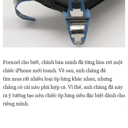
Frenzel cho biết, chính bản mình đã từng làm rơi một
chiếc iPhone mới toanh. Về sau, anh chàng đã
tìm
mua rất nhiều loại ốp lưng khác nhau, nhưng
chẳng có cái nào phù hợp cả. Vì thế, anh chàng đã nảy
ra ý tưởng tạo nên chiếc ốp lưng siêu đặc biệt dành cho
riêng mình.