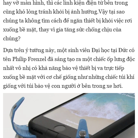
hay vỡ màn hình, thì các linh kiện điện tử bên trong
cũng khó lòng tránh khỏi bị ảnh hưởng.
Vậy tại sao
chúng ta không tìm cách để ngăn thiết bị khỏi việc rơi
xuống bề mặt, thay vì gia tăng sức chống chịu của
chúng?
Dựa trên ý tưởng này, một sinh viên Đại học tại Đức có
tên Philip Frenzel đã sáng tạo ra một chiếc ốp lưng độc
nhất vô nhị có khả năng bảo vệ thiết bị va trực tiếp
xuống bề mặt với cơ chế giống như những chiếc túi khí
giống với túi bảo vệ con người ở bên trong xe hơi.