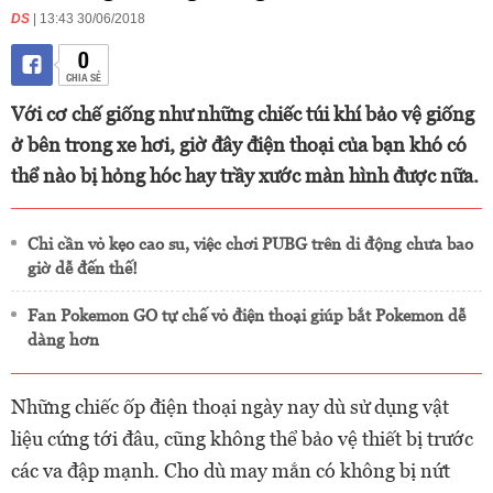
DS
| 13:43 30/06/2018
0
CHIA SẺ
Với cơ chế giống như những chiếc túi khí bảo vệ giống
ở bên trong xe hơi, giờ đây điện thoại của bạn khó có
thể nào bị hỏng hóc hay trầy xước màn hình được nữa.
Chỉ cần vỏ kẹo cao su, việc chơi PUBG trên di động chưa bao
giờ dễ đến thế!
Fan Pokemon GO tự chế vỏ điện thoại giúp bắt Pokemon dễ
dàng hơn
Những chiếc ốp điện thoại ngày nay dù sử dụng vật
liệu cứng tới đâu, cũng không thể bảo vệ thiết bị trước
các va đập mạnh. Cho dù may mắn có không bị nứt