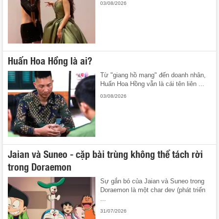
03/08/2026
Huấn Hoa Hồng là ai?
Từ "giang hồ mạng" đến doanh nhân,
Huấn Hoa Hồng vẫn là cái tên liên ...
03/08/2026
Jaian và Suneo - cặp bài trùng không thể tách rời
trong Doraemon
Sự gắn bó của Jaian và Suneo trong
Doraemon là một char dev (phát triển
...
31/07/2026