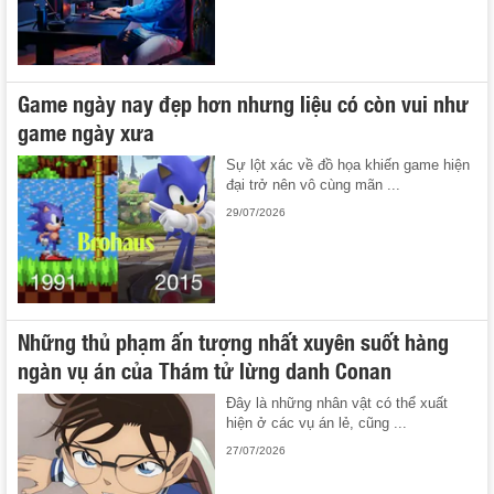
Game ngày nay đẹp hơn nhưng liệu có còn vui như
game ngày xưa
Sự lột xác về đồ họa khiến game hiện
đại trở nên vô cùng mãn ...
29/07/2026
Những thủ phạm ấn tượng nhất xuyên suốt hàng
ngàn vụ án của Thám tử lừng danh Conan
Đây là những nhân vật có thể xuất
hiện ở các vụ án lẻ, cũng ...
27/07/2026