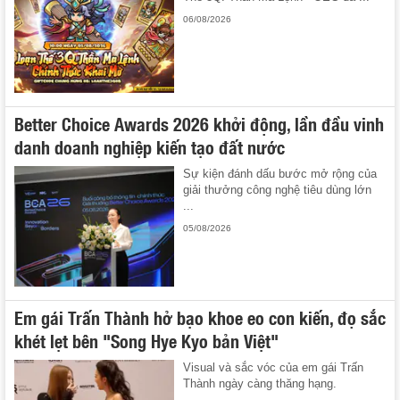
06/08/2026
Better Choice Awards 2026 khởi động, lần đầu vinh
danh doanh nghiệp kiến tạo đất nước
Sự kiện đánh dấu bước mở rộng của
giải thưởng công nghệ tiêu dùng lớn
...
05/08/2026
Em gái Trấn Thành hở bạo khoe eo con kiến, đọ sắc
khét lẹt bên "Song Hye Kyo bản Việt"
Visual và sắc vóc của em gái Trấn
Thành ngày càng thăng hạng.