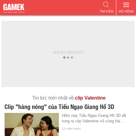
TÌM KIẾM
MỞ RỘNG
Tin tức mới nhất về:
clip Valentine
Clip "hàng nóng" của Tiếu Ngạo Giang Hồ 3D
Hôm nay Tiếu Ngạo Giang Hồ 3D đã
tung ra clip Valentine vô cùng hài ...
12 năm trước