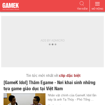
TÌM KIẾM
MỞ RỘNG
Tin tức mới nhất về:
clip đặc biệt
[GameK Idol] Thăm Egame - Nơi khai sinh những
tựa game giáo dục tại Việt Nam
Nhân vật chính của GameK Idol lần
này là anh Tạ Thủy - Phó Tổng ...