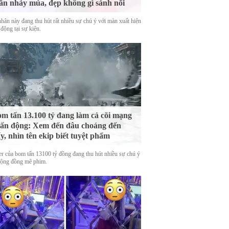
ần nhảy múa, đẹp không gì sánh nổi
hân này đang thu hút rất nhiều sự chú ý với màn xuất hiện
động tại sự kiện.
m tấn 13.100 tỷ đang làm cả cõi mạng
ấn động: Xem đến đâu choáng đến
y, nhìn tên ekip biết tuyệt phẩm
ler của bom tấn 13100 tỷ đồng đang thu hút nhiều sự chú ý
cộng đồng mê phim.