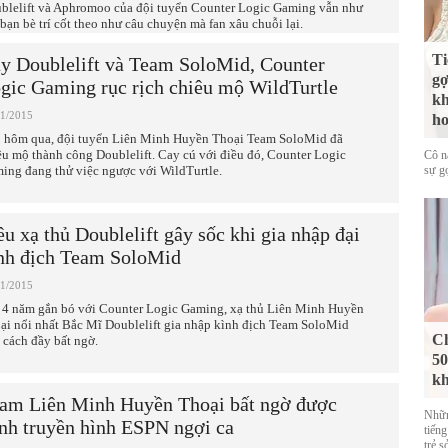
blelift và Aphromoo của đội tuyển Counter Logic Gaming vẫn như
 bạn bè trí cốt theo như câu chuyện mà fan xâu chuỗi lại.
Ti
y Doublelift và Team SoloMid, Counter
gợ
gic Gaming rục rịch chiêu mộ WildTurtle
kh
11/2015
ho
 hôm qua, đội tuyển Liên Minh Huyền Thoại Team SoloMid đã
êu mộ thành công Doublelift. Cay cú với điều đó, Counter Logic
Cô nà
ing đang thử việc ngược với WildTurtle.
sự g
êu xạ thủ Doublelift gây sốc khi gia nhập đại
nh địch Team SoloMid
11/2015
 4 năm gắn bó với Counter Logic Gaming, xạ thủ Liên Minh Huyền
ại nổi nhất Bắc Mĩ Doublelift gia nhập kình địch Team SoloMid
Ch
 cách đầy bất ngờ.
50
kh
am Liên Minh Huyền Thoại bất ngờ được
Nhữn
nh truyền hình ESPN ngợi ca
tiến
trẻ s