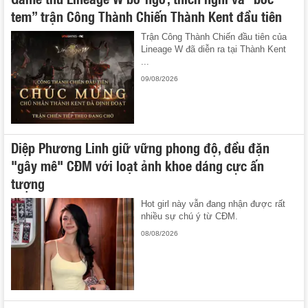
tem” trận Công Thành Chiến Thành Kent đầu tiên
Trận Công Thành Chiến đầu tiên của
Lineage W đã diễn ra tại Thành Kent
...
09/08/2026
Diệp Phương Linh giữ vững phong độ, đều đặn
"gây mê" CĐM với loạt ảnh khoe dáng cực ấn
tượng
Hot girl này vẫn đang nhận được rất
nhiều sự chú ý từ CĐM.
08/08/2026