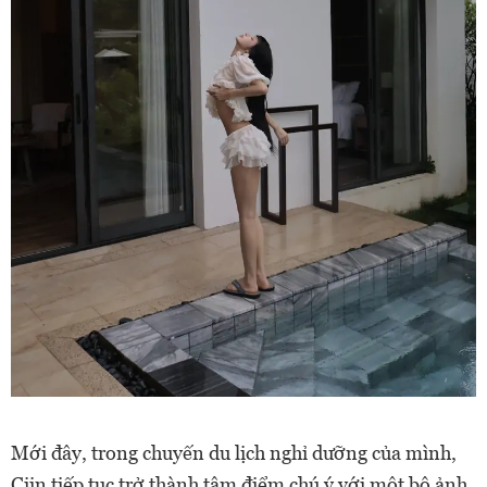
Mới đây, trong chuyến du lịch nghỉ dưỡng của mình,
Ciin tiếp tục trở thành tâm điểm chú ý với một bộ ảnh