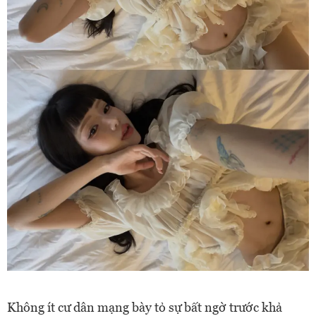
Không ít cư dân mạng bày tỏ sự bất ngờ trước khả