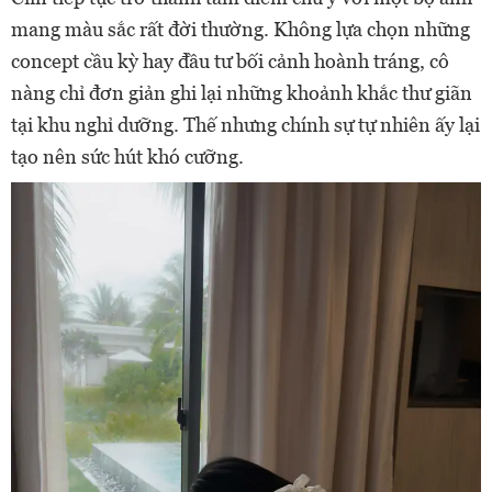
mang màu sắc rất đời thường. Không lựa chọn những
concept cầu kỳ hay đầu tư bối cảnh hoành tráng, cô
nàng chỉ đơn giản ghi lại những khoảnh khắc thư giãn
tại khu nghỉ dưỡng. Thế nhưng chính sự tự nhiên ấy lại
tạo nên sức hút khó cưỡng.