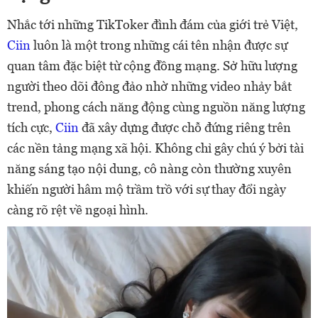
Nhắc tới những TikToker đình đám của giới trẻ Việt,
Ciin
luôn là một trong những cái tên nhận được sự
quan tâm đặc biệt từ cộng đồng mạng. Sở hữu lượng
người theo dõi đông đảo nhờ những video nhảy bắt
trend, phong cách năng động cùng nguồn năng lượng
tích cực,
Ciin
đã xây dựng được chỗ đứng riêng trên
các nền tảng mạng xã hội. Không chỉ gây chú ý bởi tài
năng sáng tạo nội dung, cô nàng còn thường xuyên
khiến người hâm mộ trầm trồ với sự thay đổi ngày
càng rõ rệt về ngoại hình.