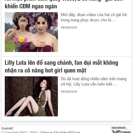
khiến CĐM ngao ngán
Mới đây, đoạn video của hai cô gái trẻ
trong trang phục được cho là ...
08/08/2026
Lilly Luta lên đồ sang chảnh, fan dụi mắt không
nhận ra cô nàng hot girl quen mặt
Dù đã hoạt động nhiều năm trên mạng
xã hội, Lilly Luta vẫn luôn biết ...
08/08/2026
GameK
© Copyright 2007 - 2026 –
Công ty Cổ phần VCCorp