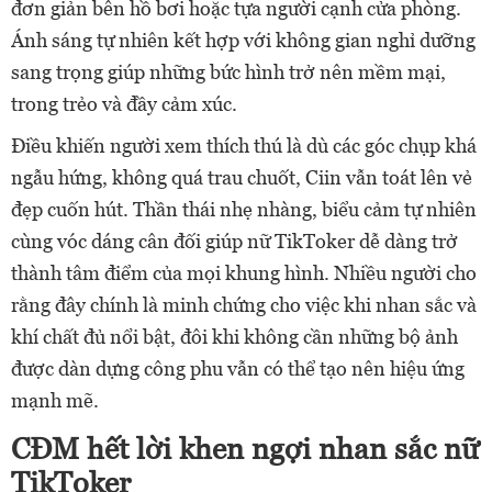
đơn giản bên hồ bơi hoặc tựa người cạnh cửa phòng.
Ánh sáng tự nhiên kết hợp với không gian nghỉ dưỡng
sang trọng giúp những bức hình trở nên mềm mại,
trong trẻo và đầy cảm xúc.
Điều khiến người xem thích thú là dù các góc chụp khá
ngẫu hứng, không quá trau chuốt, Ciin vẫn toát lên vẻ
đẹp cuốn hút. Thần thái nhẹ nhàng, biểu cảm tự nhiên
cùng vóc dáng cân đối giúp nữ TikToker dễ dàng trở
thành tâm điểm của mọi khung hình. Nhiều người cho
rằng đây chính là minh chứng cho việc khi nhan sắc và
khí chất đủ nổi bật, đôi khi không cần những bộ ảnh
được dàn dựng công phu vẫn có thể tạo nên hiệu ứng
mạnh mẽ.
CĐM hết lời khen ngợi nhan sắc nữ
TikToker