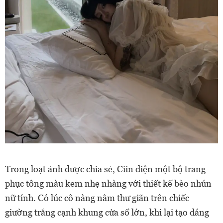
Trong loạt ảnh được chia sẻ, Ciin diện một bộ trang
phục tông màu kem nhẹ nhàng với thiết kế bèo nhún
nữ tính. Có lúc cô nàng nằm thư giãn trên chiếc
giường trắng cạnh khung cửa sổ lớn, khi lại tạo dáng