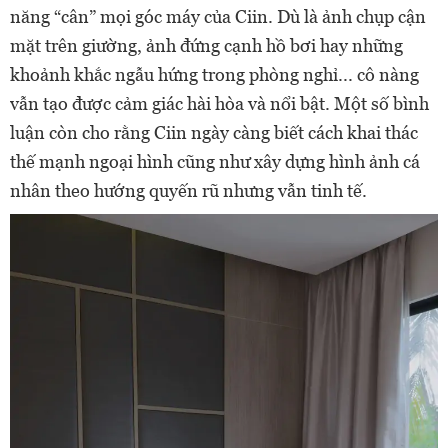
năng “cân” mọi góc máy của Ciin. Dù là ảnh chụp cận
mặt trên giường, ảnh đứng cạnh hồ bơi hay những
khoảnh khắc ngẫu hứng trong phòng nghỉ... cô nàng
vẫn tạo được cảm giác hài hòa và nổi bật. Một số bình
luận còn cho rằng Ciin ngày càng biết cách khai thác
thế mạnh ngoại hình cũng như xây dựng hình ảnh cá
nhân theo hướng quyến rũ nhưng vẫn tinh tế.