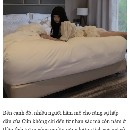
Bên cạnh đó, nhiều người hâm mộ cho rằng sự hấp
dẫn của Ciin không chỉ đến từ nhan sắc mà còn nằm ở
thần thái tự tin cùng nguồn năng lượng tích cực mà cô